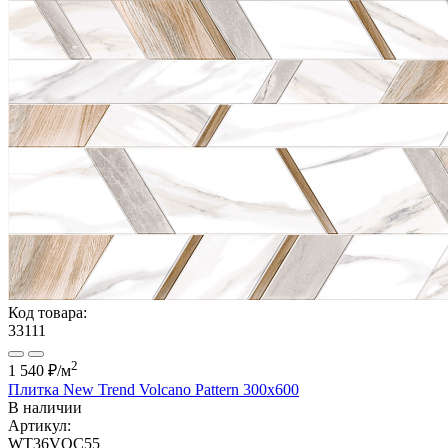
Код товара:
33111
2
1 540 ₽
/м
Плитка New Trend Volcano Pattern 300x600
В наличии
Артикул:
WT36VOC55