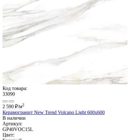
Код товара:
33090
2
2 590 ₽
/м
Керамогранит New Trend Volcano Light 600x600
В наличии
Артикул:
GP40VOC15L
Цвет: