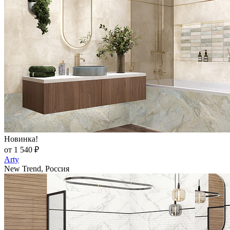
Новинка!
от 1 540 ₽
Arty
New Trend, Россия