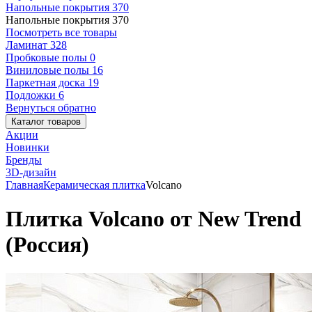
Напольные покрытия
370
Напольные покрытия
370
Посмотреть все товары
Ламинат
328
Пробковые полы
0
Виниловые полы
16
Паркетная доска
19
Подложки
6
Вернуться обратно
Каталог товаров
Акции
Новинки
Бренды
3D-дизайн
Главная
Керамическая плитка
Volcano
Плитка Volcano от New Trend
(Россия)