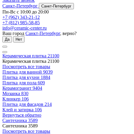
Заказать звонок
Санкт-Петербург
Санкт-Петербург
Пн-Вс с 10:00 до 20:00
+7 (962) 343-21-12
+7 (812) 985-58-85
info@ceramic-center.ru
Ваш город
Санкт-Петербург
, верно?
Да
Нет
Керамическая плитка
21100
Керамическая плитка
21100
Посмотреть все товары
Плитка для ванной
9039
Плитка для кухни
1884
Плитка для пола
609
Керамогранит
9404
Мозаика
830
Клинкер
106
Плитка для фасадов
214
Клей и затирка
106
Вернуться обратно
Сантехника
3589
Сантехника
3589
Посмотреть все товары