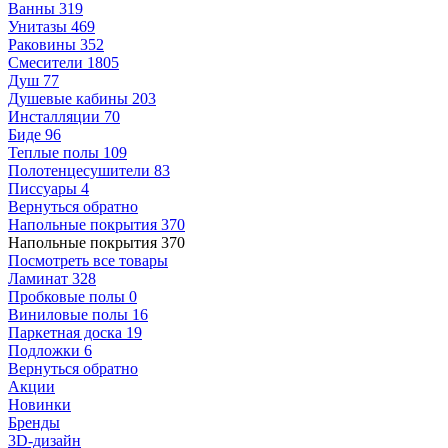
Ванны
319
Унитазы
469
Раковины
352
Смесители
1805
Душ
77
Душевые кабины
203
Инсталляции
70
Биде
96
Теплые полы
109
Полотенцесушители
83
Писсуары
4
Вернуться обратно
Напольные покрытия
370
Напольные покрытия
370
Посмотреть все товары
Ламинат
328
Пробковые полы
0
Виниловые полы
16
Паркетная доска
19
Подложки
6
Вернуться обратно
Акции
Новинки
Бренды
3D-дизайн