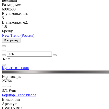
Бежевый
Размер, мм:
600x600
В упаковке, шт:
5
В упаковке, м2:
1.8
Бренд:
New Trend (Россия)
В корзину
Купить в 1 клик
Код товара:
25764
371 ₽
/шт
Бордюр Tenor Platina
В наличии
Артикул:
BW0TNR07