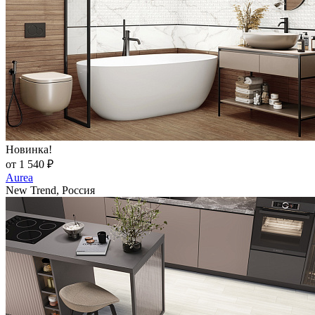
Новинка!
от 1 540 ₽
Aurea
New Trend, Россия