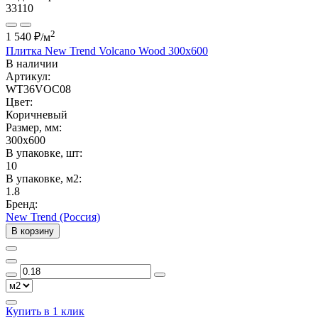
33110
2
1 540 ₽
/м
Плитка New Trend Volcano Wood 300x600
В наличии
Артикул:
WT36VOC08
Цвет:
Коричневый
Размер, мм:
300x600
В упаковке, шт:
10
В упаковке, м2:
1.8
Бренд:
New Trend (Россия)
В корзину
Купить в 1 клик