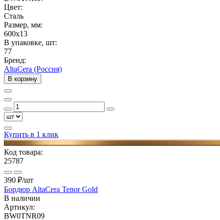
Цвет:
Сталь
Размер, мм:
600x13
В упаковке, шт:
77
Бренд:
AltaCera (Россия)
В корзину
Купить в 1 клик
Код товара:
25787
390 ₽
/шт
Бордюр AltaCera Tenor Gold
В наличии
Артикул:
BW0TNR09