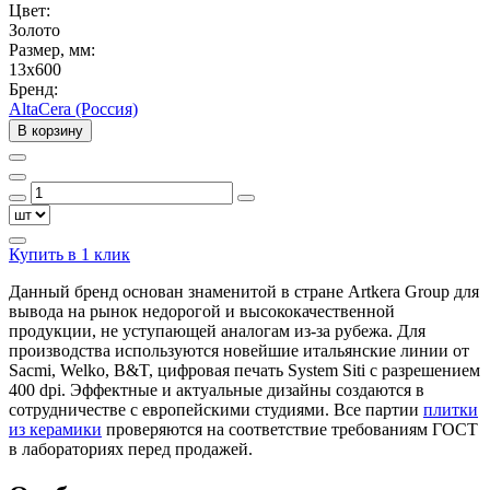
Цвет:
Золото
Размер, мм:
13x600
Бренд:
AltaCera (Россия)
В корзину
Купить в 1 клик
Данный бренд основан знаменитой в стране Artkera Group для
вывода на рынок недорогой и высококачественной
продукции, не уступающей аналогам из-за рубежа. Для
производства используются новейшие итальянские линии от
Sacmi, Welko, B&T, цифровая печать System Siti с разрешением
400 dpi. Эффектные и актуальные дизайны создаются в
сотрудничестве с европейскими студиями. Все партии
плитки
из керамики
проверяются на соответствие требованиям ГОСТ
в лабораториях перед продажей.