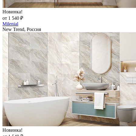
Новинка!
от 1 540 ₽
Milenial
New Trend, Россия
Новинка!