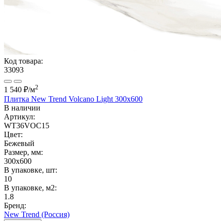
Код товара:
33093
2
1 540 ₽
/м
Плитка New Trend Volcano Light 300x600
В наличии
Артикул:
WT36VOC15
Цвет:
Бежевый
Размер, мм:
300x600
В упаковке, шт:
10
В упаковке, м2:
1.8
Бренд:
New Trend (Россия)