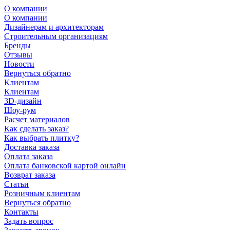
О компании
О компании
Дизайнерам и архитекторам
Строительным организациям
Бренды
Отзывы
Новости
Вернуться обратно
Клиентам
Клиентам
3D-дизайн
Шоу-рум
Расчет материалов
Как сделать заказ?
Как выбрать плитку?
Доставка заказа
Оплата заказа
Оплата банковской картой онлайн
Возврат заказа
Статьи
Розничным клиентам
Вернуться обратно
Контакты
Задать вопрос