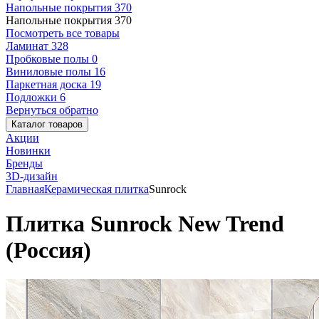
Напольные покрытия
370
Напольные покрытия
370
Посмотреть все товары
Ламинат
328
Пробковые полы
0
Виниловые полы
16
Паркетная доска
19
Подложки
6
Вернуться обратно
Каталог товаров
Акции
Новинки
Бренды
3D-дизайн
Главная
Керамическая плитка
Sunrock
Плитка Sunrock New Trend
(Россия)