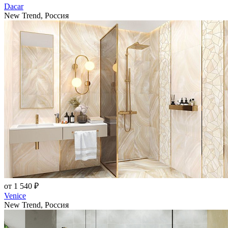
Dacar
New Trend, Россия
от 1 540 ₽
Venice
New Trend, Россия