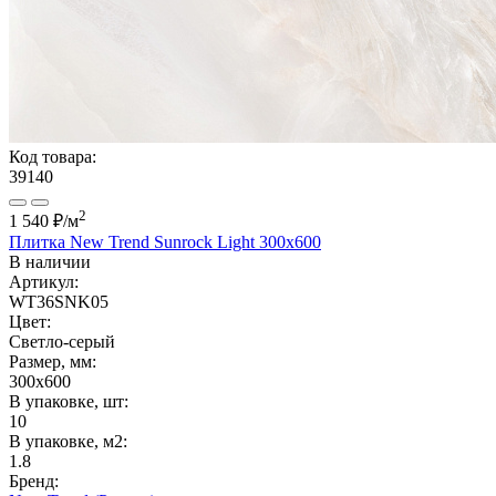
Код товара:
39140
2
1 540 ₽
/м
Плитка New Trend Sunrock Light 300x600
В наличии
Артикул:
WT36SNK05
Цвет:
Светло-серый
Размер, мм:
300x600
В упаковке, шт:
10
В упаковке, м2:
1.8
Бренд: