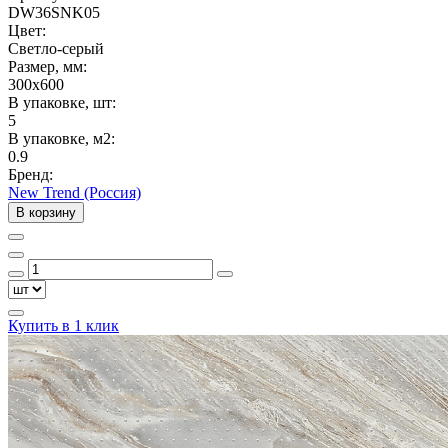
DW36SNK05
Цвет:
Светло-серый
Размер, мм:
300x600
В упаковке, шт:
5
В упаковке, м2:
0.9
Бренд:
New Trend (Россия)
В корзину
Купить в 1 клик