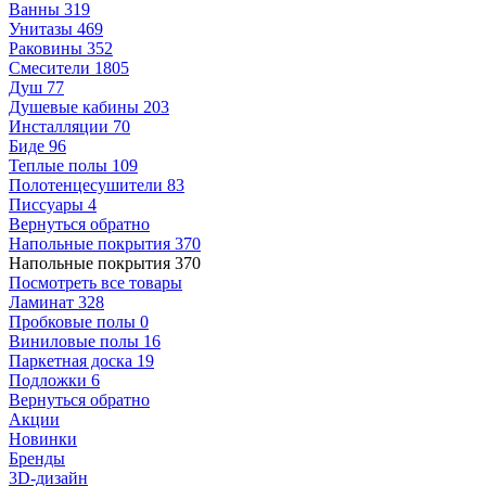
Ванны
319
Унитазы
469
Раковины
352
Смесители
1805
Душ
77
Душевые кабины
203
Инсталляции
70
Биде
96
Теплые полы
109
Полотенцесушители
83
Писсуары
4
Вернуться обратно
Напольные покрытия
370
Напольные покрытия
370
Посмотреть все товары
Ламинат
328
Пробковые полы
0
Виниловые полы
16
Паркетная доска
19
Подложки
6
Вернуться обратно
Акции
Новинки
Бренды
3D-дизайн