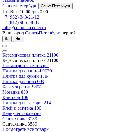
Заказать звонок
Санкт-Петербург
Санкт-Петербург
Пн-Вс с 10:00 до 20:00
+7 (962) 343-21-12
+7 (812) 985-58-85
info@ceramic-center.ru
Ваш город
Санкт-Петербург
, верно?
Да
Нет
Керамическая плитка
21100
Керамическая плитка
21100
Посмотреть все товары
Плитка для ванной
9039
Плитка для кухни
1884
Плитка для пола
609
Керамогранит
9404
Мозаика
830
Клинкер
106
Плитка для фасадов
214
Клей и затирка
106
Вернуться обратно
Сантехника
3589
Сантехника
3589
Посмотреть все товары