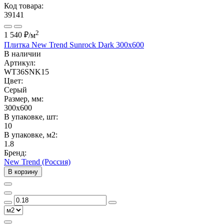
Код товара:
39141
2
1 540 ₽
/м
Плитка New Trend Sunrock Dark 300x600
В наличии
Артикул:
WT36SNK15
Цвет:
Серый
Размер, мм:
300x600
В упаковке, шт:
10
В упаковке, м2:
1.8
Бренд:
New Trend (Россия)
В корзину