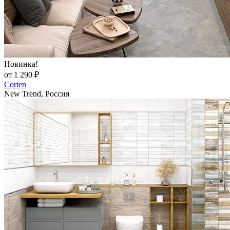
Новинка!
от 1 290 ₽
Corten
New Trend, Россия