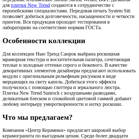
для
плитки New Trend
создаются в сотрудничестве с
европейскими специалистами. Передовая печать System Siti
позволяет добиться долговечности, насыщенности и четкости
принтов. Вся продукция проходит тестирования в
лабораториях на соответствие нормам ГОСТа.
Особенности коллекции
Для коллекции Нью Тренд Санрок выбрана роскошная
мраморная текстура и восхитительная палитра, сочетающая
теплые и холодные оттенки серого и бежевого. В качестве
декоративных элементов дизайнеры предлагают использовать
модули с оригинальным рельефным рисунком в виде
мерцающих на свету капель. Добиться этого эффекта
получилось с помощью глиттера и зеркального люстра.
Плитка New Trend Sunrock с воздушными разводами,
деликатным блеском и спокойной цветовой гаммой добавит
любому интерьеру умиротворенности и нотку роскоши.
Что мы предлагаем?
Компания «Центр Керамики» предлагает широкий выбор
керамогранита по выгодным ценам. Среди более двадцати