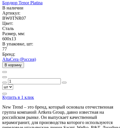
Бордюр Tenor Platina
В наличии
Артикул:
BW0TNR07
Цвет:
Сталь
Размер, мм:
600x13
В упаковке, шт:
77
Бренд:
AltaCera (Россия)
В корзину
Купить в 1 клик
New Trend – это бренд, который основала отечественная
группа компаний Artkera Group, давно известная на
российском рынке. Он выпускает качественный
керамогранит, для производства которого используются
передовые итальянские линии Sacmi, Welko, B&T. Дизайны