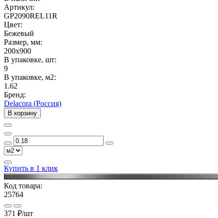
Артикул:
GP2090REL11R
Цвет:
Бежевый
Размер, мм:
200x900
В упаковке, шт:
9
В упаковке, м2:
1.62
Бренд:
Delacora (Россия)
В корзину
Купить в 1 клик
Код товара:
25764
371 ₽
/шт