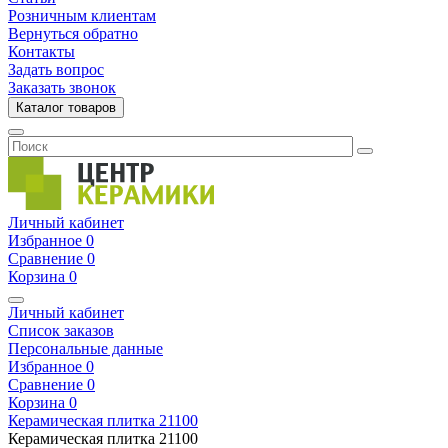
Розничным клиентам
Вернуться обратно
Контакты
Задать вопрос
Заказать звонок
Каталог товаров
Личный кабинет
Избранное
0
Сравнение
0
Корзина
0
Личный кабинет
Список заказов
Персональные данные
Избранное
0
Сравнение
0
Корзина
0
Керамическая плитка
21100
Керамическая плитка
21100