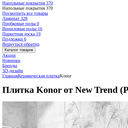
Напольные покрытия
370
Напольные покрытия
370
Посмотреть все товары
Ламинат
328
Пробковые полы
0
Виниловые полы
16
Паркетная доска
19
Подложки
6
Вернуться обратно
Каталог товаров
Акции
Новинки
Бренды
3D-дизайн
Главная
Керамическая плитка
Konor
Плитка Konor от New Trend (Р