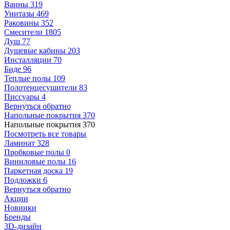
Ванны
319
Унитазы
469
Раковины
352
Смесители
1805
Душ
77
Душевые кабины
203
Инсталляции
70
Биде
96
Теплые полы
109
Полотенцесушители
83
Писсуары
4
Вернуться обратно
Напольные покрытия
370
Напольные покрытия
370
Посмотреть все товары
Ламинат
328
Пробковые полы
0
Виниловые полы
16
Паркетная доска
19
Подложки
6
Вернуться обратно
Акции
Новинки
Бренды
3D-дизайн