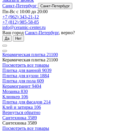
Заказать звонок
Санкт-Петербург
Санкт-Петербург
Пн-Вс с 10:00 до 20:00
+7 (962) 343-21-12
+7 (812) 985-58-85
info@ceramic-center.ru
Ваш город
Санкт-Петербург
, верно?
Да
Нет
Керамическая плитка
21100
Керамическая плитка
21100
Посмотреть все товары
Плитка для ванной
9039
Плитка для кухни
1884
Плитка для пола
609
Керамогранит
9404
Мозаика
830
Клинкер
106
Плитка для фасадов
214
Клей и затирка
106
Вернуться обратно
Сантехника
3589
Сантехника
3589
Посмотреть все товары