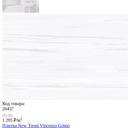
Код товара:
26437
2
1 295 ₽
/м
Плитка New Trend Vincenzo Grigio