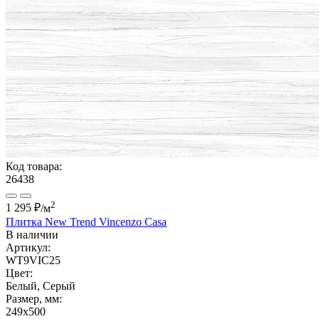
Код товара:
26438
2
1 295 ₽
/м
Плитка New Trend Vincenzo Casa
В наличии
Артикул:
WT9VIC25
Цвет:
Белый, Серый
Размер, мм:
249x500