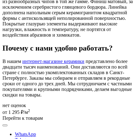
из разнообразных чипов в той же гамме. Финиш матовый, за
исключением серебристого глянцевого бордюра. Линейка
дополнена напольным серым керамогранитом квадратной
формы с антискользящей неполированной поверхностью.
Покрытые глазурью элементы выдерживают высокие
нагрузки, влажность и температуру, не портятся от
воздействия абразивов и химикатов.
Почему с нами удобно работать?
В нашем
интернет-магазине керамики
представлено более
двадцати тысяч наименований. Они доставляются по всей
стране с полностью укомплектованных складов в Санкт-
Петербурге. Заказы мы собираем и отправляем в рекордные
сроки от одного до трех дней. Мы сотрудничаем с частными
покупателями и крупными подрядчиками, делаем выгодные
скидки на товары.
нет оценок
2
от 1 295 ₽/м
Перейти к товарам
WhatsApp