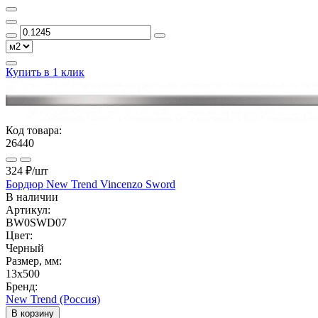
Купить в 1 клик
Код товара:
26440
324 ₽
/шт
Бордюр New Trend Vincenzo Sword
В наличии
Артикул:
BW0SWD07
Цвет:
Черный
Размер, мм:
13x500
Бренд:
New Trend (Россия)
В корзину