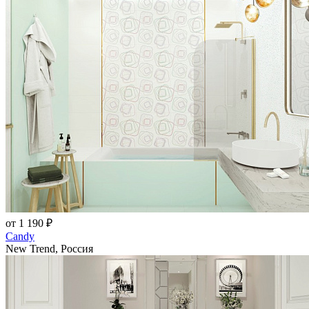
от 1 190 ₽
Candy
New Trend, Россия