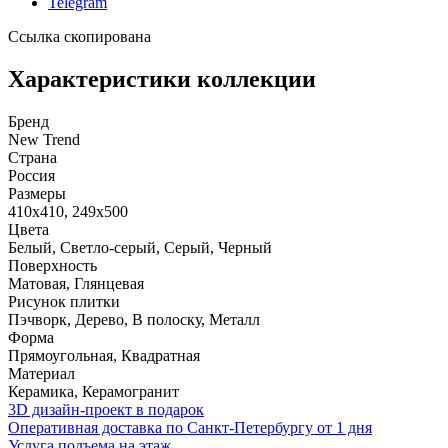
Telegram
Ссылка скопирована
Характеристики коллекции
Бренд
New Trend
Страна
Россия
Размеры
410x410, 249x500
Цвета
Белый, Светло-серый, Серый, Черный
Поверхность
Матовая, Глянцевая
Рисунок плитки
Пэчворк, Дерево, В полоску, Металл
Форма
Прямоугольная, Квадратная
Материал
Керамика, Керамогранит
3D дизайн-проект в подарок
Оперативная доставка по Санкт-Петербургу от 1 дня
Услуга подъема на этаж