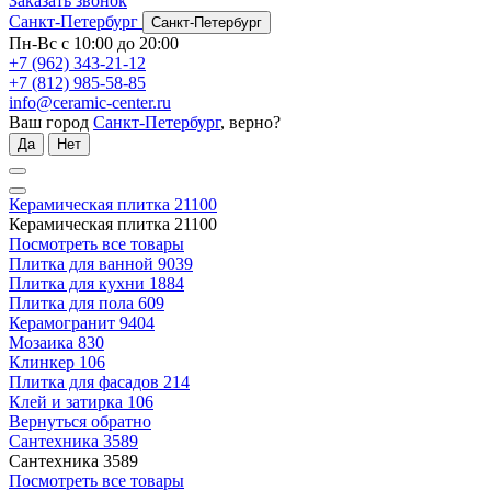
Заказать звонок
Санкт-Петербург
Санкт-Петербург
Пн-Вс с 10:00 до 20:00
+7 (962) 343-21-12
+7 (812) 985-58-85
info@ceramic-center.ru
Ваш город
Санкт-Петербург
, верно?
Да
Нет
Керамическая плитка
21100
Керамическая плитка
21100
Посмотреть все товары
Плитка для ванной
9039
Плитка для кухни
1884
Плитка для пола
609
Керамогранит
9404
Мозаика
830
Клинкер
106
Плитка для фасадов
214
Клей и затирка
106
Вернуться обратно
Сантехника
3589
Сантехника
3589
Посмотреть все товары