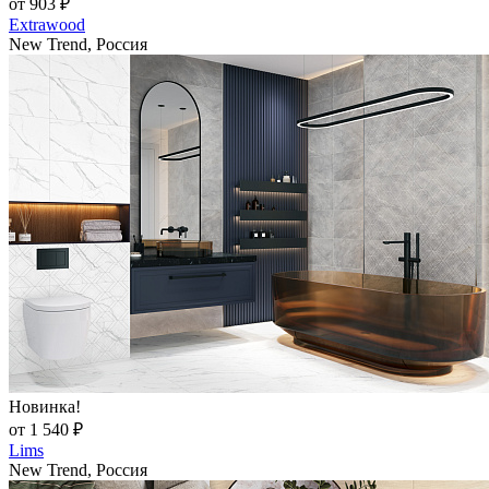
от 903 ₽
Extrawood
New Trend, Россия
Новинка!
от 1 540 ₽
Lims
New Trend, Россия