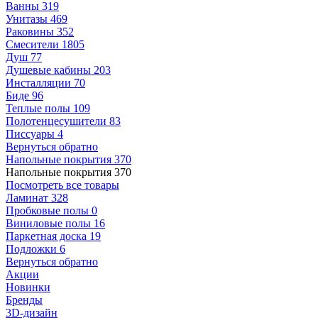
Ванны
319
Унитазы
469
Раковины
352
Смесители
1805
Душ
77
Душевые кабины
203
Инсталляции
70
Биде
96
Теплые полы
109
Полотенцесушители
83
Писсуары
4
Вернуться обратно
Напольные покрытия
370
Напольные покрытия
370
Посмотреть все товары
Ламинат
328
Пробковые полы
0
Виниловые полы
16
Паркетная доска
19
Подложки
6
Вернуться обратно
Акции
Новинки
Бренды
3D-дизайн