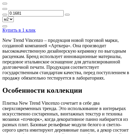
Купить в 1 клик
New Trend Vincenzo – продукция новой торговой марки,
созданной компанией «Арткера». Она производит
высококачественную дизайнерскую керамику по выгодным
расценкам. Бренд использует инновационные материалы,
передовое итальянское оснащение для детализированной
долговечной печати. Продукция соответствует
государственным стандартам качества, перед поступлением в
продажу обязательно тестируется в лабораториях.
Особенности коллекции
Плитка New Trend Vincenzo сочетает в себе два
сверхсовременных тренда. Это использование в интерьерах
искусственно состаренных, винтажных текстур и техника
мозаики «пэчворк», когда декоративное панно набирается из
разных плит. Базовые рельефные модули белого и светло-
серого цвета имитируют деревянные панели, а декор состоит