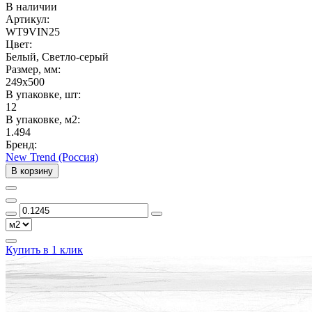
В наличии
Артикул:
WT9VIN25
Цвет:
Белый, Светло-серый
Размер, мм:
249x500
В упаковке, шт:
12
В упаковке, м2:
1.494
Бренд:
New Trend (Россия)
В корзину
Купить в 1 клик