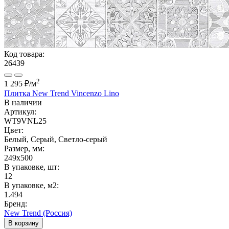
Код товара:
26439
2
1 295 ₽
/м
Плитка New Trend Vincenzo Lino
В наличии
Артикул:
WT9VNL25
Цвет:
Белый, Серый, Светло-серый
Размер, мм:
249x500
В упаковке, шт:
12
В упаковке, м2:
1.494
Бренд:
New Trend (Россия)
В корзину