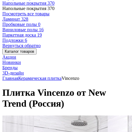
Напольные покрытия
370
Напольные покрытия
370
Посмотреть все товары
Ламинат
328
Пробковые полы
0
Виниловые полы
16
Паркетная доска
19
Подложки
6
Вернуться обратно
Каталог товаров
Акции
Новинки
Бренды
3D-дизайн
Главная
Керамическая плитка
Vincenzo
Плитка Vincenzo от New
Trend (Россия)