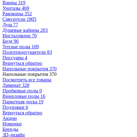
Ванны
319
Унитазы
469
Раковины
352
Смесители
1805
Душ
77
Душевые кабины
203
Инсталляции
70
Биде
96
Теплые полы
109
Полотенцесушители
83
Писсуары
4
Вернуться обратно
Напольные покрытия
370
Напольные покрытия
370
Посмотреть все товары
Ламинат
328
Пробковые полы
0
Виниловые полы
16
Паркетная доска
19
Подложки
6
Вернуться обратно
Акции
Новинки
Бренды
3D-дизайн