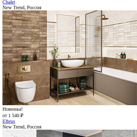
Chalet
New Trend, Россия
Новинка!
от 1 540 ₽
Elbrus
New Trend, Россия