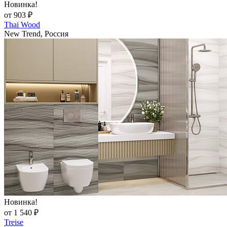
Новинка!
от 903 ₽
Thai Wood
New Trend, Россия
Новинка!
от 1 540 ₽
Treise