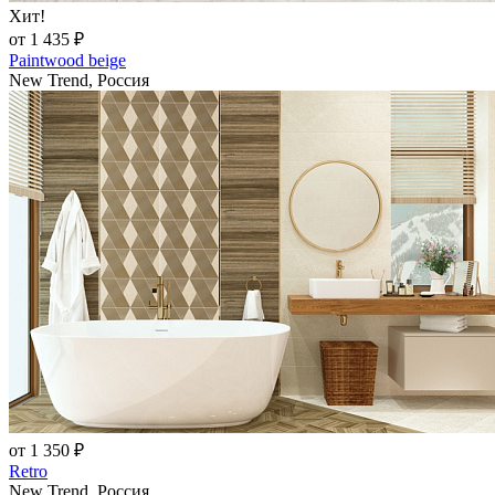
Хит!
от 1 435 ₽
Paintwood beige
New Trend, Россия
от 1 350 ₽
Retro
New Trend, Россия