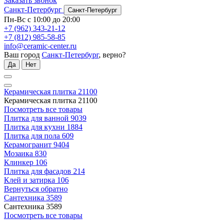
Заказать звонок
Санкт-Петербург
Санкт-Петербург
Пн-Вс с 10:00 до 20:00
+7 (962) 343-21-12
+7 (812) 985-58-85
info@ceramic-center.ru
Ваш город
Санкт-Петербург
, верно?
Да
Нет
Керамическая плитка
21100
Керамическая плитка
21100
Посмотреть все товары
Плитка для ванной
9039
Плитка для кухни
1884
Плитка для пола
609
Керамогранит
9404
Мозаика
830
Клинкер
106
Плитка для фасадов
214
Клей и затирка
106
Вернуться обратно
Сантехника
3589
Сантехника
3589
Посмотреть все товары