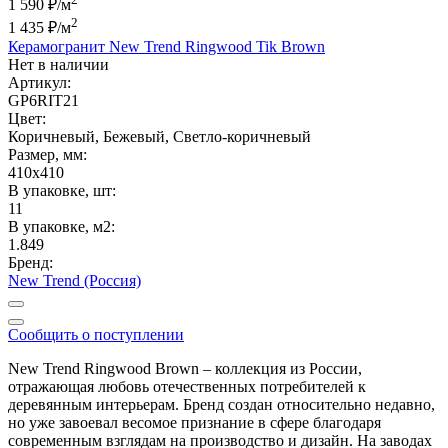
1 590 ₽/м
2
1 435 ₽
/м
Керамогранит New Trend Ringwood Tik Brown
Нет в наличии
Артикул:
GP6RIT21
Цвет:
Коричневый, Бежевый, Светло-коричневый
Размер, мм:
410x410
В упаковке, шт:
11
В упаковке, м2:
1.849
Бренд:
New Trend (Россия)
Сообщить о поступлении
New Trend Ringwood Brown – коллекция из России,
отражающая любовь отечественных потребителей к
деревянным интерьерам. Бренд создан относительно недавно,
но уже завоевал весомое признание в сфере благодаря
современным взглядам на производство и дизайн. На заводах