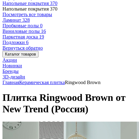
Напольные покрытия
370
Напольные покрытия
370
Посмотреть все товары
Ламинат
328
Пробковые полы
0
Виниловые полы
16
Паркетная доска
19
Подложки
6
Вернуться обратно
Каталог товаров
Акции
Новинки
Бренды
3D-дизайн
Главная
Керамическая плитка
Ringwood Brown
Плитка Ringwood Brown от
New Trend (Россия)