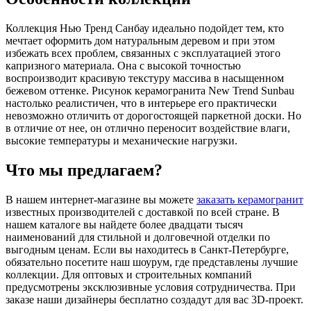
Коллекция Нью Тренд Санбау идеально подойдет тем, кто
мечтает оформить дом натуральным деревом и при этом
избежать всех проблем, связанных с эксплуатацией этого
капризного материала. Она с высокой точностью
воспроизводит красивую текстуру массива в насыщенном
бежевом оттенке. Рисунок керамогранита New Trend Sunbau
настолько реалистичен, что в интерьере его практически
невозможно отличить от дорогостоящей паркетной доски. Но
в отличие от нее, он отлично переносит воздействие влаги,
высокие температуры и механические нагрузки.
Что мы предлагаем?
В нашем интернет-магазине вы можете
заказать керамогранит
известных производителей с доставкой по всей стране. В
нашем каталоге вы найдете более двадцати тысяч
наименований для стильной и долговечной отделки по
выгодным ценам. Если вы находитесь в Санкт-Петербурге,
обязательно посетите наш шоурум, где представлены лучшие
коллекции. Для оптовых и строительных компаний
предусмотрены эксклюзивные условия сотрудничества. При
заказе наши дизайнеры бесплатно создадут для вас 3D-проект.