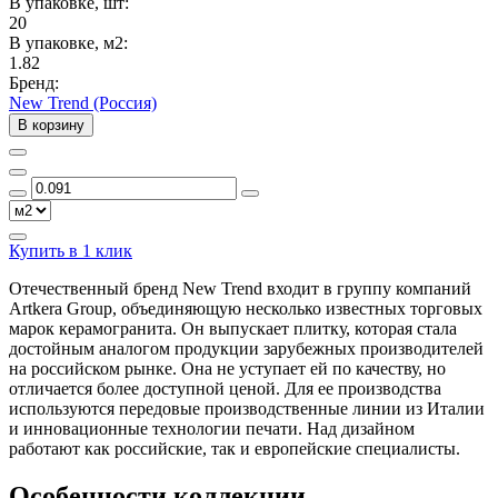
В упаковке, шт:
20
В упаковке, м2:
1.82
Бренд:
New Trend (Россия)
В корзину
Купить в 1 клик
Отечественный бренд New Trend входит в группу компаний
Artkera Group, объединяющую несколько известных торговых
марок керамогранита. Он выпускает плитку, которая стала
достойным аналогом продукции зарубежных производителей
на российском рынке. Она не уступает ей по качеству, но
отличается более доступной ценой. Для ее производства
используются передовые производственные линии из Италии
и инновационные технологии печати. Над дизайном
работают как российские, так и европейские специалисты.
Особенности коллекции