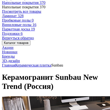
Напольные покрытия
370
Напольные покрытия
370
Посмотреть все товары
Ламинат
328
Пробковые полы
0
Виниловые полы
16
Паркетная доска
19
Подложки
6
Вернуться обратно
Каталог товаров
Акции
Новинки
Бренды
3D-дизайн
Главная
Керамическая плитка
Sunbau
Керамогранит Sunbau New
Trend (Россия)