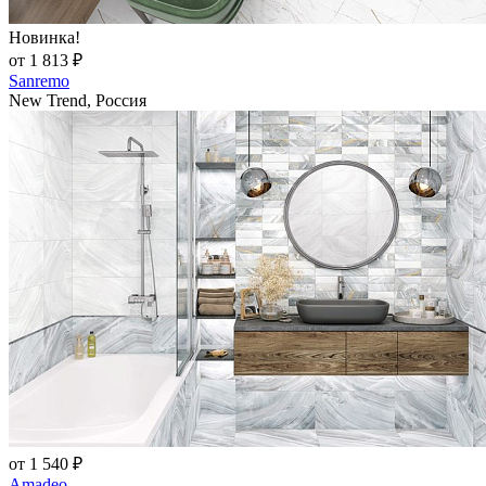
Новинка!
от 1 813 ₽
Sanremo
New Trend, Россия
от 1 540 ₽
Amadeo