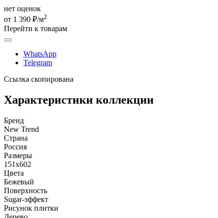
нет оценок
2
от 1 390 ₽/м
Перейти к товарам
WhatsApp
Telegram
Ссылка скопирована
Характеристики коллекции
Бренд
New Trend
Страна
Россия
Размеры
151x602
Цвета
Бежевый
Поверхность
Sugar-эффект
Рисунок плитки
Дерево