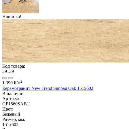
Новинка!
Код товара:
39139
2
1 390 ₽
/м
Керамогранит New Trend Sunbau Oak 151x602
В наличии
Артикул:
GP1560SAB11
Цвет:
Бежевый
Размер, мм:
151x602