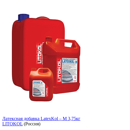
Латексная добавка LatexKol – М 3,75кг
LITOKOL
(Россия)