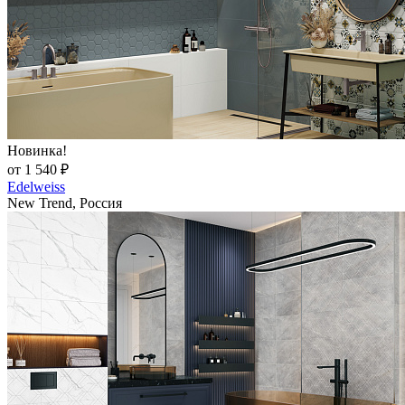
Новинка!
от 1 540 ₽
Edelweiss
New Trend, Россия