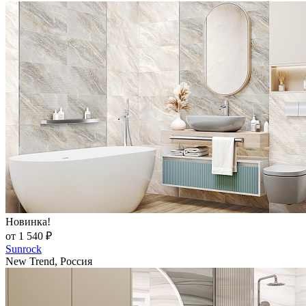
Новинка!
от 1 540 ₽
Sunrock
New Trend, Россия