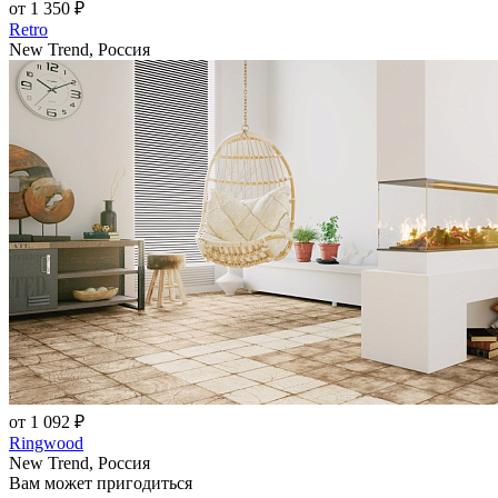
от 1 350 ₽
Retro
New Trend, Россия
от 1 092 ₽
Ringwood
New Trend, Россия
Вам может пригодиться