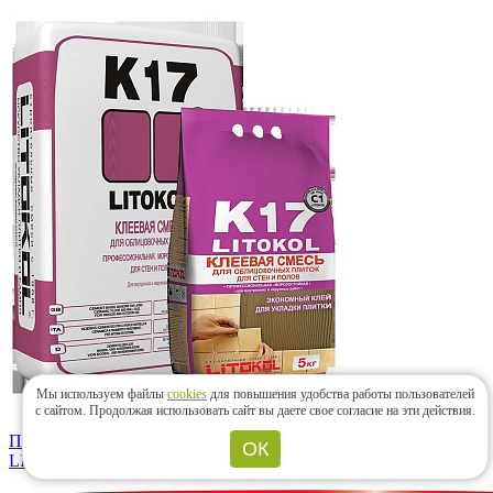
Мы используем файлы
cookies
для повышения удобства работы пользователей
с сайтом.
Продолжая использовать сайт вы даете свое согласие на эти действия.
Плиточный клей LitoKol К17 25кг
ОК
LITOKOL
(Россия)