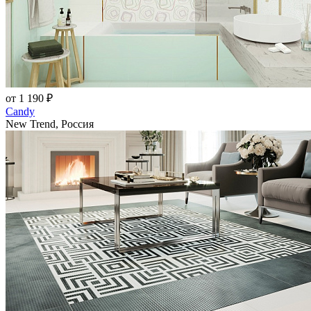
от 1 190 ₽
Candy
New Trend, Россия