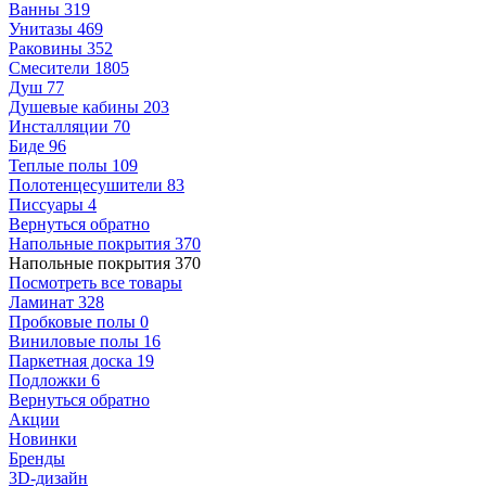
Ванны
319
Унитазы
469
Раковины
352
Смесители
1805
Душ
77
Душевые кабины
203
Инсталляции
70
Биде
96
Теплые полы
109
Полотенцесушители
83
Писсуары
4
Вернуться обратно
Напольные покрытия
370
Напольные покрытия
370
Посмотреть все товары
Ламинат
328
Пробковые полы
0
Виниловые полы
16
Паркетная доска
19
Подложки
6
Вернуться обратно
Акции
Новинки
Бренды
3D-дизайн