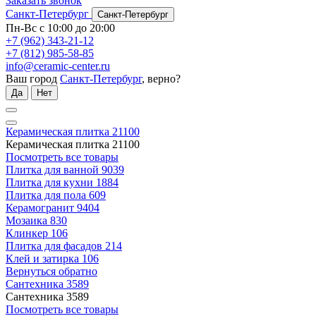
Заказать звонок
Санкт-Петербург
Санкт-Петербург
Пн-Вс с 10:00 до 20:00
+7 (962) 343-21-12
+7 (812) 985-58-85
info@ceramic-center.ru
Ваш город
Санкт-Петербург
, верно?
Да
Нет
Керамическая плитка
21100
Керамическая плитка
21100
Посмотреть все товары
Плитка для ванной
9039
Плитка для кухни
1884
Плитка для пола
609
Керамогранит
9404
Мозаика
830
Клинкер
106
Плитка для фасадов
214
Клей и затирка
106
Вернуться обратно
Сантехника
3589
Сантехника
3589
Посмотреть все товары