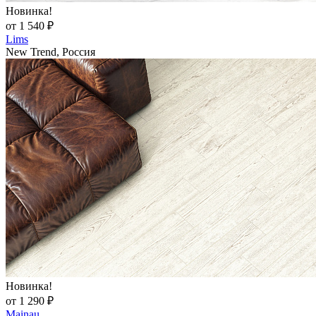
Новинка!
от 1 540 ₽
Lims
New Trend, Россия
Новинка!
от 1 290 ₽
Mainau