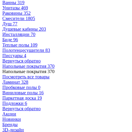
Ванны
319
Унитазы
469
Раковины
352
Смесители
1805
Душ
77
Душевые кабины
203
Инсталляции
70
Биде
96
Теплые полы
109
Полотенцесушители
83
Писсуары
4
Вернуться обратно
Напольные покрытия
370
Напольные покрытия
370
Посмотреть все товары
Ламинат
328
Пробковые полы
0
Виниловые полы
16
Паркетная доска
19
Подложки
6
Вернуться обратно
Акции
Новинки
Бренды
3D-дизайн