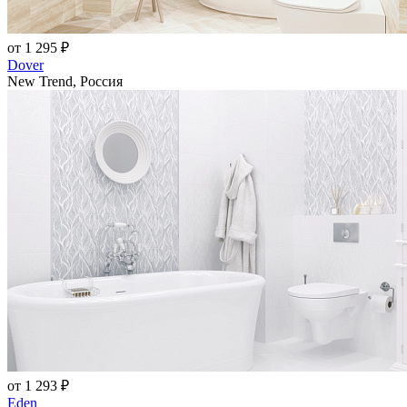
от 1 295 ₽
Dover
New Trend, Россия
от 1 293 ₽
Eden