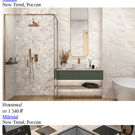
New Trend, Россия
Новинка!
от 1 540 ₽
Milenial
New Trend, Россия