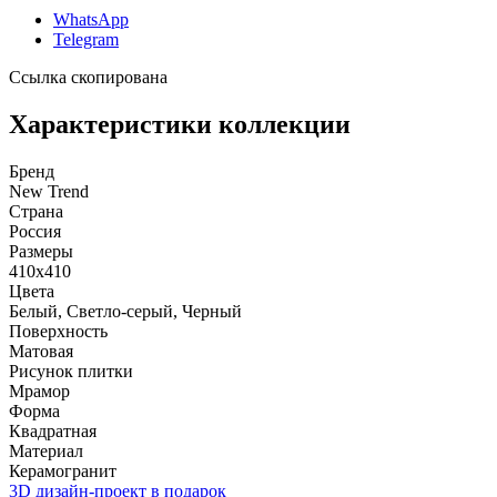
WhatsApp
Telegram
Ссылка скопирована
Характеристики коллекции
Бренд
New Trend
Страна
Россия
Размеры
410x410
Цвета
Белый, Светло-серый, Черный
Поверхность
Матовая
Рисунок плитки
Мрамор
Форма
Квадратная
Материал
Керамогранит
3D дизайн-проект в подарок