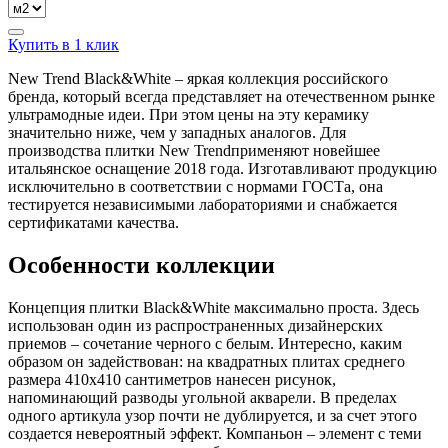
Купить в 1 клик
New Trend Black&White – яркая коллекция российского
бренда, который всегда представляет на отечественном рынке
ультрамодные идеи. При этом цены на эту керамику
значительно ниже, чем у западных аналогов. Для
производства плитки New Trendприменяют новейшее
итальянское оснащение 2018 года. Изготавливают продукцию
исключительно в соответствии с нормами ГОСТа, она
тестируется независимыми лабораториями и снабжается
сертификатами качества.
Особенности коллекции
Концепция плитки Black&White максимально проста. Здесь
использован один из распространенных дизайнерских
приемов – сочетание черного с белым. Интересно, каким
образом он задействован: на квадратных плитах среднего
размера 410x410 сантиметров нанесен рисунок,
напоминающий разводы угольной акварели. В пределах
одного артикула узор почти не дублируется, и за счет этого
создается невероятный эффект. Компаньон – элемент с теми