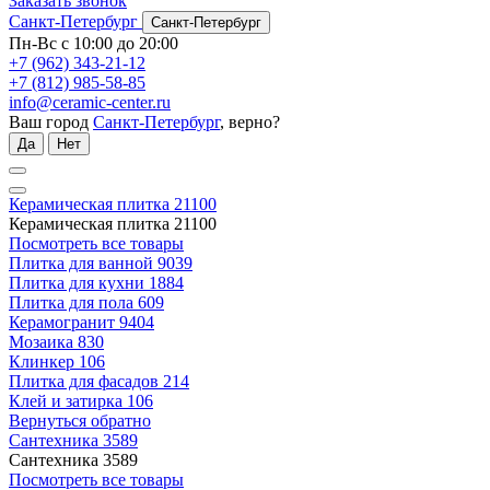
Заказать звонок
Санкт-Петербург
Санкт-Петербург
Пн-Вс с 10:00 до 20:00
+7 (962) 343-21-12
+7 (812) 985-58-85
info@ceramic-center.ru
Ваш город
Санкт-Петербург
, верно?
Да
Нет
Керамическая плитка
21100
Керамическая плитка
21100
Посмотреть все товары
Плитка для ванной
9039
Плитка для кухни
1884
Плитка для пола
609
Керамогранит
9404
Мозаика
830
Клинкер
106
Плитка для фасадов
214
Клей и затирка
106
Вернуться обратно
Сантехника
3589
Сантехника
3589
Посмотреть все товары