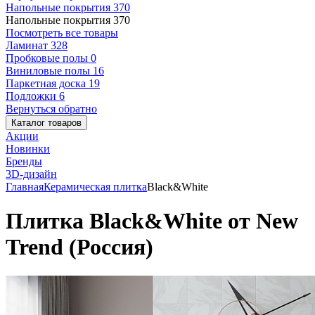
Напольные покрытия
370
Напольные покрытия
370
Посмотреть все товары
Ламинат
328
Пробковые полы
0
Виниловые полы
16
Паркетная доска
19
Подложки
6
Вернуться обратно
Каталог товаров
Акции
Новинки
Бренды
3D-дизайн
Главная
Керамическая плитка
Black&White
Плитка Black&White от New
Trend (Россия)