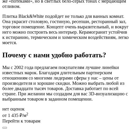
же «потеками», но в светлых бело-серых тонах с мерцающим
отливом.
Плитка Black&White подойдет не только для ванных комнат.
Она украсит столовую, гостиную, ресепшн, ресторанный зал,
торговое помещение. Концепт очень выразительный, и вокруг
него можно построить весь интерьер. Керамогранит устойчив
к истиранию, термическим и химическим воздействиям, легко
моется.
Почему с нами удобно работать?
Мы с 2002 года предлагаем покупателям лучшие линейки
известных марок. Благодаря длительным партнерским
отношениям со многими лидерами сферы у нас – цены от
производителя и хорошие скидки. Можно выбрать любой из
более двадцати тысяч товаров. Доставка работает по всей
стране. При желании мы создадим для вас 3D-визуализацию с
выбранным товаром в заданном помещении.
нет оценок
2
от 1 435 ₽/м
Перейти к товарам