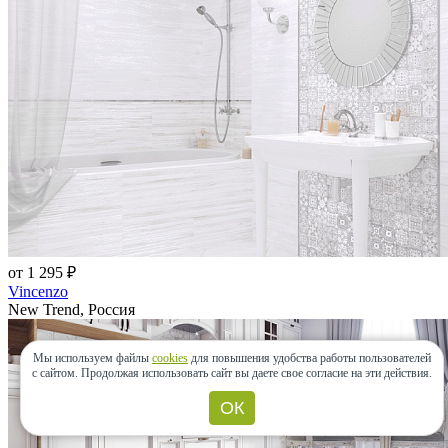
от 1 295 ₽
Vincenzo
New Trend, Россия
Мы используем файлы
cookies
для повышения удобства работы пользователей
с сайтом.
Продолжая использовать сайт вы даете свое согласие на эти действия.
ОК