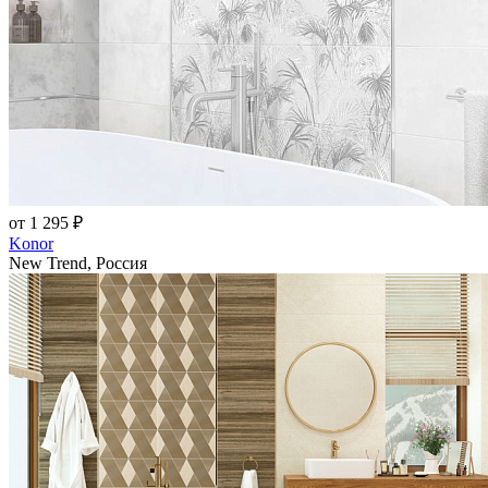
от 1 295 ₽
Konor
New Trend, Россия