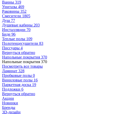
Ванны
319
Унитазы
469
Раковины
352
Смесители
1805
Душ
77
Душевые кабины
203
Инсталляции
70
Биде
96
Теплые полы
109
Полотенцесушители
83
Писсуары
4
Вернуться обратно
Напольные покрытия
370
Напольные покрытия
370
Посмотреть все товары
Ламинат
328
Пробковые полы
0
Виниловые полы
16
Паркетная доска
19
Подложки
6
Вернуться обратно
Акции
Новинки
Бренды
3D-дизайн