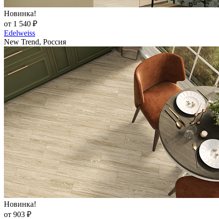
Новинка!
от 1 540 ₽
Edelweiss
New Trend, Россия
Новинка!
от 903 ₽