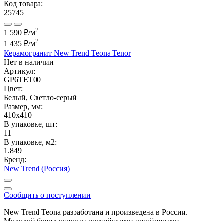
Код товара:
25745
2
1 590 ₽/м
2
1 435 ₽
/м
Керамогранит New Trend Teona Tenor
Нет в наличии
Артикул:
GP6TET00
Цвет:
Белый, Светло-серый
Размер, мм:
410x410
В упаковке, шт:
11
В упаковке, м2:
1.849
Бренд:
New Trend (Россия)
Сообщить о поступлении
New Trend Teona разработана и произведена в России.
Молодой бренд основан российскими дизайнерами,