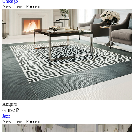
Chicago
New Trend, Россия
Акция!
от 892 ₽
Jazz
New Trend, Россия