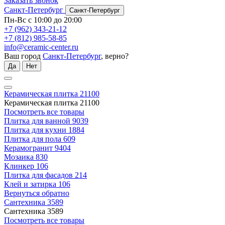
Заказать звонок
Санкт-Петербург
Санкт-Петербург
Пн-Вс с 10:00 до 20:00
+7 (962) 343-21-12
+7 (812) 985-58-85
info@ceramic-center.ru
Ваш город
Санкт-Петербург
, верно?
Да
Нет
Керамическая плитка
21100
Керамическая плитка
21100
Посмотреть все товары
Плитка для ванной
9039
Плитка для кухни
1884
Плитка для пола
609
Керамогранит
9404
Мозаика
830
Клинкер
106
Плитка для фасадов
214
Клей и затирка
106
Вернуться обратно
Сантехника
3589
Сантехника
3589
Посмотреть все товары