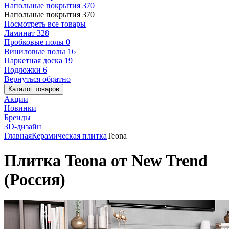
Напольные покрытия
370
Напольные покрытия
370
Посмотреть все товары
Ламинат
328
Пробковые полы
0
Виниловые полы
16
Паркетная доска
19
Подложки
6
Вернуться обратно
Каталог товаров
Акции
Новинки
Бренды
3D-дизайн
Главная
Керамическая плитка
Teona
Плитка Teona от New Trend
(Россия)