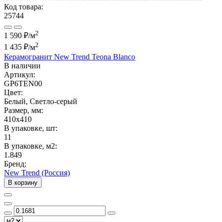
Код товара:
25744
2
1 590 ₽/м
2
1 435 ₽
/м
Керамогранит New Trend Teona Blanco
В наличии
Артикул:
GP6TEN00
Цвет:
Белый, Светло-серый
Размер, мм:
410x410
В упаковке, шт:
11
В упаковке, м2:
1.849
Бренд:
New Trend (Россия)
В корзину