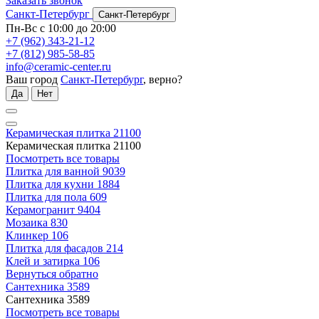
Заказать звонок
Санкт-Петербург
Санкт-Петербург
Пн-Вс с 10:00 до 20:00
+7 (962) 343-21-12
+7 (812) 985-58-85
info@ceramic-center.ru
Ваш город
Санкт-Петербург
, верно?
Да
Нет
Керамическая плитка
21100
Керамическая плитка
21100
Посмотреть все товары
Плитка для ванной
9039
Плитка для кухни
1884
Плитка для пола
609
Керамогранит
9404
Мозаика
830
Клинкер
106
Плитка для фасадов
214
Клей и затирка
106
Вернуться обратно
Сантехника
3589
Сантехника
3589
Посмотреть все товары