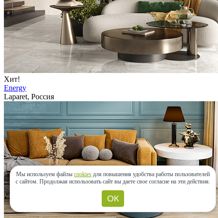
Хит!
Energy
Laparet, Россия
Мы используем файлы
cookies
для повышения удобства работы пользователей
с сайтом.
Продолжая использовать сайт вы даете свое согласие на эти действия.
ОК