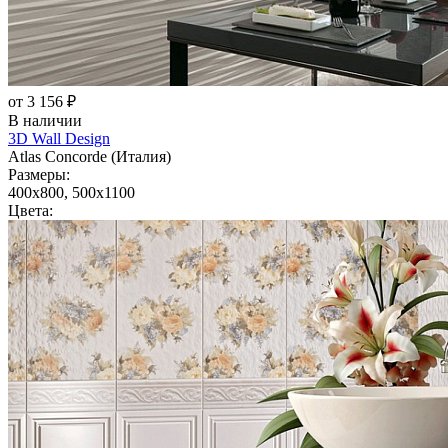
от 3 156 ₽
В наличии
3D Wall Design
Atlas Concorde (Италия)
Размеры:
400x800, 500x1100
Цвета: