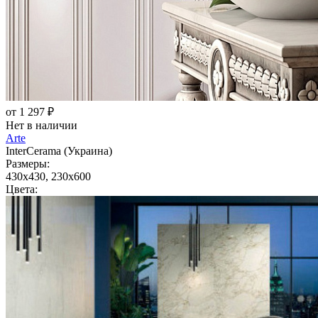
от 1 297 ₽
Нет в наличии
Arte
InterCerama (Украина)
Размеры:
430x430, 230x600
Цвета: