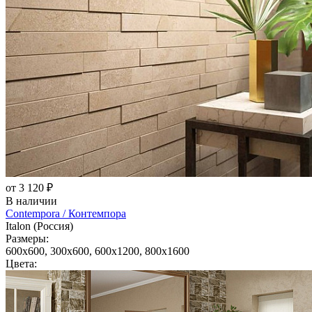
от 3 120 ₽
В наличии
Contempora / Контемпора
Italon (Россия)
Размеры:
600x600, 300x600, 600x1200, 800x1600
Цвета: