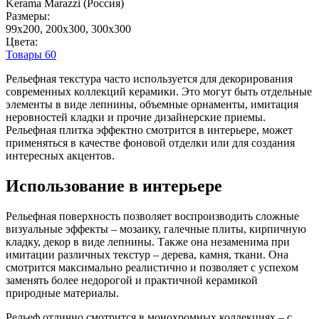
Kerama Marazzi (Россия)
Размеры:
99x200, 200x300, 300x300
Цвета:
Товары
60
Рельефная текстура часто используется для декорирования
современных коллекций керамики. Это могут быть отдельные
элементы в виде лепнины, объемные орнаменты, имитация
неровностей кладки и прочие дизайнерские приемы.
Рельефная плитка эффектно смотрится в интерьере, может
применяться в качестве фоновой отделки или для создания
интересных акцентов.
Использование в интерьере
Рельефная поверхность позволяет воспроизводить сложные
визуальные эффекты – мозаику, галечные плиты, кирпичную
кладку, декор в виде лепнины. Также она незаменима при
имитации различных текстур – дерева, камня, ткани. Она
смотрится максимально реалистично и позволяет с успехом
заменять более недорогой и практичной керамикой
природные материалы.
Рельеф отлично смотрится в монохромных коллекциях – с