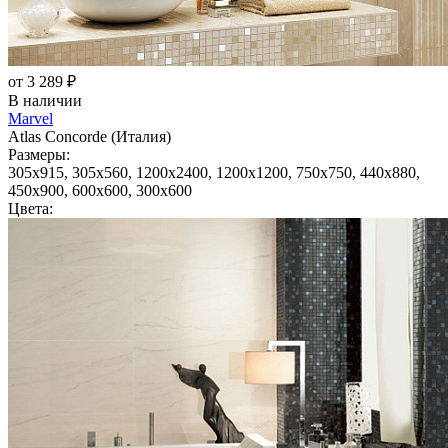
от 3 289 ₽
В наличии
Marvel
Atlas Concorde (Италия)
Размеры:
305x915, 305x560, 1200x2400, 1200x1200, 750x750, 440x880,
450x900, 600x600, 300x600
Цвета: