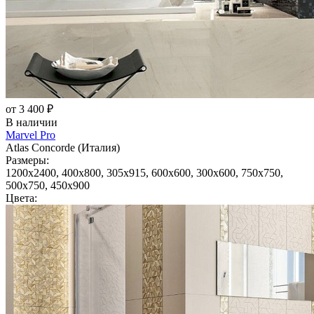
от 3 400 ₽
В наличии
Marvel Pro
Atlas Concorde (Италия)
Размеры:
1200x2400, 400x800, 305x915, 600x600, 300x600, 750x750,
500x750, 450x900
Цвета: