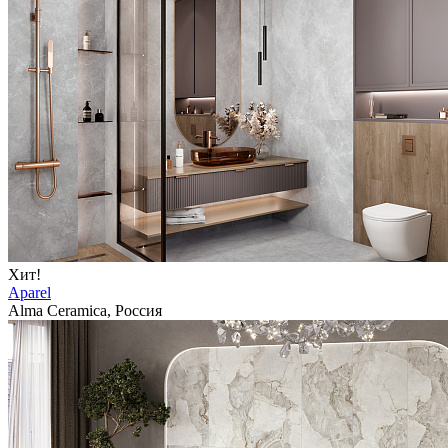
Хит!
Aparel
Alma Ceramica, Россия