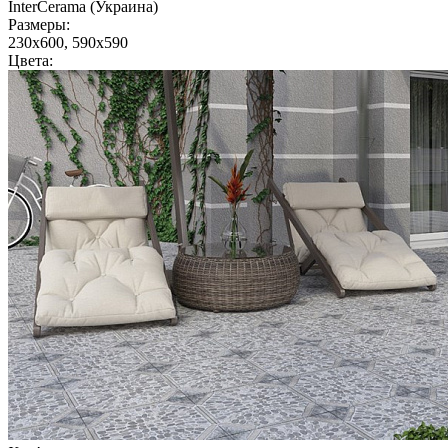
InterCerama (Украина)
Размеры:
230x600, 590x590
Цвета: