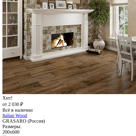
Хит!
от 2 030 ₽
Всё в наличии
Italian Wood
GRASARO (Россия)
Размеры:
200x600