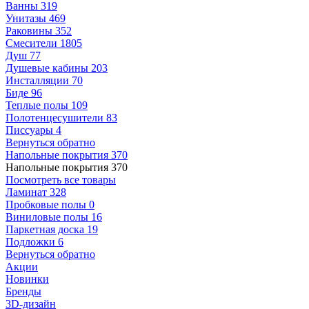
Ванны
319
Унитазы
469
Раковины
352
Смесители
1805
Душ
77
Душевые кабины
203
Инсталляции
70
Биде
96
Теплые полы
109
Полотенцесушители
83
Писсуары
4
Вернуться обратно
Напольные покрытия
370
Напольные покрытия
370
Посмотреть все товары
Ламинат
328
Пробковые полы
0
Виниловые полы
16
Паркетная доска
19
Подложки
6
Вернуться обратно
Акции
Новинки
Бренды
3D-дизайн