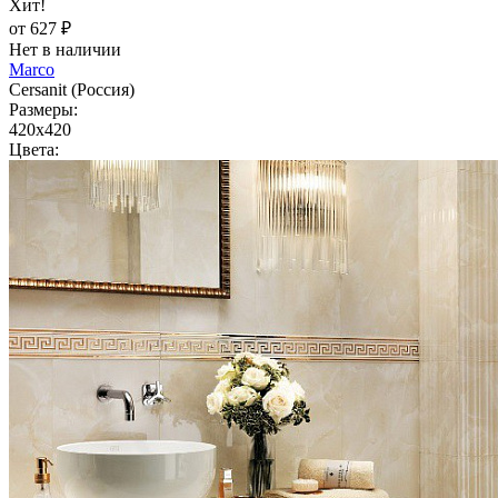
Хит!
от 627 ₽
Нет в наличии
Marco
Cersanit (Россия)
Размеры:
420x420
Цвета: