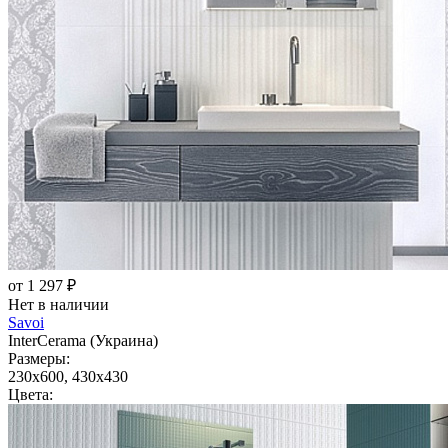
от 1 297 ₽
Нет в наличии
Savoi
InterCerama (Украина)
Размеры:
230x600, 430x430
Цвета: