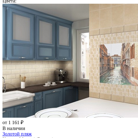
Цвета:
от 1 161 ₽
В наличии
Золотой пляж