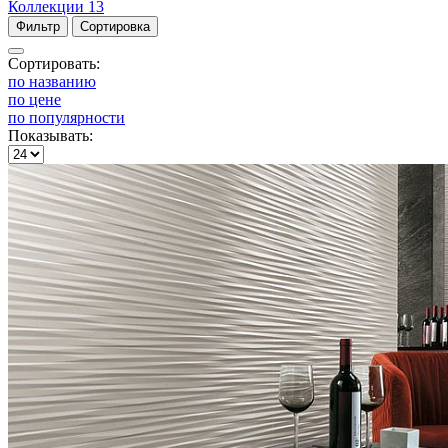
Коллекции
13
Фильтр
Сортировка
Сортировать:
по названию
по цене
по популярности
Показывать: