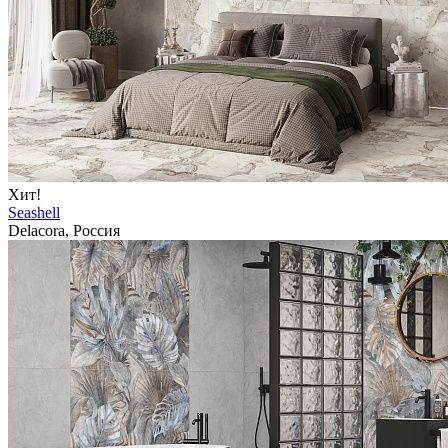
Хит!
Seashell
Delacora, Россия