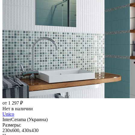
от 1 297 ₽
Нет в наличии
Unico
InterCerama (Украина)
Размеры:
230x600, 430x430