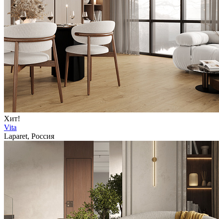
Хит!
Vita
Laparet, Россия