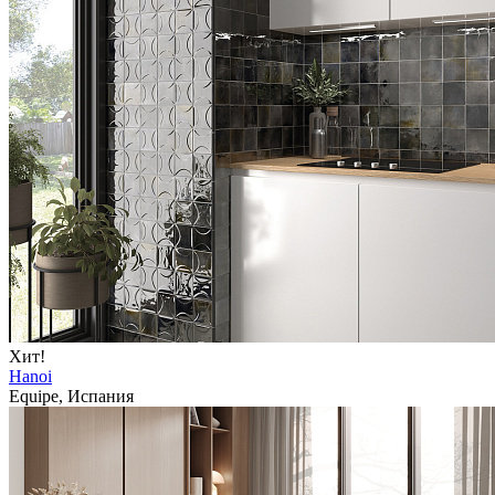
Хит!
Hanoi
Equipe, Испания