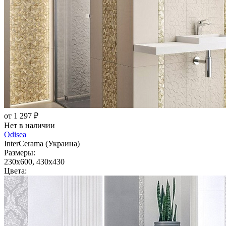
от 1 297 ₽
Нет в наличии
Odisea
InterCerama (Украина)
Размеры:
230x600, 430x430
Цвета: