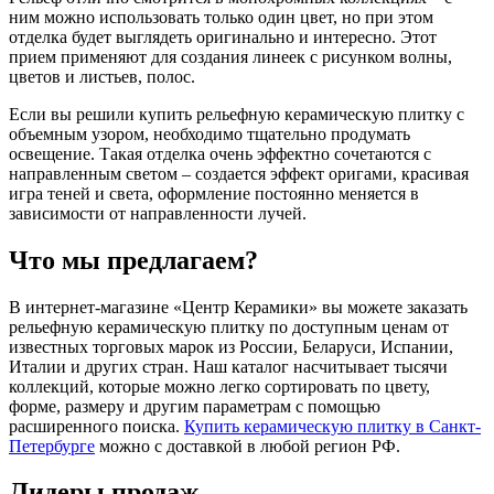
ним можно использовать только один цвет, но при этом
отделка будет выглядеть оригинально и интересно. Этот
прием применяют для создания линеек с рисунком волны,
цветов и листьев, полос.
Если вы решили купить рельефную керамическую плитку с
объемным узором, необходимо тщательно продумать
освещение. Такая отделка очень эффектно сочетаются с
направленным светом – создается эффект оригами, красивая
игра теней и света, оформление постоянно меняется в
зависимости от направленности лучей.
Что мы предлагаем?
В интернет-магазине «Центр Керамики» вы можете заказать
рельефную керамическую плитку по доступным ценам от
известных торговых марок из России, Беларуси, Испании,
Италии и других стран. Наш каталог насчитывает тысячи
коллекций, которые можно легко сортировать по цвету,
форме, размеру и другим параметрам с помощью
расширенного поиска.
Купить керамическую плитку в Санкт-
Петербурге
можно с доставкой в любой регион РФ.
Лидеры продаж