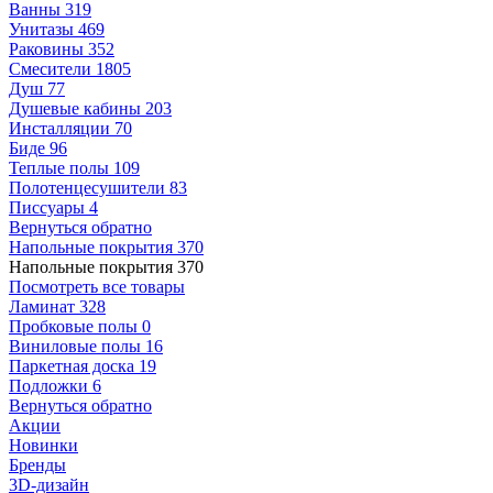
Ванны
319
Унитазы
469
Раковины
352
Смесители
1805
Душ
77
Душевые кабины
203
Инсталляции
70
Биде
96
Теплые полы
109
Полотенцесушители
83
Писсуары
4
Вернуться обратно
Напольные покрытия
370
Напольные покрытия
370
Посмотреть все товары
Ламинат
328
Пробковые полы
0
Виниловые полы
16
Паркетная доска
19
Подложки
6
Вернуться обратно
Акции
Новинки
Бренды
3D-дизайн