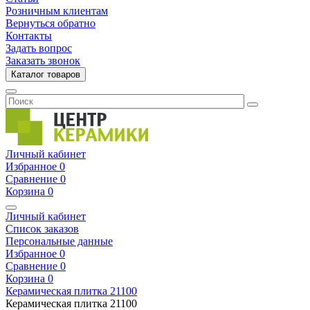
Розничным клиентам
Вернуться обратно
Контакты
Задать вопрос
Заказать звонок
Каталог товаров
Личный кабинет
Избранное
0
Сравнение
0
Корзина
0
Личный кабинет
Список заказов
Персональные данные
Избранное
0
Сравнение
0
Корзина
0
Керамическая плитка
21100
Керамическая плитка
21100