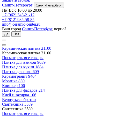
Заказать звонок
Санкт-Петербург
Санкт-Петербург
Пн-Вс с 10:00 до 20:00
+7 (962) 343-21-12
+7 (812) 985-58-85
info@ceramic-center.ru
Ваш город
Санкт-Петербург
, верно?
Да
Нет
Керамическая плитка
21100
Керамическая плитка
21100
Посмотреть все товары
Плитка для ванной
9039
Плитка для кухни
1884
Плитка для пола
609
Керамогранит
9404
Мозаика
830
Клинкер
106
Плитка для фасадов
214
Клей и затирка
106
Вернуться обратно
Сантехника
3589
Сантехника
3589
Посмотреть все товары