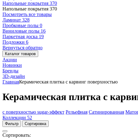
Напольные покрытия
370
Напольные покрытия
370
Посмотреть все товары
Ламинат
328
Пробковые полы
0
Виниловые полы
16
Паркетная доска
19
Подложки
6
Вернуться обратно
Каталог товаров
Акции
Новинки
Бренды
3D-дизайн
Главная
Керамическая плитка с карвинг поверхностью
Керамическая плитка с карви
с поверхностью sugar-эффект
Рельефная
Сатинированная
Мато
Коллекции
52
Фильтр
Сортировка
Сортировать: