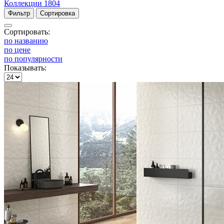
Коллекции
1804
Фильтр
Сортировка
Сортировать:
по названию
по цене
по популярности
Показывать: