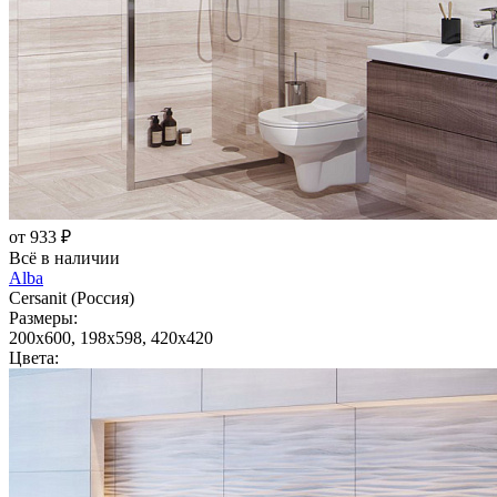
от 933 ₽
Всё в наличии
Alba
Cersanit (Россия)
Размеры:
200x600, 198x598, 420x420
Цвета: