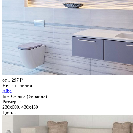
от 1 297 ₽
Нет в наличии
Alba
InterCerama (Украина)
Размеры:
230x600, 430x430
Цвета: