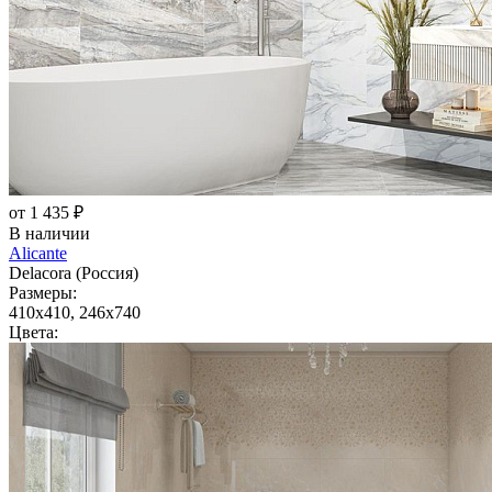
от 1 435 ₽
В наличии
Alicante
Delacora (Россия)
Размеры:
410x410, 246x740
Цвета: