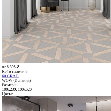
от 6 896 ₽
Всё в наличии
60 GRAD
WOW (Испания)
Размеры:
100x230, 100x520
Цвета: