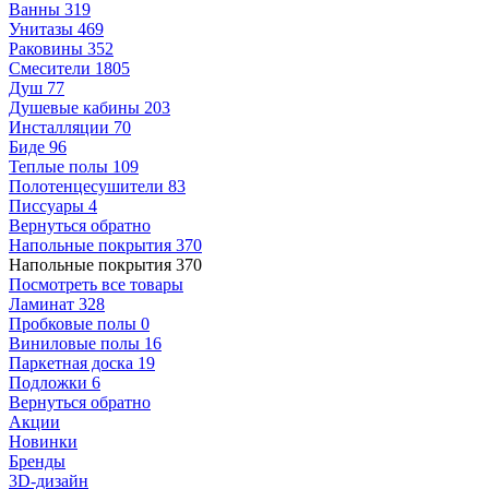
Ванны
319
Унитазы
469
Раковины
352
Смесители
1805
Душ
77
Душевые кабины
203
Инсталляции
70
Биде
96
Теплые полы
109
Полотенцесушители
83
Писсуары
4
Вернуться обратно
Напольные покрытия
370
Напольные покрытия
370
Посмотреть все товары
Ламинат
328
Пробковые полы
0
Виниловые полы
16
Паркетная доска
19
Подложки
6
Вернуться обратно
Акции
Новинки
Бренды
3D-дизайн