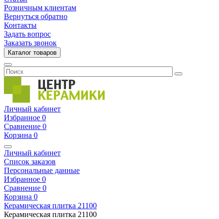
Розничным клиентам
Вернуться обратно
Контакты
Задать вопрос
Заказать звонок
Каталог товаров
Личный кабинет
Избранное
0
Сравнение
0
Корзина
0
Личный кабинет
Список заказов
Персональные данные
Избранное
0
Сравнение
0
Корзина
0
Керамическая плитка
21100
Керамическая плитка
21100