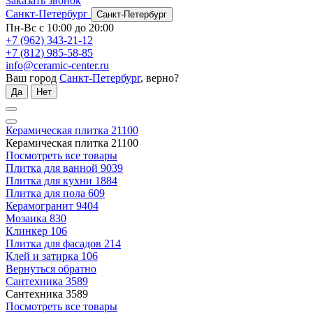
Заказать звонок
Санкт-Петербург
Санкт-Петербург
Пн-Вс с 10:00 до 20:00
+7 (962) 343-21-12
+7 (812) 985-58-85
info@ceramic-center.ru
Ваш город
Санкт-Петербург
, верно?
Да
Нет
Керамическая плитка
21100
Керамическая плитка
21100
Посмотреть все товары
Плитка для ванной
9039
Плитка для кухни
1884
Плитка для пола
609
Керамогранит
9404
Мозаика
830
Клинкер
106
Плитка для фасадов
214
Клей и затирка
106
Вернуться обратно
Сантехника
3589
Сантехника
3589
Посмотреть все товары