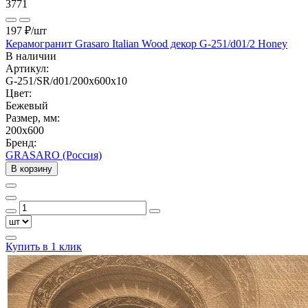
3771
197 ₽
/шт
Керамогранит Grasaro Italian Wood декор G-251/d01/2 Honey
В наличии
Артикул:
G-251/SR/d01/200x600x10
Цвет:
Бежевый
Размер, мм:
200x600
Бренд:
GRASARO (Россия)
В корзину
Купить в 1 клик