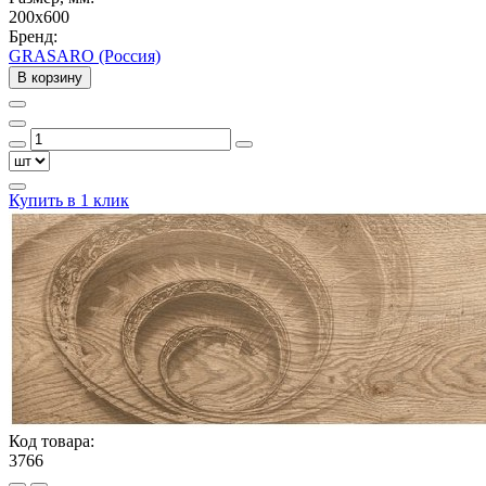
200x600
Бренд:
GRASARO (Россия)
В корзину
Купить в 1 клик
Код товара:
3766