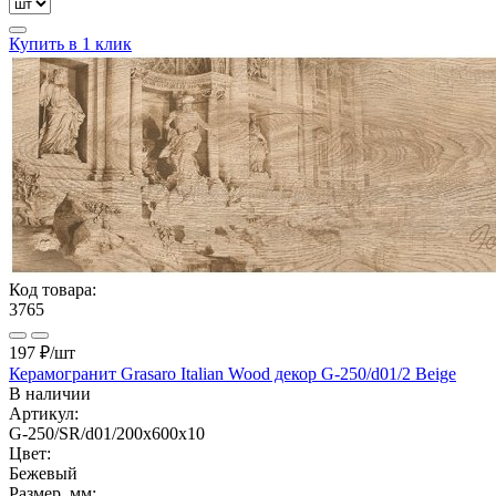
Купить в 1 клик
Код товара:
3765
197 ₽
/шт
Керамогранит Grasaro Italian Wood декор G-250/d01/2 Beige
В наличии
Артикул:
G-250/SR/d01/200x600x10
Цвет:
Бежевый
Размер, мм: