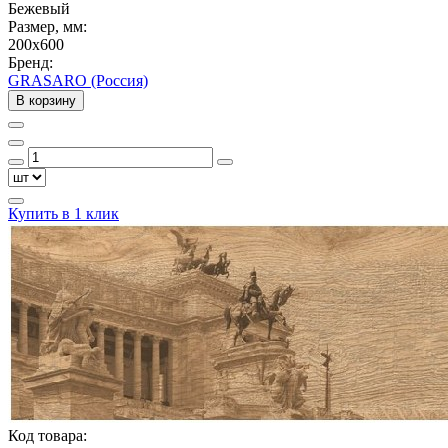
Бежевый
Размер, мм:
200x600
Бренд:
GRASARO (Россия)
В корзину
Купить в 1 клик
Код товара: