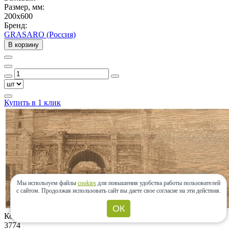
Размер, мм:
200x600
Бренд:
GRASARO (Россия)
В корзину
Купить в 1 клик
Мы используем файлы
cookies
для повышения удобства работы пользователей
с сайтом.
Продолжая использовать сайт вы даете свое согласие на эти действия.
ОК
Код товара:
3774