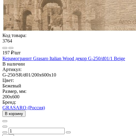
Код товара:
3764
197 ₽
/шт
Керамогранит Grasaro Italian Wood декор G-250/d01/1 Beige
В наличии
Артикул:
G-250/SR/d01/200x600x10
Цвет:
Бежевый
Размер, мм:
200x600
Бренд:
GRASARO (Россия)
В корзину