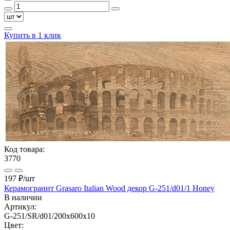
Купить в 1 клик
Код товара:
3770
197 ₽
/шт
Керамогранит Grasaro Italian Wood декор G-251/d01/1 Honey
В наличии
Артикул:
G-251/SR/d01/200x600x10
Цвет: