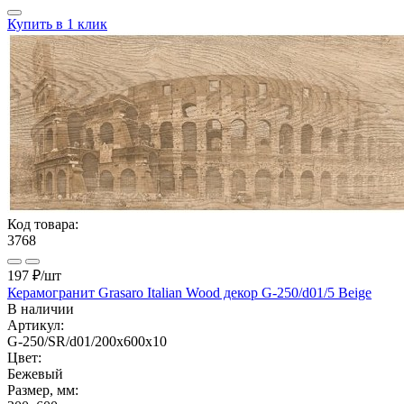
Купить в 1 клик
Код товара:
3768
197 ₽
/шт
Керамогранит Grasaro Italian Wood декор G-250/d01/5 Beige
В наличии
Артикул:
G-250/SR/d01/200x600x10
Цвет:
Бежевый
Размер, мм: