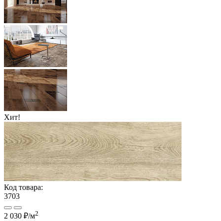
Хит!
Код товара:
3703
2
2 030 ₽
/м