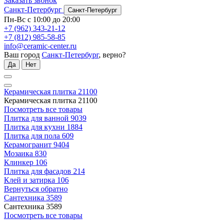
Заказать звонок
Санкт-Петербург
Санкт-Петербург
Пн-Вс с 10:00 до 20:00
+7 (962) 343-21-12
+7 (812) 985-58-85
info@ceramic-center.ru
Ваш город
Санкт-Петербург
, верно?
Да
Нет
Керамическая плитка
21100
Керамическая плитка
21100
Посмотреть все товары
Плитка для ванной
9039
Плитка для кухни
1884
Плитка для пола
609
Керамогранит
9404
Мозаика
830
Клинкер
106
Плитка для фасадов
214
Клей и затирка
106
Вернуться обратно
Сантехника
3589
Сантехника
3589
Посмотреть все товары