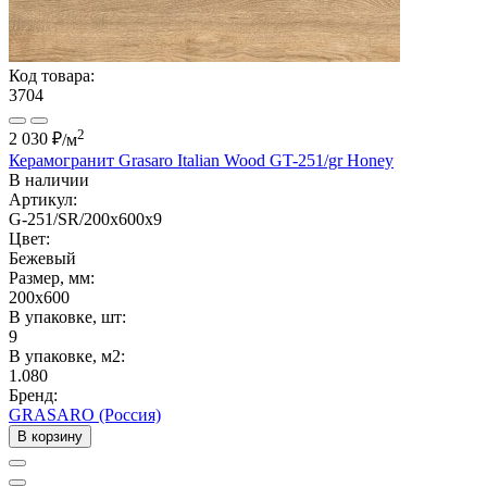
Код товара:
3704
2
2 030 ₽
/м
Керамогранит Grasaro Italian Wood GT-251/gr Honey
В наличии
Артикул:
G-251/SR/200x600x9
Цвет:
Бежевый
Размер, мм:
200x600
В упаковке, шт:
9
В упаковке, м2:
1.080
Бренд:
GRASARO (Россия)
В корзину