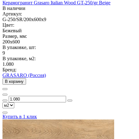
Керамогранит Grasaro Italian Wood GT-250/gr Beige
В наличии
Артикул:
G-250/SR/200x600x9
Цвет:
Бежевый
Размер, мм:
200x600
В упаковке, шт:
9
В упаковке, м2:
1.080
Бренд:
GRASARO (Россия)
В корзину
Купить в 1 клик