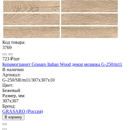
Код товара:
3769
723 ₽
/шт
Керамогранит Grasaro Italian Wood декор мозаика G-250/m11
В наличии
Артикул:
G-250/SR/m11/307x307x10
Цвет:
Бежевый
Размер, мм:
307x307
Бренд:
GRASARO (Россия)
В корзину