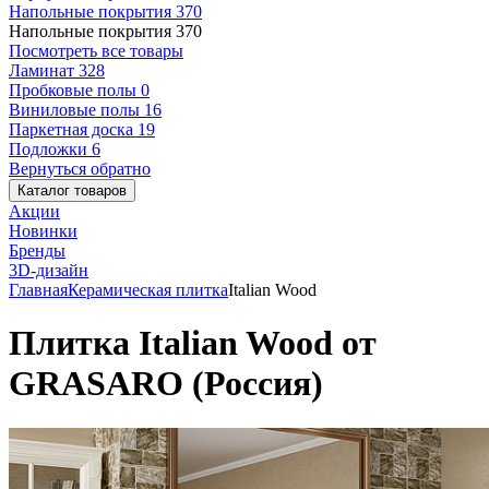
Напольные покрытия
370
Напольные покрытия
370
Посмотреть все товары
Ламинат
328
Пробковые полы
0
Виниловые полы
16
Паркетная доска
19
Подложки
6
Вернуться обратно
Каталог товаров
Акции
Новинки
Бренды
3D-дизайн
Главная
Керамическая плитка
Italian Wood
Плитка Italian Wood от
GRASARO (Россия)