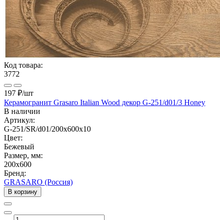
Код товара:
3772
197 ₽
/шт
Керамогранит Grasaro Italian Wood декор G-251/d01/3 Honey
В наличии
Артикул:
G-251/SR/d01/200x600x10
Цвет:
Бежевый
Размер, мм:
200x600
Бренд:
GRASARO (Россия)
В корзину