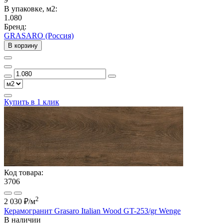
В упаковке, м2:
1.080
Бренд:
GRASARO (Россия)
В корзину
Купить в 1 клик
Код товара:
3706
2
2 030 ₽
/м
Керамогранит Grasaro Italian Wood GT-253/gr Wenge
В наличии