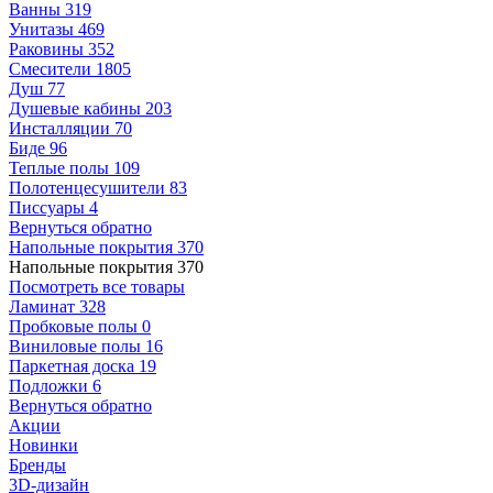
Ванны
319
Унитазы
469
Раковины
352
Смесители
1805
Душ
77
Душевые кабины
203
Инсталляции
70
Биде
96
Теплые полы
109
Полотенцесушители
83
Писсуары
4
Вернуться обратно
Напольные покрытия
370
Напольные покрытия
370
Посмотреть все товары
Ламинат
328
Пробковые полы
0
Виниловые полы
16
Паркетная доска
19
Подложки
6
Вернуться обратно
Акции
Новинки
Бренды
3D-дизайн