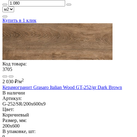
Купить в 1 клик
Код товара:
3705
2
2 030 ₽
/м
Керамогранит Grasaro Italian Wood GT-252/gr Dark Brown
В наличии
Артикул:
G-252/SR/200x600x9
Цвет:
Коричневый
Размер, мм:
200x600
В упаковке, шт:
9