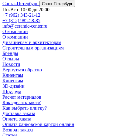
Санкт-Петербург
Санкт-Петербург
Пн-Вс с 10:00 до 20:00
+7 (962) 343-21-12
+7 (812) 985-58-85
info@ceramic-center.ru
О компании
О компании
Дизайнерам и архитекторам
Строительным организациям
Бренды
Отзывы
Новости
Вернуться обратно
Клиентам
Клиентам
3D-дизайн
Шоу-рум
Расчет материалов
Как сделать заказ?
Как выбрать плитку?
Доставка заказа
Оплата заказа
Оплата банковской картой онлайн
Возврат заказа
Статьи