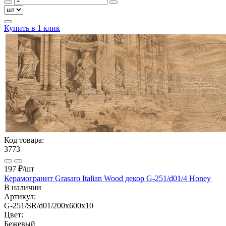
Купить в 1 клик
Код товара:
3773
197 ₽
/шт
Керамогранит Grasaro Italian Wood декор G-251/d01/4 Honey
В наличии
Артикул:
G-251/SR/d01/200x600x10
Цвет:
Бежевый