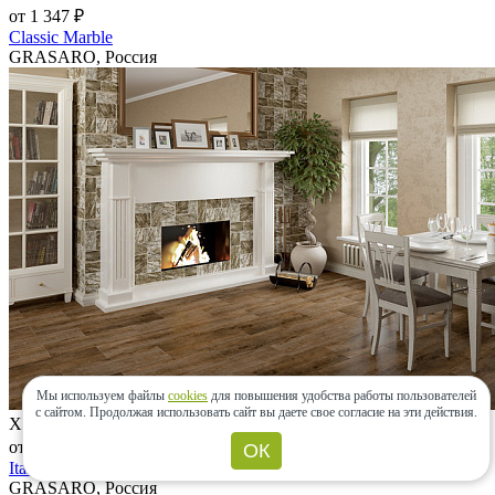
от 1 347 ₽
Classic Marble
GRASARO, Россия
Мы используем файлы
cookies
для повышения удобства работы пользователей
с сайтом.
Продолжая использовать сайт вы даете свое согласие на эти действия.
Хит!
от 2 030 ₽
ОК
Italian Wood
GRASARO, Россия