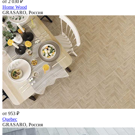
от 2 030 ₽
Home Wood
GRASARO, Россия
от 953 ₽
Quebec
GRASARO, Россия