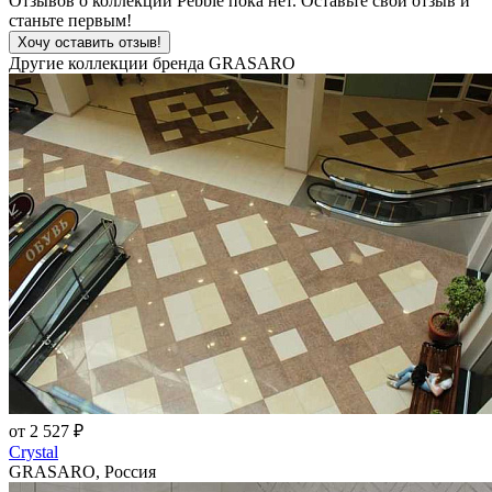
Отзывов о коллекции Pebble пока нет. Оставьте свой отзыв и
станьте первым!
Хочу оставить отзыв!
Другие коллекции бренда GRASARO
от 2 527 ₽
Crystal
GRASARO, Россия