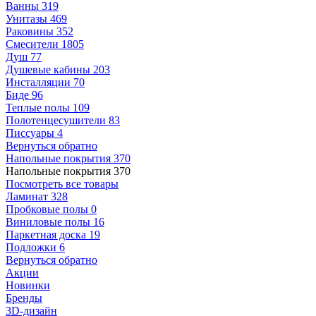
Ванны
319
Унитазы
469
Раковины
352
Смесители
1805
Душ
77
Душевые кабины
203
Инсталляции
70
Биде
96
Теплые полы
109
Полотенцесушители
83
Писсуары
4
Вернуться обратно
Напольные покрытия
370
Напольные покрытия
370
Посмотреть все товары
Ламинат
328
Пробковые полы
0
Виниловые полы
16
Паркетная доска
19
Подложки
6
Вернуться обратно
Акции
Новинки
Бренды
3D-дизайн