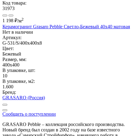
Код товара:
31973
2
1 198 ₽
/м
Керамогранит Grasaro Pebble Светло-Бежевый 40x40 матовая
Нет в наличии
Артикул:
G-531/S/400x400x8
Цвет:
Бежевый
Размер, мм:
400x400
В упаковке, шт:
10
В упаковке, м2:
1.600
Бренд:
GRASARO (Россия)
Сообщить о поступлении
GRASARO Pebble – коллекция российского производства.
Новый бренд был создан в 2002 году на базе известного
завода «Самарский Стройфарфор», начавшего работу в