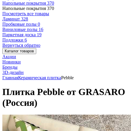
Напольные покрытия
370
Напольные покрытия
370
Посмотреть все товары
Ламинат
328
Пробковые полы
0
Виниловые полы
16
Паркетная доска
19
Подложки
6
Вернуться обратно
Каталог товаров
Акции
Новинки
Бренды
3D-дизайн
Главная
Керамическая плитка
Pebble
Плитка Pebble от GRASARO
(Россия)