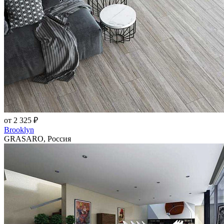
от 2 325 ₽
Brooklyn
GRASARO, Россия