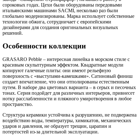
сороковых годах. Цехи были оборудованы передовыми
итальянскими машинами SACMI, несколько раз были
глобально модернизированы. Марка использует собственные
технологии обжига, сотрудничает с европейскими
дизайнерами для создания оригинальных визуальных
решений.
Особенности коллекции
GRASARO Pebble – интересная линейка в морском стиле с
красивым скульптурным эффектом. Квадратные модули
копируют галечные плиты: они имеют рельефную
поверхность с «выступами-камешками». Сатиновый финиш
создает впечатление, что они отполированы естественным
путем. В наборе два цветовых варианта – в серых и песочных
тонах. Серия подойдет для различных интерьеров, привнесет
нотку расслабленности и пляжного умиротворения в любое
пространство.
Структура керамики устойчива к разрушению, не подвержена
воздействию воды, температуры, химикатов, механических
ударов и давления, не образует трещин, царапин и
потертостей из-за длительной эксплуатации.