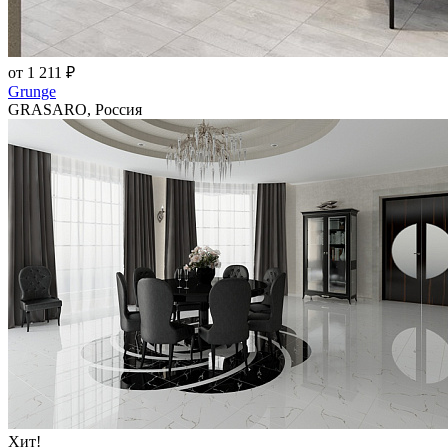
от 1 211 ₽
Grunge
GRASARO, Россия
Хит!