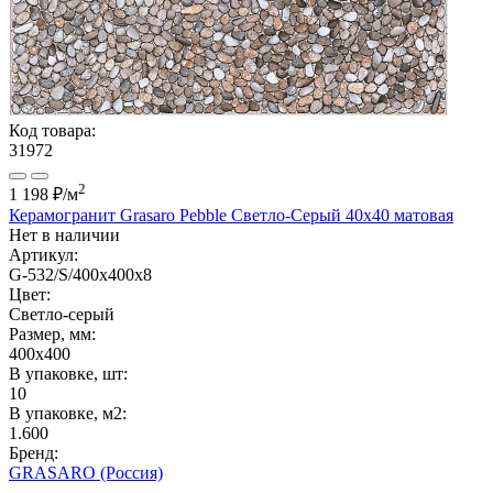
Код товара:
31972
2
1 198 ₽
/м
Керамогранит Grasaro Pebble Светло-Серый 40x40 матовая
Нет в наличии
Артикул:
G-532/S/400x400x8
Цвет:
Светло-серый
Размер, мм:
400x400
В упаковке, шт:
10
В упаковке, м2:
1.600
Бренд:
GRASARO (Россия)