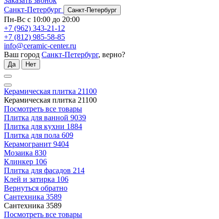
Заказать звонок
Санкт-Петербург
Санкт-Петербург
Пн-Вс с 10:00 до 20:00
+7 (962) 343-21-12
+7 (812) 985-58-85
info@ceramic-center.ru
Ваш город
Санкт-Петербург
, верно?
Да
Нет
Керамическая плитка
21100
Керамическая плитка
21100
Посмотреть все товары
Плитка для ванной
9039
Плитка для кухни
1884
Плитка для пола
609
Керамогранит
9404
Мозаика
830
Клинкер
106
Плитка для фасадов
214
Клей и затирка
106
Вернуться обратно
Сантехника
3589
Сантехника
3589
Посмотреть все товары