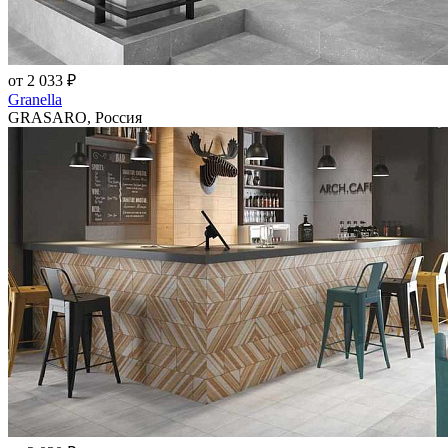
от 2 033 ₽
Granella
GRASARO, Россия