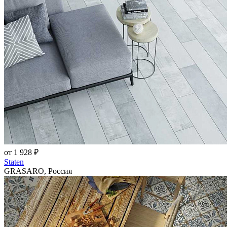
от 1 928 ₽
Staten
GRASARO, Россия