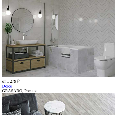
от 1 279 ₽
Dolce
GRASARO, Россия