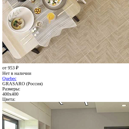
от 953 ₽
Нет в наличии
Quebec
GRASARO (Россия)
Размеры:
400x400
Цвета: