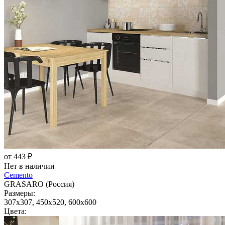
от 443 ₽
Нет в наличии
Cemento
GRASARO (Россия)
Размеры:
307x307, 450x520, 600x600
Цвета: