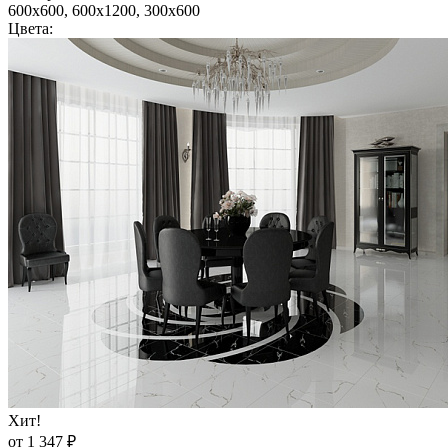
600x600, 600x1200, 300x600
Цвета:
Хит!
от 1 347 ₽