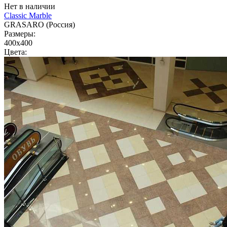
Нет в наличии
Classic Marble
GRASARO (Россия)
Размеры:
400x400
Цвета: