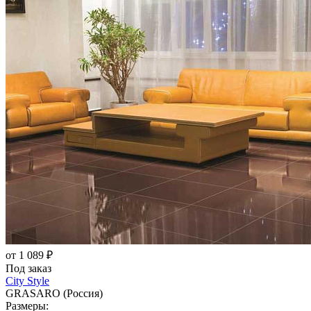
от 1 089 ₽
Под заказ
City Style
GRASARO (Россия)
Размеры: