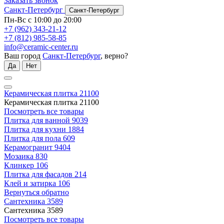
Заказать звонок
Санкт-Петербург
Санкт-Петербург
Пн-Вс с 10:00 до 20:00
+7 (962) 343-21-12
+7 (812) 985-58-85
info@ceramic-center.ru
Ваш город
Санкт-Петербург
, верно?
Да
Нет
Керамическая плитка
21100
Керамическая плитка
21100
Посмотреть все товары
Плитка для ванной
9039
Плитка для кухни
1884
Плитка для пола
609
Керамогранит
9404
Мозаика
830
Клинкер
106
Плитка для фасадов
214
Клей и затирка
106
Вернуться обратно
Сантехника
3589
Сантехника
3589
Посмотреть все товары