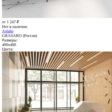
от 1 247 ₽
Нет в наличии
Asfalto
GRASARO (Россия)
Размеры:
400x400
Цвета: