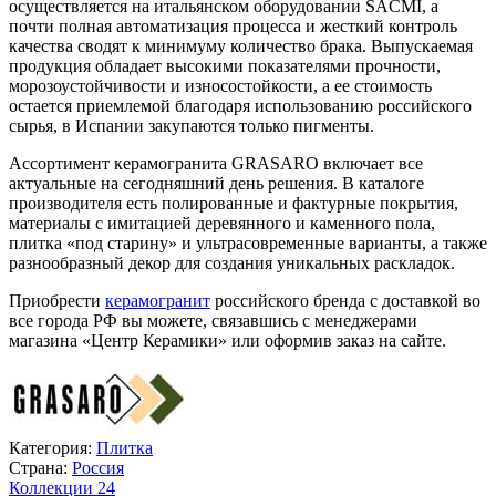
осуществляется на итальянском оборудовании SACMI, а
почти полная автоматизация процесса и жесткий контроль
качества сводят к минимуму количество брака. Выпускаемая
продукция обладает высокими показателями прочности,
морозоустойчивости и износостойкости, а ее стоимость
остается приемлемой благодаря использованию российского
сырья, в Испании закупаются только пигменты.
Ассортимент керамогранита GRASARO включает все
актуальные на сегодняшний день решения. В каталоге
производителя есть полированные и фактурные покрытия,
материалы с имитацией деревянного и каменного пола,
плитка «под старину» и ультрасовременные варианты, а также
разнообразный декор для создания уникальных раскладок.
Приобрести
керамогранит
российского бренда с доставкой во
все города РФ вы можете, связавшись с менеджерами
магазина «Центр Керамики» или оформив заказ на сайте.
Категория:
Плитка
Страна:
Россия
Коллекции
24