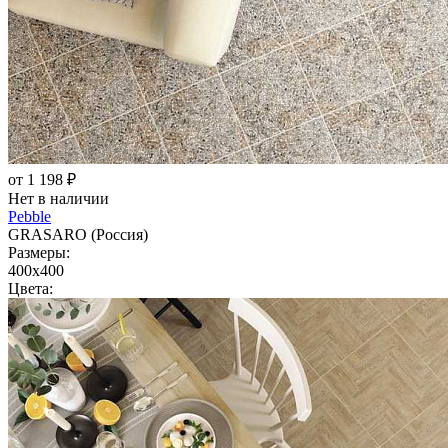
от 1 198 ₽
Нет в наличии
Pebble
GRASARO (Россия)
Размеры:
400x400
Цвета: