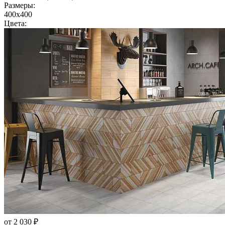
Размеры:
400x400
Цвета:
от 2 030 ₽