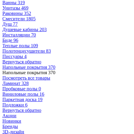
Ванны
319
Унитазы
469
Раковины
352
Смесители
1805
Душ
77
Душевые кабины
203
Инсталляции
70
Биде
96
Теплые полы
109
Полотенцесушители
83
Писсуары
4
Вернуться обратно
Напольные покрытия
370
Напольные покрытия
370
Посмотреть все товары
Ламинат
328
Пробковые полы
0
Виниловые полы
16
Паркетная доска
19
Подложки
6
Вернуться обратно
Акции
Новинки
Бренды
3D-дизайн