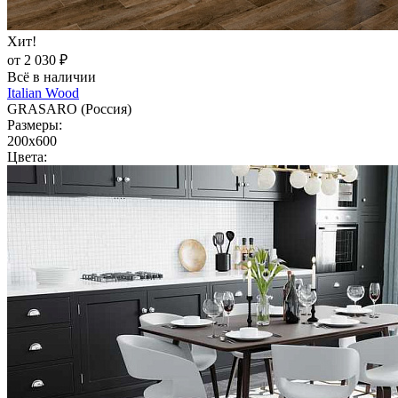
Хит!
от 2 030 ₽
Всё в наличии
Italian Wood
GRASARO (Россия)
Размеры:
200x600
Цвета: