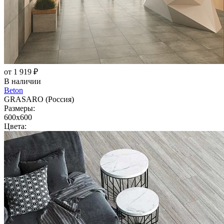
от 1 919 ₽
В наличии
Beton
GRASARO (Россия)
Размеры:
600x600
Цвета: