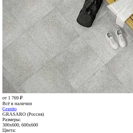
от 1 769 ₽
Всё в наличии
Granito
GRASARO (Россия)
Размеры:
300x600, 600x600
Цвета: