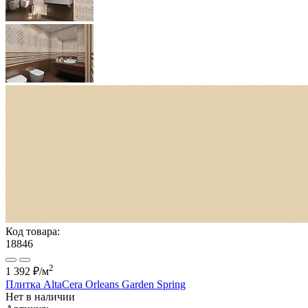
Код товара:
18846
2
1 392 ₽
/м
Плитка AltaCera Orleans Garden Spring
Нет в наличии