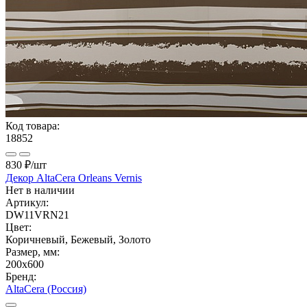
Код товара:
18852
830 ₽
/шт
Декор AltaCera Orleans Vernis
Нет в наличии
Артикул:
DW11VRN21
Цвет:
Коричневый, Бежевый, Золото
Размер, мм:
200x600
Бренд:
AltaCera (Россия)