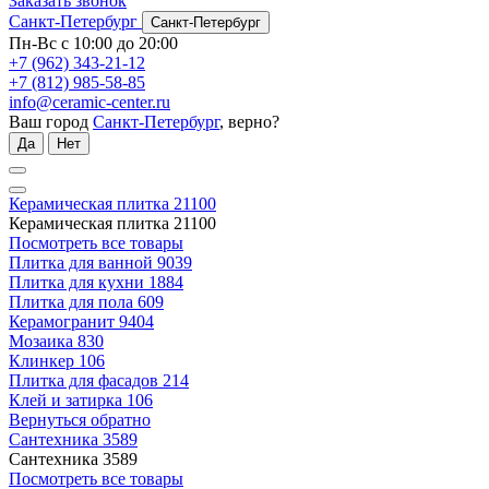
Заказать звонок
Санкт-Петербург
Санкт-Петербург
Пн-Вс с 10:00 до 20:00
+7 (962) 343-21-12
+7 (812) 985-58-85
info@ceramic-center.ru
Ваш город
Санкт-Петербург
, верно?
Да
Нет
Керамическая плитка
21100
Керамическая плитка
21100
Посмотреть все товары
Плитка для ванной
9039
Плитка для кухни
1884
Плитка для пола
609
Керамогранит
9404
Мозаика
830
Клинкер
106
Плитка для фасадов
214
Клей и затирка
106
Вернуться обратно
Сантехника
3589
Сантехника
3589
Посмотреть все товары