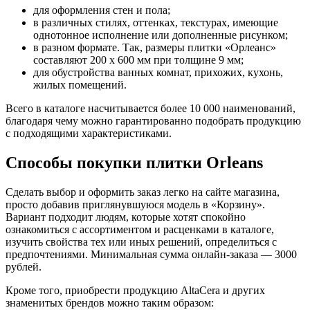
для оформления стен и пола;
в различных стилях, оттенках, текстурах, имеющие
однотонное исполнение или дополненные рисунком;
в разном формате. Так, размеры плитки «Орлеанс»
составляют 200 х 600 мм при толщине 9 мм;
для обустройства ванных комнат, прихожих, кухонь,
жилых помещений.
Всего в каталоге насчитывается более 10 000 наименований,
благодаря чему можно гарантированно подобрать продукцию
с подходящими характеристиками.
Способы покупки плитки Orleans
Сделать выбор и оформить заказ легко на сайте магазина,
просто добавив приглянувшуюся модель в «Корзину».
Вариант подходит людям, которые хотят спокойно
ознакомиться с ассортиментом и расценками в каталоге,
изучить свойства тех или иных решений, определиться с
предпочтениями. Минимальная сумма онлайн-заказа — 3000
рублей.
Кроме того, приобрести продукцию AltaCera и других
знаменитых брендов можно таким образом: