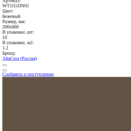
Артикул:
WT11GDN01
Цвет:
Бежевый
Размер, мм:
200x600
В упаковке, шт:
10
В упаковке, м2:
1.2
Бренд:
AltaCera (Россия)
Сообщить о поступлении