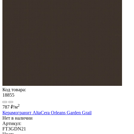
Код товара:
18855
2
787 ₽
/м
Керамогранит AltaCera Orleans Garden Grail
Нет в наличии
Артикул:
FT3GDN21