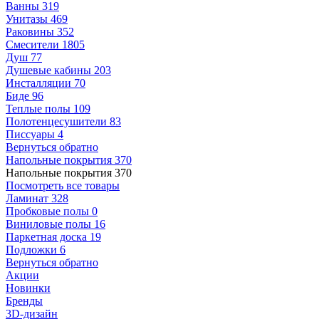
Ванны
319
Унитазы
469
Раковины
352
Смесители
1805
Душ
77
Душевые кабины
203
Инсталляции
70
Биде
96
Теплые полы
109
Полотенцесушители
83
Писсуары
4
Вернуться обратно
Напольные покрытия
370
Напольные покрытия
370
Посмотреть все товары
Ламинат
328
Пробковые полы
0
Виниловые полы
16
Паркетная доска
19
Подложки
6
Вернуться обратно
Акции
Новинки
Бренды
3D-дизайн