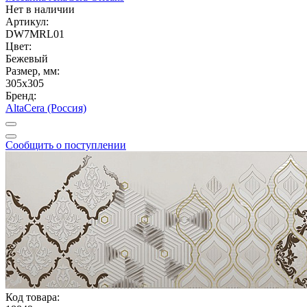
Нет в наличии
Артикул:
DW7MRL01
Цвет:
Бежевый
Размер, мм:
305x305
Бренд:
AltaCera (Россия)
Сообщить о поступлении
Код товара: