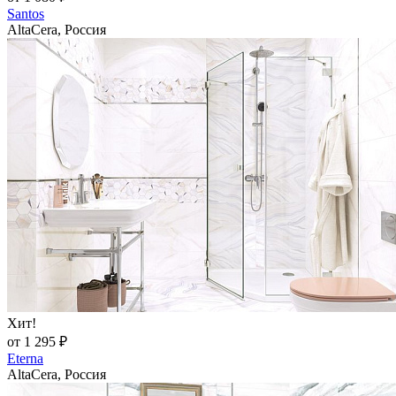
Santos
AltaCera, Россия
Хит!
от 1 295 ₽
Eterna
AltaCera, Россия