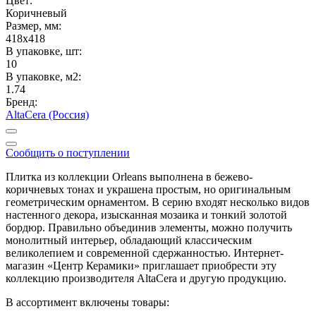
Цвет:
Коричневый
Размер, мм:
418x418
В упаковке, шт:
10
В упаковке, м2:
1.74
Бренд:
AltaCera (Россия)
Сообщить о поступлении
Плитка из коллекции Orleans выполнена в бежево-
коричневых тонах и украшена простым, но оригинальным
геометрическим орнаментом. В серию входят несколько видов
настенного декора, изысканная мозаика и тонкий золотой
бордюр. Правильно объединив элементы, можно получить
монолитный интерьер, обладающий классическим
великолепием и современной сдержанностью. Интернет-
магазин «Центр Керамики» приглашает приобрести эту
коллекцию производителя AltaCera и другую продукцию.
В ассортимент включены товары: