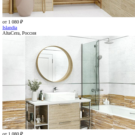
от 1 080 ₽
Islandia
AltaCera, Россия
от 1 080 ₽