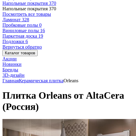
Напольные покрытия
370
Напольные покрытия
370
Посмотреть все товары
Ламинат
328
Пробковые полы
0
Виниловые полы
16
Паркетная доска
19
Подложки
6
Вернуться обратно
Каталог товаров
Акции
Новинки
Бренды
3D-дизайн
Главная
Керамическая плитка
Orleans
Плитка Orleans от AltaCera
(Россия)