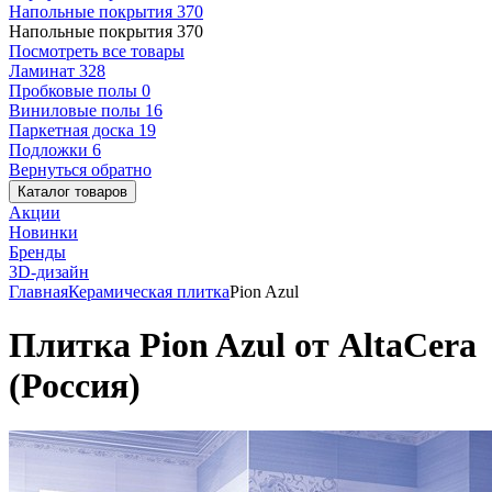
Напольные покрытия
370
Напольные покрытия
370
Посмотреть все товары
Ламинат
328
Пробковые полы
0
Виниловые полы
16
Паркетная доска
19
Подложки
6
Вернуться обратно
Каталог товаров
Акции
Новинки
Бренды
3D-дизайн
Главная
Керамическая плитка
Pion Azul
Плитка Pion Azul от AltaCera
(Россия)