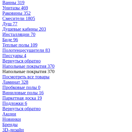
Ванны
319
Унитазы
469
Раковины
352
Смесители
1805
Душ
77
Душевые кабины
203
Инсталляции
70
Биде
96
Теплые полы
109
Полотенцесушители
83
Писсуары
4
Вернуться обратно
Напольные покрытия
370
Напольные покрытия
370
Посмотреть все товары
Ламинат
328
Пробковые полы
0
Виниловые полы
16
Паркетная доска
19
Подложки
6
Вернуться обратно
Акции
Новинки
Бренды
3D-дизайн