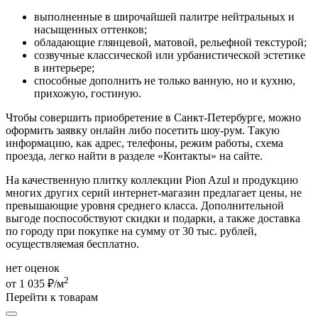
выполненные в широчайшей палитре нейтральных и
насыщенных оттенков;
обладающие глянцевой, матовой, рельефной текстурой;
созвучные классической или урбанистической эстетике
в интерьере;
способные дополнить не только ванную, но и кухню,
прихожую, гостиную.
Чтобы совершить приобретение в Санкт-Петербурге, можно
оформить заявку онлайн либо посетить шоу-рум. Такую
информацию, как адрес, телефоны, режим работы, схема
проезда, легко найти в разделе «Контакты» на сайте.
На качественную плитку коллекции Pion Azul и продукцию
многих других серий интернет-магазин предлагает цены, не
превышающие уровня среднего класса. Дополнительной
выгоде поспособствуют скидки и подарки, а также доставка
по городу при покупке на сумму от 30 тыс. рублей,
осуществляемая бесплатно.
нет оценок
2
от 1 035 ₽/м
Перейти к товарам