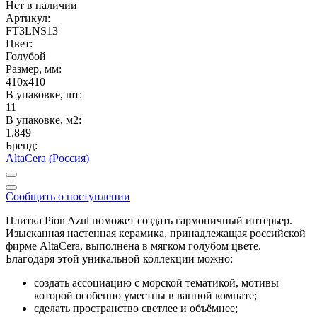
Нет в наличии
Артикул:
FT3LNS13
Цвет:
Голубой
Размер, мм:
410x410
В упаковке, шт:
11
В упаковке, м2:
1.849
Бренд:
AltaCera (Россия)
Сообщить о поступлении
Плитка Pion Azul поможет создать гармоничный интерьер.
Изысканная настенная керамика, принадлежащая российской
фирме AltaCera, выполнена в мягком голубом цвете.
Благодаря этой уникальной коллекции можно:
создать ассоциацию с морской тематикой, мотивы
которой особенно уместны в ванной комнате;
сделать пространство светлее и объёмнее;