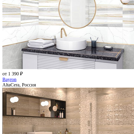
от 1 390 ₽
Bayron
AltaCera, Россия