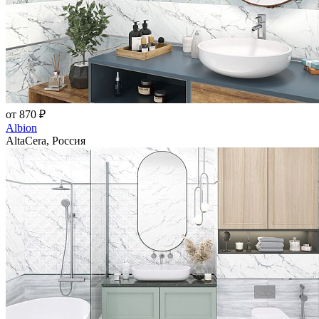
от 870 ₽
Albion
AltaCera, Россия