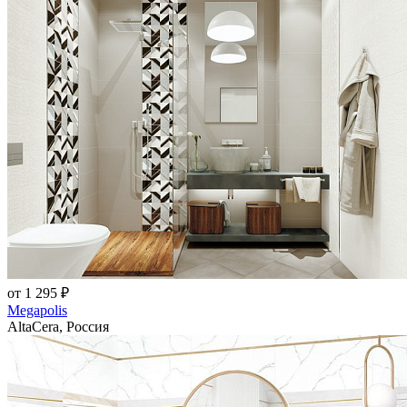
от 1 295 ₽
Megapolis
AltaCera, Россия