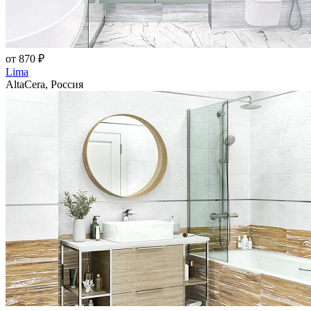
от 870 ₽
Lima
AltaCera, Россия