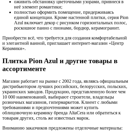
оживить обстановку цветочными узорами, привнеся в
неё элемент романтики;
полностью оформить помещение, придерживаясь
единой концепции. Кроме настенной плитки, серия Pion
Azul включает декор с рисунком горизонтальных полос,
роскошное панно с пионами, бордюр, керамогранит.
Приобрести всё, что требуется для создания комфортабельной
и элегантной ванной, приглашает интернет-магазин «Центр
Керамики».
Плитка Pion Azul и другие товары в
ассортименте
Магазин работает на рынке с 2002 года, являясь официальным
дистрибьютором лучших российских, белорусских, польских,
украинских заводов. Продукцию, представленную более чем
10 000 наименований, выбирают строители, владельцы
розничных магазинов, гипермаркетов. Клиент с любыми
требованиями и предпочтениями может купить
облицовочную керамику бренда AltaCera или обратиться к
товарам других, столь же известных марок.
Вниманию заказчиков предложены отделочные материалы: