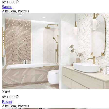
от 1 080 ₽
Santos
AltaCera, Россия
Хит!
от 1 035 ₽
Resort
AltaCera, Россия