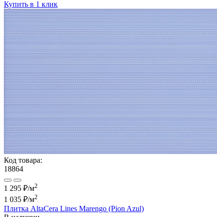
Купить в 1 клик
Код товара:
18864
2
1 295 ₽/м
2
1 035 ₽
/м
Плитка AltaCera Lines Marengo (Pion Azul)