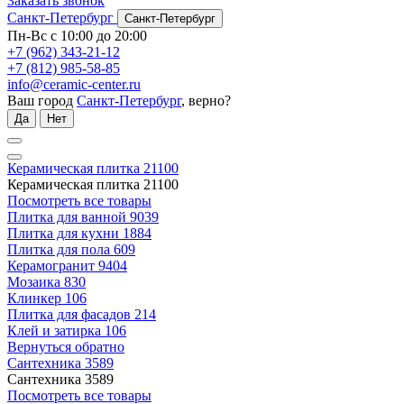
Заказать звонок
Санкт-Петербург
Санкт-Петербург
Пн-Вс с 10:00 до 20:00
+7 (962) 343-21-12
+7 (812) 985-58-85
info@ceramic-center.ru
Ваш город
Санкт-Петербург
, верно?
Да
Нет
Керамическая плитка
21100
Керамическая плитка
21100
Посмотреть все товары
Плитка для ванной
9039
Плитка для кухни
1884
Плитка для пола
609
Керамогранит
9404
Мозаика
830
Клинкер
106
Плитка для фасадов
214
Клей и затирка
106
Вернуться обратно
Сантехника
3589
Сантехника
3589
Посмотреть все товары