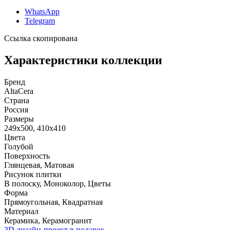
WhatsApp
Telegram
Ссылка скопирована
Характеристики коллекции
Бренд
AltaCera
Страна
Россия
Размеры
249x500, 410x410
Цвета
Голубой
Поверхность
Глянцевая, Матовая
Рисунок плитки
В полоску, Моноколор, Цветы
Форма
Прямоугольная, Квадратная
Материал
Керамика, Керамогранит
3D дизайн-проект в подарок