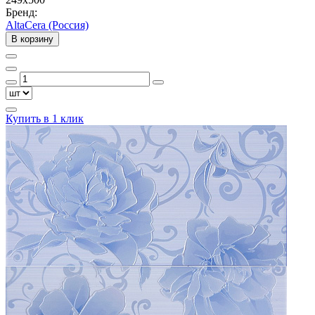
Бренд:
AltaCera (Россия)
В корзину
Купить в 1 клик