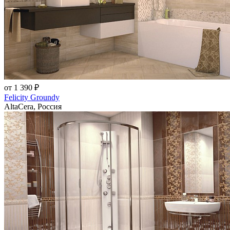
от 1 390 ₽
Felicity Groundy
AltaCera, Россия