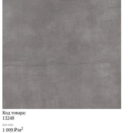
Код товара:
13248
2
1 009 ₽
/м