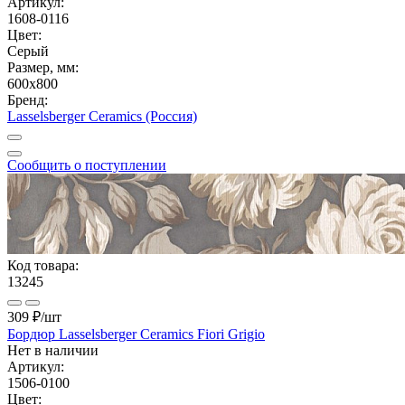
Артикул:
1608-0116
Цвет:
Серый
Размер, мм:
600x800
Бренд:
Lasselsberger Ceramics (Россия)
Сообщить о поступлении
Код товара:
13245
309 ₽
/шт
Бордюр Lasselsberger Ceramics Fiori Grigio
Нет в наличии
Артикул:
1506-0100
Цвет: