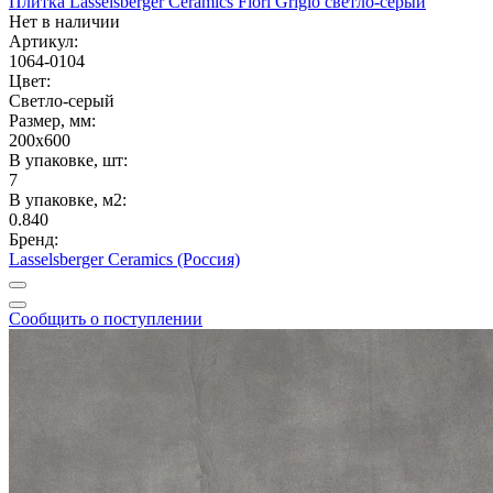
Плитка Lasselsberger Ceramics Fiori Grigio светло-серый
Нет в наличии
Артикул:
1064-0104
Цвет:
Светло-серый
Размер, мм:
200x600
В упаковке, шт:
7
В упаковке, м2:
0.840
Бренд:
Lasselsberger Ceramics (Россия)
Сообщить о поступлении