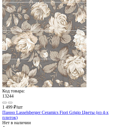
Код товара:
13244
1 499 ₽
/шт
Панно Lasselsberger Ceramics Fiori Grigio Цветы (из 4-х
плиток)
Нет в наличии