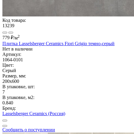
Код товара:
13239
2
779 ₽
/м
Плитка Lasselsberger Ceramics Fiori Grigio темно-серый
Нет в наличии
Артикул:
1064-0101
Цвет:
Серый
Размер, мм:
200x600
В упаковке, шт:
7
В упаковке, м2:
0.840
Бренд:
Lasselsberger Ceramics (Россия)
Сообщить о поступлении