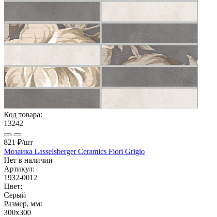
Код товара:
13242
821 ₽
/шт
Мозаика Lasselsberger Ceramics Fiori Grigio
Нет в наличии
Артикул:
1932-0012
Цвет:
Серый
Размер, мм:
300x300