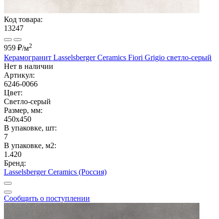
Код товара:
13247
2
959 ₽
/м
Керамогранит Lasselsberger Ceramics Fiori Grigio светло-серый
Нет в наличии
Артикул:
6246-0066
Цвет:
Светло-серый
Размер, мм:
450x450
В упаковке, шт:
7
В упаковке, м2:
1.420
Бренд:
Lasselsberger Ceramics (Россия)
Сообщить о поступлении