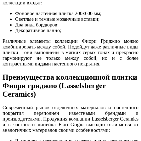
коллекции входят:
Фоновое настенная плитка 200х600 мм;
Светлые и темные мозаичные вставки;
Два вида бордюров;
Декоративное панно;
Различные элементы коллекции Фиори Гриджио можно
комбинировать между собой. Подойдут даже различные виды
плитки – они выполнены в мягких серых тонах и прекрасно
гармонируют не только между собой, но и с более
контрастными видами настенного покрытия.
Преимущества коллекционной плитки
Фиори гриджио (Lasselsberger
Ceramics)
Современный рынок отделочных материалов и настенного
покрытия переполнен известными брендами и
производителями. Продукция компании Lasselsberger Ceramics
и в частности линейка Fiori Grigio выгодно отличается от
аналогичных материалов своими особенностями:
В процессе изготовления плитки используется только