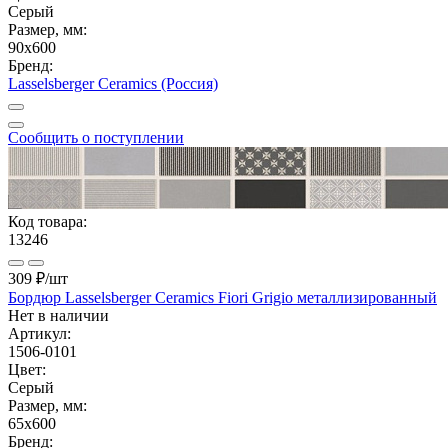
Серый
Размер, мм:
90x600
Бренд:
Lasselsberger Ceramics (Россия)
Сообщить о поступлении
Код товара:
13246
309 ₽
/шт
Бордюр Lasselsberger Ceramics Fiori Grigio металлизированный
Нет в наличии
Артикул:
1506-0101
Цвет:
Серый
Размер, мм:
65x600
Бренд: