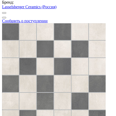
Бренд:
Lasselsberger Ceramics (Россия)
Сообщить о поступлении