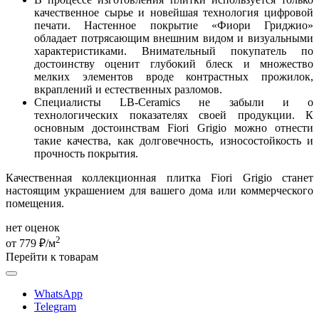
качественное сырье и новейшая технология цифровой
печати. Настенное покрытие «Фиори Гриджио»
обладает потрясающим внешним видом и визуальными
характеристиками. Внимательный покупатель по
достоинству оценит глубокий блеск и множество
мелких элементов вроде контрастных прожилок,
вкраплений и естественных разломов.
Специалисты LB-Ceramics не забыли и о
технологических показателях своей продукции. К
основным достоинствам Fiori Grigio можно отнести
такие качества, как долговечность, износостойкость и
прочность покрытия.
Качественная коллекционная
плитка Fiori Grigio
станет
настоящим украшением для вашего дома или коммерческого
помещения.
нет оценок
2
от 779 ₽/м
Перейти к товарам
WhatsApp
Telegram