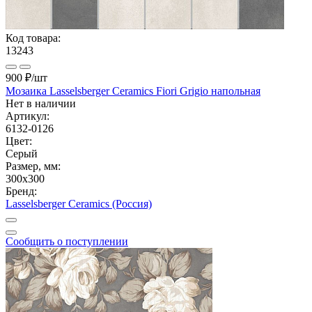
Код товара:
13243
900 ₽
/шт
Мозаика Lasselsberger Ceramics Fiori Grigio напольная
Нет в наличии
Артикул:
6132-0126
Цвет:
Серый
Размер, мм:
300x300
Бренд:
Lasselsberger Ceramics (Россия)
Сообщить о поступлении