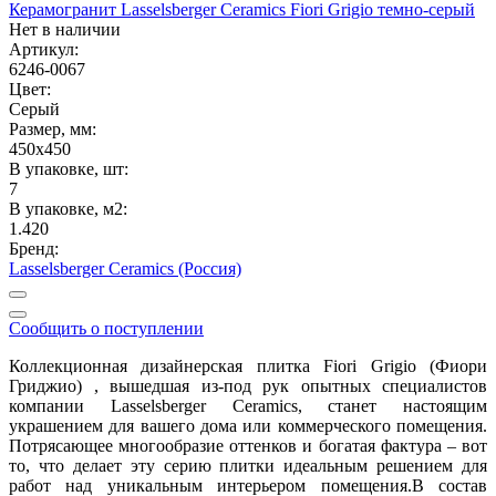
Керамогранит Lasselsberger Ceramics Fiori Grigio темно-серый
Нет в наличии
Артикул:
6246-0067
Цвет:
Серый
Размер, мм:
450x450
В упаковке, шт:
7
В упаковке, м2:
1.420
Бренд:
Lasselsberger Ceramics (Россия)
Сообщить о поступлении
Коллекционная дизайнерская
плитка Fiori Grigio (Фиори
Гриджио)
, вышедшая из-под рук опытных специалистов
компании Lasselsberger Ceramics, станет настоящим
украшением для вашего дома или коммерческого помещения.
Потрясающее многообразие оттенков и богатая фактура – вот
то, что делает эту серию плитки идеальным решением для
работ над уникальным интерьером помещения.В состав