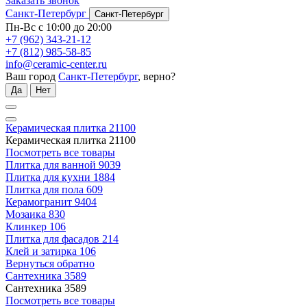
Заказать звонок
Санкт-Петербург
Санкт-Петербург
Пн-Вс с 10:00 до 20:00
+7 (962) 343-21-12
+7 (812) 985-58-85
info@ceramic-center.ru
Ваш город
Санкт-Петербург
, верно?
Да
Нет
Керамическая плитка
21100
Керамическая плитка
21100
Посмотреть все товары
Плитка для ванной
9039
Плитка для кухни
1884
Плитка для пола
609
Керамогранит
9404
Мозаика
830
Клинкер
106
Плитка для фасадов
214
Клей и затирка
106
Вернуться обратно
Сантехника
3589
Сантехника
3589
Посмотреть все товары