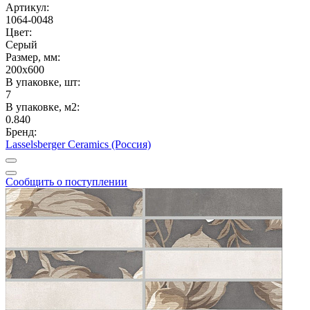
Артикул:
1064-0048
Цвет:
Серый
Размер, мм:
200x600
В упаковке, шт:
7
В упаковке, м2:
0.840
Бренд:
Lasselsberger Ceramics (Россия)
Сообщить о поступлении