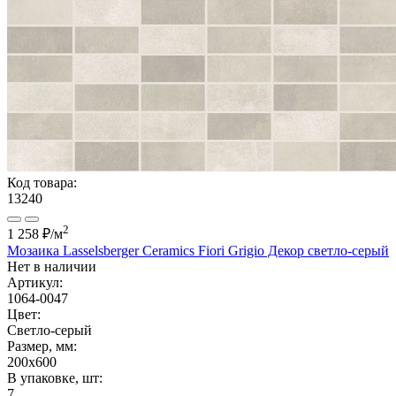
Код товара:
13240
2
1 258 ₽
/м
Мозаика Lasselsberger Ceramics Fiori Grigio Декор светло-серый
Нет в наличии
Артикул:
1064-0047
Цвет:
Светло-серый
Размер, мм:
200x600
В упаковке, шт:
7