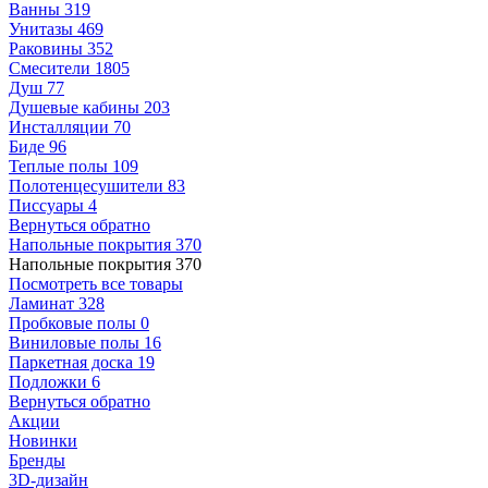
Ванны
319
Унитазы
469
Раковины
352
Смесители
1805
Душ
77
Душевые кабины
203
Инсталляции
70
Биде
96
Теплые полы
109
Полотенцесушители
83
Писсуары
4
Вернуться обратно
Напольные покрытия
370
Напольные покрытия
370
Посмотреть все товары
Ламинат
328
Пробковые полы
0
Виниловые полы
16
Паркетная доска
19
Подложки
6
Вернуться обратно
Акции
Новинки
Бренды
3D-дизайн