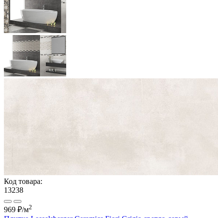
Код товара:
13238
2
969 ₽
/м