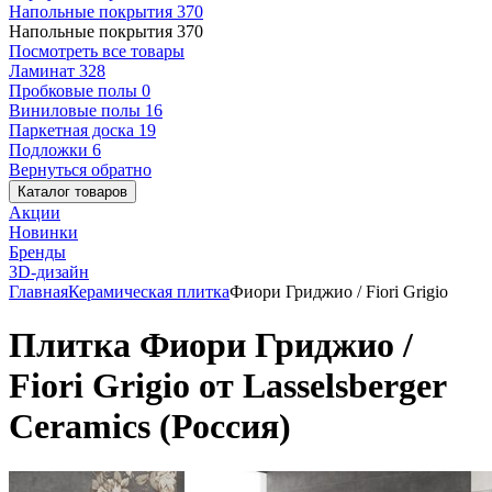
Напольные покрытия
370
Напольные покрытия
370
Посмотреть все товары
Ламинат
328
Пробковые полы
0
Виниловые полы
16
Паркетная доска
19
Подложки
6
Вернуться обратно
Каталог товаров
Акции
Новинки
Бренды
3D-дизайн
Главная
Керамическая плитка
Фиори Гриджио / Fiori Grigio
Плитка Фиори Гриджио /
Fiori Grigio от Lasselsberger
Ceramics (Россия)