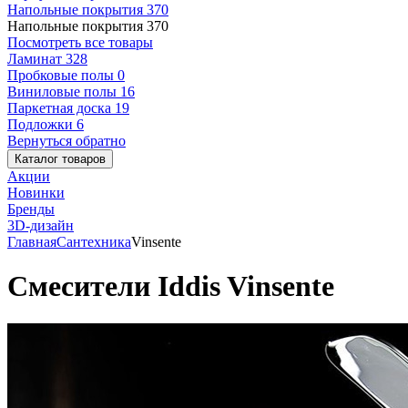
Напольные покрытия
370
Напольные покрытия
370
Посмотреть все товары
Ламинат
328
Пробковые полы
0
Виниловые полы
16
Паркетная доска
19
Подложки
6
Вернуться обратно
Каталог товаров
Акции
Новинки
Бренды
3D-дизайн
Главная
Сантехника
Vinsente
Смесители Iddis Vinsente