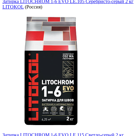
Затирка LITOCHROM 1-6 EVO LE.105 Серебристо-серый 2 кг
LITOKOL
(Россия)
Затирка LITOCHROM 1-6 EVO LE.115 Светло-серый 2 кг