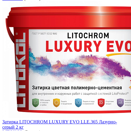
Затирка LITOCHROM LUXURY EVO LLE.365 Лазурно-
серый 2 кг