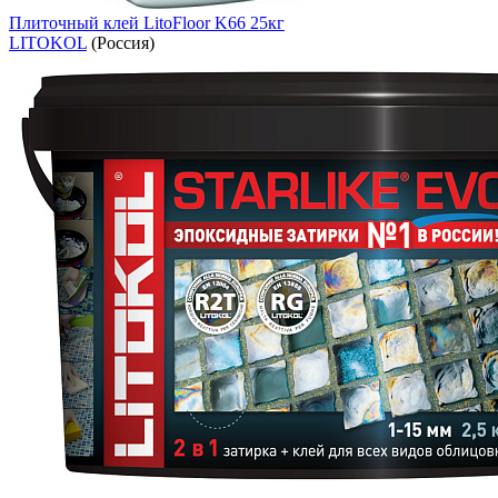
Плиточный клей LitoFloor K66 25кг
LITOKOL
(Россия)