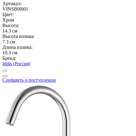
Артикул:
VINSB00i01
Цвет:
Хром
Высота:
14.3 см
Высота излива:
7.3 см
Длина излива:
10.3 см
Бренд:
Iddis (Россия)
Сообщить о поступлении