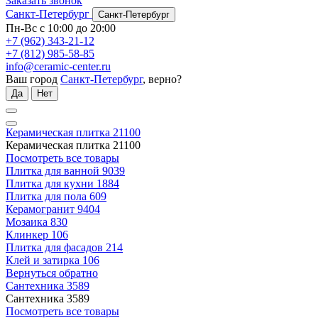
Заказать звонок
Санкт-Петербург
Санкт-Петербург
Пн-Вс с 10:00 до 20:00
+7 (962) 343-21-12
+7 (812) 985-58-85
info@ceramic-center.ru
Ваш город
Санкт-Петербург
, верно?
Да
Нет
Керамическая плитка
21100
Керамическая плитка
21100
Посмотреть все товары
Плитка для ванной
9039
Плитка для кухни
1884
Плитка для пола
609
Керамогранит
9404
Мозаика
830
Клинкер
106
Плитка для фасадов
214
Клей и затирка
106
Вернуться обратно
Сантехника
3589
Сантехника
3589
Посмотреть все товары