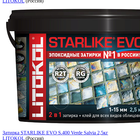
LITOKOL
(Россия)
Затирка STARLIKE EVO S.400 Verde Salvia 2,5кг
LITOKOL
(Россия)