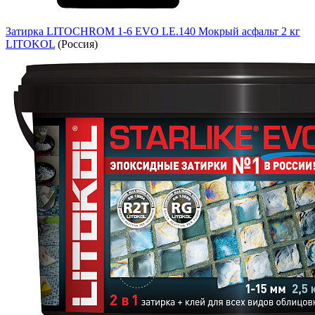
Затирка LITOCHROM 1-6 EVO LE.140 Мокрый асфальт 2 кг
LITOKOL
(Россия)