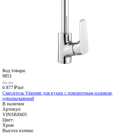
Код товара:
9851
6 877 ₽
/шт
Смеситель Vinsente для кухни с поворотным изливом,
однорычажный
В наличии
Артикул:
VINSBJ0i05
Цвет:
Хром
Высота излива: