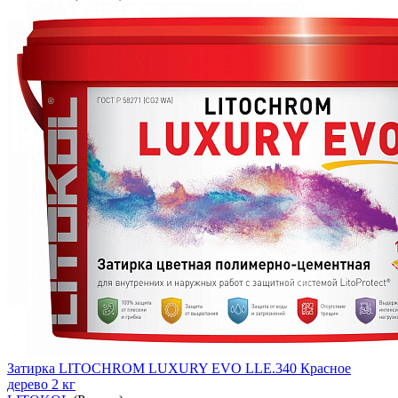
Затирка LITOCHROM LUXURY EVO LLE.340 Красное
дерево 2 кг