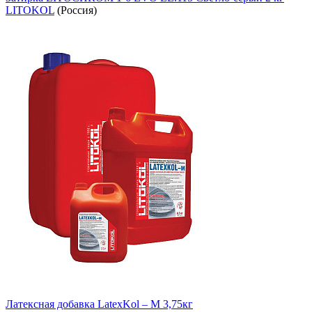
LITOKOL
(Россия)
Латексная добавка LatexKol – М 3,75кг