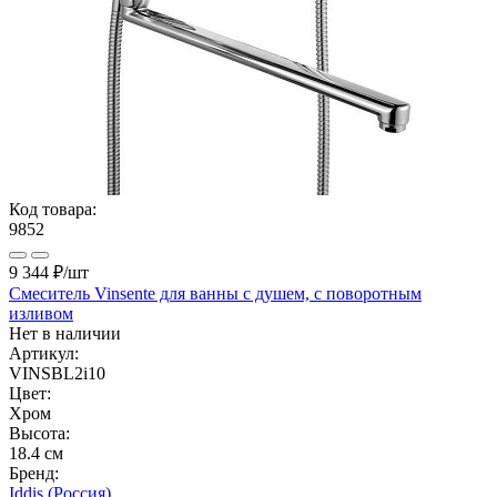
Код товара:
9852
9 344 ₽
/шт
Смеситель Vinsente для ванны с душем, с поворотным
изливом
Нет в наличии
Артикул:
VINSBL2i10
Цвет:
Хром
Высота:
18.4 см
Бренд:
Iddis (Россия)