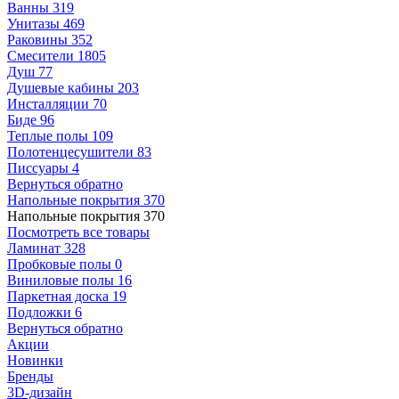
Ванны
319
Унитазы
469
Раковины
352
Смесители
1805
Душ
77
Душевые кабины
203
Инсталляции
70
Биде
96
Теплые полы
109
Полотенцесушители
83
Писсуары
4
Вернуться обратно
Напольные покрытия
370
Напольные покрытия
370
Посмотреть все товары
Ламинат
328
Пробковые полы
0
Виниловые полы
16
Паркетная доска
19
Подложки
6
Вернуться обратно
Акции
Новинки
Бренды
3D-дизайн