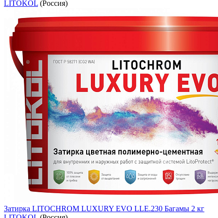
LITOKOL
(Россия)
Затирка LITOCHROM LUXURY EVO LLE.230 Багамы 2 кг
LITOKOL
(Россия)