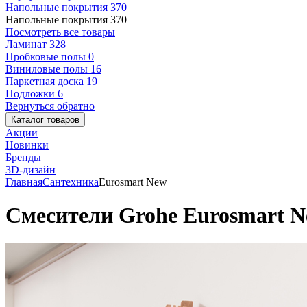
Напольные покрытия
370
Напольные покрытия
370
Посмотреть все товары
Ламинат
328
Пробковые полы
0
Виниловые полы
16
Паркетная доска
19
Подложки
6
Вернуться обратно
Каталог товаров
Акции
Новинки
Бренды
3D-дизайн
Главная
Сантехника
Eurosmart New
Смесители Grohe Eurosmart 