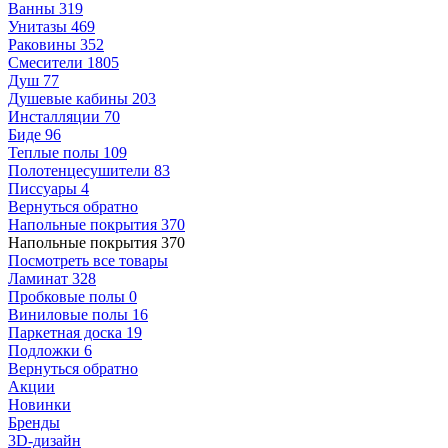
Ванны
319
Унитазы
469
Раковины
352
Смесители
1805
Душ
77
Душевые кабины
203
Инсталляции
70
Биде
96
Теплые полы
109
Полотенцесушители
83
Писсуары
4
Вернуться обратно
Напольные покрытия
370
Напольные покрытия
370
Посмотреть все товары
Ламинат
328
Пробковые полы
0
Виниловые полы
16
Паркетная доска
19
Подложки
6
Вернуться обратно
Акции
Новинки
Бренды
3D-дизайн