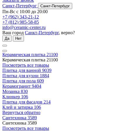
Заказать звонок
Санкт-Петербург
Санкт-Петербург
Пн-Вс с 10:00 до 20:00
+7 (962) 343-21-12
+7 (812) 985-58-85
info@ceramic-center.ru
Ваш город
Санкт-Петербург
, верно?
Да
Нет
Керамическая плитка
21100
Керамическая плитка
21100
Посмотреть все товары
Плитка для ванной
9039
Плитка для кухни
1884
Плитка для пола
609
Керамогранит
9404
Мозаика
830
Клинкер
106
Плитка для фасадов
214
Клей и затирка
106
Вернуться обратно
Сантехника
3589
Сантехника
3589
Посмотреть все товары