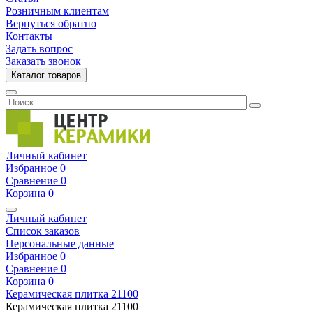
Розничным клиентам
Вернуться обратно
Контакты
Задать вопрос
Заказать звонок
Каталог товаров
Личный кабинет
Избранное
0
Сравнение
0
Корзина
0
Личный кабинет
Список заказов
Персональные данные
Избранное
0
Сравнение
0
Корзина
0
Керамическая плитка
21100
Керамическая плитка
21100