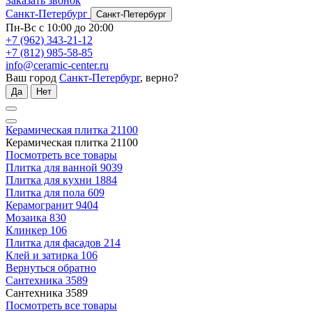
Заказать звонок
Санкт-Петербург
Санкт-Петербург
Пн-Вс с 10:00 до 20:00
+7 (962) 343-21-12
+7 (812) 985-58-85
info@ceramic-center.ru
Ваш город
Санкт-Петербург
, верно?
Да
Нет
Керамическая плитка
21100
Керамическая плитка
21100
Посмотреть все товары
Плитка для ванной
9039
Плитка для кухни
1884
Плитка для пола
609
Керамогранит
9404
Мозаика
830
Клинкер
106
Плитка для фасадов
214
Клей и затирка
106
Вернуться обратно
Сантехника
3589
Сантехника
3589
Посмотреть все товары