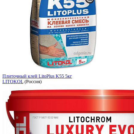
Плиточный клей LitoPlus K55 5кг
LITOKOL
(Россия)