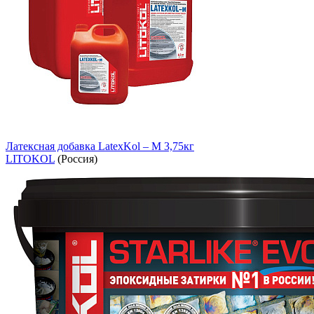
Латексная добавка LatexKol – М 3,75кг
LITOKOL
(Россия)