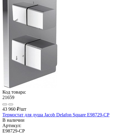
Код товара:
21659
43 960 ₽
/шт
Термостат для душа Jacob Delafon Square E98729-CP
В наличии
Артикул:
E98729-CP