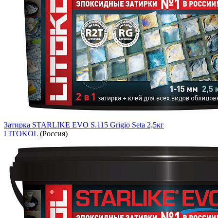
Затирка STARLIKE EVO S.115 Grigio Seta 2,5кг
LITOKOL
(Россия)