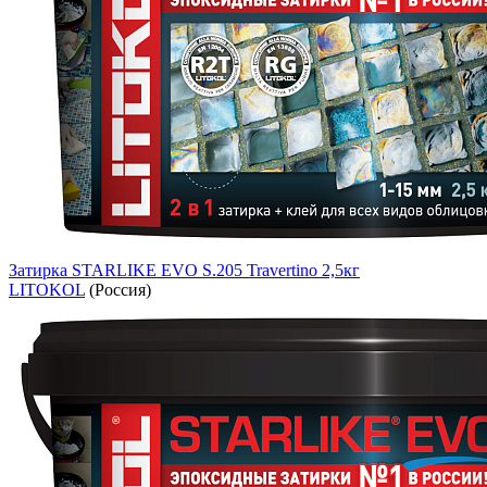
Затирка STARLIKE EVO S.205 Travertino 2,5кг
LITOKOL
(Россия)