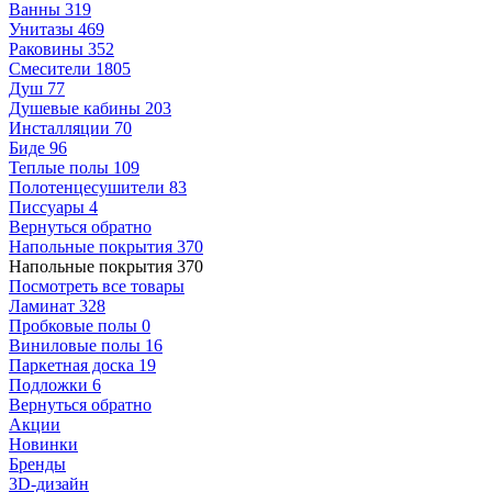
Ванны
319
Унитазы
469
Раковины
352
Смесители
1805
Душ
77
Душевые кабины
203
Инсталляции
70
Биде
96
Теплые полы
109
Полотенцесушители
83
Писсуары
4
Вернуться обратно
Напольные покрытия
370
Напольные покрытия
370
Посмотреть все товары
Ламинат
328
Пробковые полы
0
Виниловые полы
16
Паркетная доска
19
Подложки
6
Вернуться обратно
Акции
Новинки
Бренды
3D-дизайн