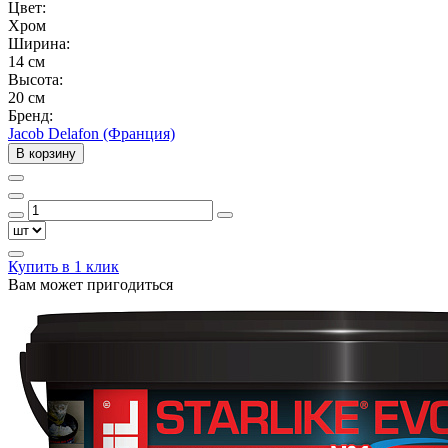
Цвет:
Хром
Ширина:
14 см
Высота:
20 см
Бренд:
Jacob Delafon (Франция)
В корзину
Купить в 1 клик
Вам может пригодиться