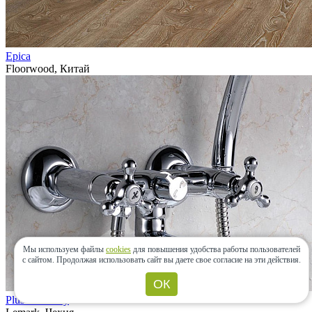
Epica
Floorwood, Китай
Мы используем файлы
cookies
для повышения удобства работы пользователей
с сайтом.
Продолжая использовать сайт вы даете свое согласие на эти действия.
ОК
Plus Harmony