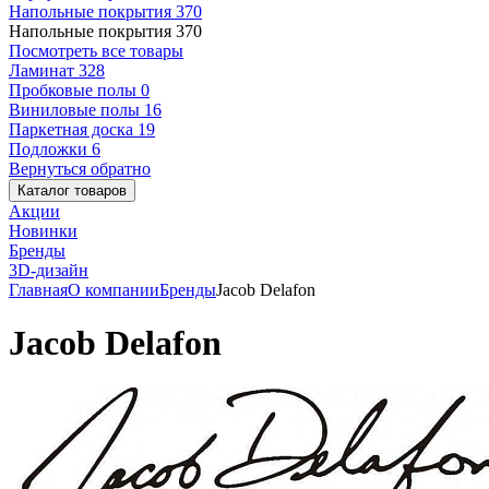
Напольные покрытия
370
Напольные покрытия
370
Посмотреть все товары
Ламинат
328
Пробковые полы
0
Виниловые полы
16
Паркетная доска
19
Подложки
6
Вернуться обратно
Каталог товаров
Акции
Новинки
Бренды
3D-дизайн
Главная
О компании
Бренды
Jacob Delafon
Jacob Delafon