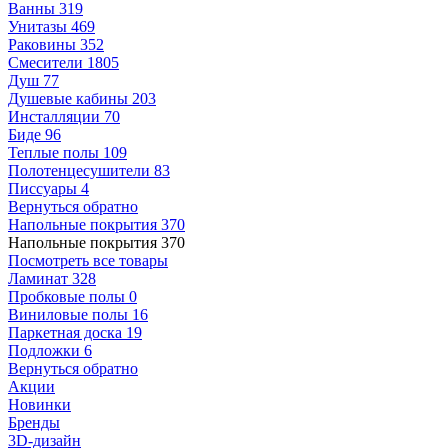
Ванны
319
Унитазы
469
Раковины
352
Смесители
1805
Душ
77
Душевые кабины
203
Инсталляции
70
Биде
96
Теплые полы
109
Полотенцесушители
83
Писсуары
4
Вернуться обратно
Напольные покрытия
370
Напольные покрытия
370
Посмотреть все товары
Ламинат
328
Пробковые полы
0
Виниловые полы
16
Паркетная доска
19
Подложки
6
Вернуться обратно
Акции
Новинки
Бренды
3D-дизайн