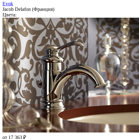
Evok
Jacob Delafon (Франция)
Цвета:
от 17 363 ₽