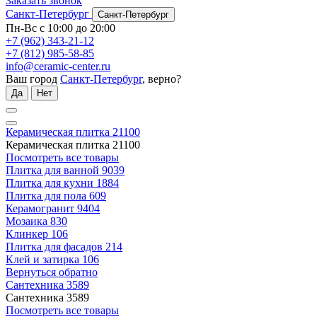
Заказать звонок
Санкт-Петербург
Санкт-Петербург
Пн-Вс с 10:00 до 20:00
+7 (962) 343-21-12
+7 (812) 985-58-85
info@ceramic-center.ru
Ваш город
Санкт-Петербург
, верно?
Да
Нет
Керамическая плитка
21100
Керамическая плитка
21100
Посмотреть все товары
Плитка для ванной
9039
Плитка для кухни
1884
Плитка для пола
609
Керамогранит
9404
Мозаика
830
Клинкер
106
Плитка для фасадов
214
Клей и затирка
106
Вернуться обратно
Сантехника
3589
Сантехника
3589
Посмотреть все товары