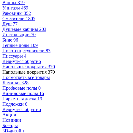
Ванны
319
Унитазы
469
Раковины
352
Смесители
1805
Душ
77
Душевые кабины
203
Инсталляции
70
Биде
96
Теплые полы
109
Полотенцесушители
83
Писсуары
4
Вернуться обратно
Напольные покрытия
370
Напольные покрытия
370
Посмотреть все товары
Ламинат
328
Пробковые полы
0
Виниловые полы
16
Паркетная доска
19
Подложки
6
Вернуться обратно
Акции
Новинки
Бренды
3D-дизайн