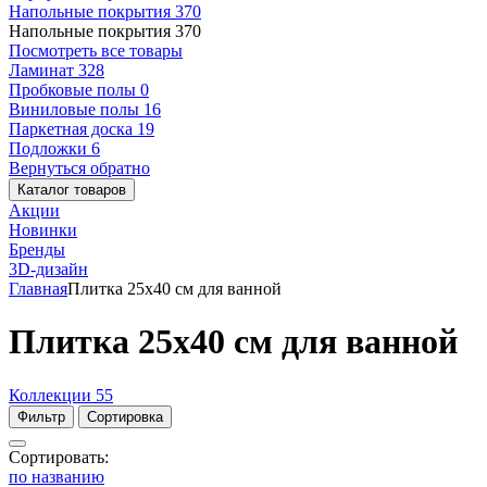
Напольные покрытия
370
Напольные покрытия
370
Посмотреть все товары
Ламинат
328
Пробковые полы
0
Виниловые полы
16
Паркетная доска
19
Подложки
6
Вернуться обратно
Каталог товаров
Акции
Новинки
Бренды
3D-дизайн
Главная
Плитка 25x40 см для ванной
Плитка 25x40 см для ванной
Коллекции
55
Фильтр
Сортировка
Сортировать:
по названию