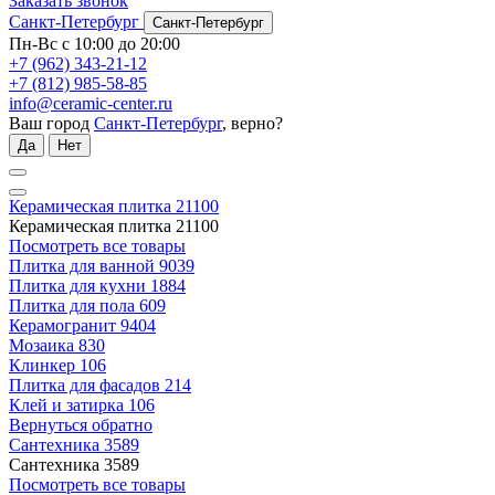
Заказать звонок
Санкт-Петербург
Санкт-Петербург
Пн-Вс с 10:00 до 20:00
+7 (962) 343-21-12
+7 (812) 985-58-85
info@ceramic-center.ru
Ваш город
Санкт-Петербург
, верно?
Да
Нет
Керамическая плитка
21100
Керамическая плитка
21100
Посмотреть все товары
Плитка для ванной
9039
Плитка для кухни
1884
Плитка для пола
609
Керамогранит
9404
Мозаика
830
Клинкер
106
Плитка для фасадов
214
Клей и затирка
106
Вернуться обратно
Сантехника
3589
Сантехника
3589
Посмотреть все товары