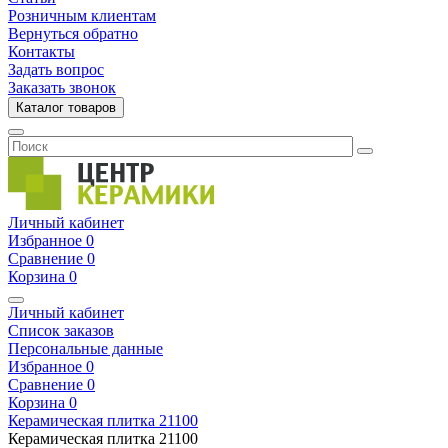
Розничным клиентам
Вернуться обратно
Контакты
Задать вопрос
Заказать звонок
Каталог товаров
Личный кабинет
Избранное
0
Сравнение
0
Корзина
0
Личный кабинет
Список заказов
Персональные данные
Избранное
0
Сравнение
0
Корзина
0
Керамическая плитка
21100
Керамическая плитка
21100