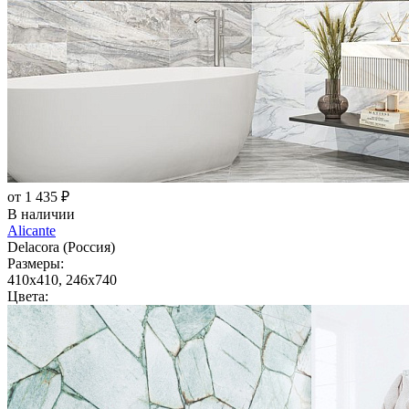
от 1 435 ₽
В наличии
Alicante
Delacora (Россия)
Размеры:
410x410, 246x740
Цвета: