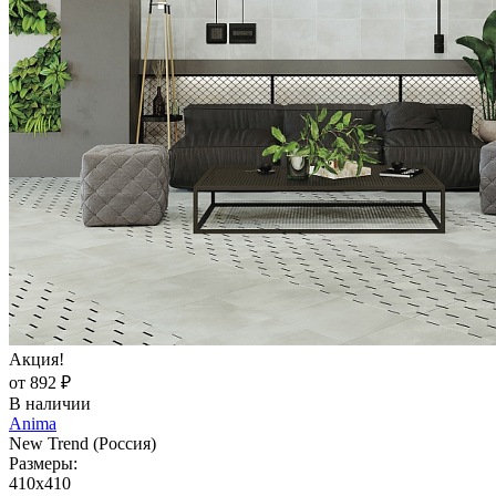
Акция!
от 892 ₽
В наличии
Anima
New Trend (Россия)
Размеры:
410x410