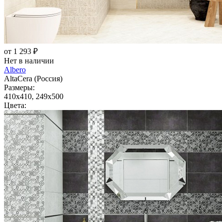
от 1 293 ₽
Нет в наличии
Albero
AltaCera (Россия)
Размеры:
410x410, 249x500
Цвета: