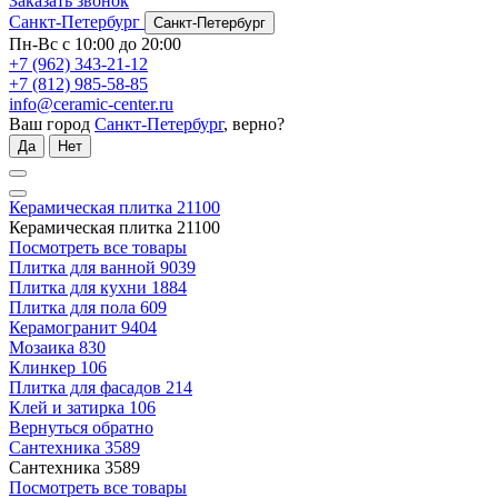
Заказать звонок
Санкт-Петербург
Санкт-Петербург
Пн-Вс с 10:00 до 20:00
+7 (962) 343-21-12
+7 (812) 985-58-85
info@ceramic-center.ru
Ваш город
Санкт-Петербург
, верно?
Да
Нет
Керамическая плитка
21100
Керамическая плитка
21100
Посмотреть все товары
Плитка для ванной
9039
Плитка для кухни
1884
Плитка для пола
609
Керамогранит
9404
Мозаика
830
Клинкер
106
Плитка для фасадов
214
Клей и затирка
106
Вернуться обратно
Сантехника
3589
Сантехника
3589
Посмотреть все товары