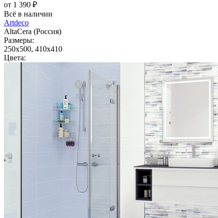
от 1 390 ₽
Всё в наличии
Artdeco
AltaCera (Россия)
Размеры:
250x500, 410x410
Цвета: