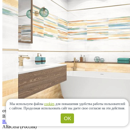
Мы используем файлы
cookies
для повышения удобства работы пользователей
с сайтом.
Продолжая использовать сайт вы даете свое согласие на эти действия.
от 1 295 ₽
В наличии
ОК
Briole
AltaCera (Россия)