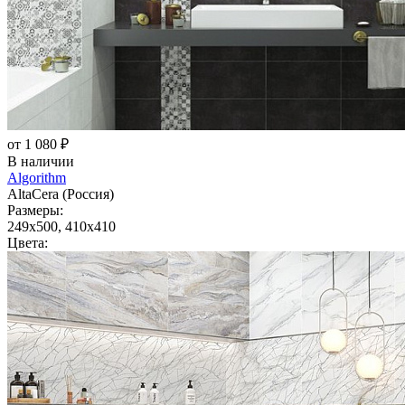
от 1 080 ₽
В наличии
Algorithm
AltaCera (Россия)
Размеры:
249x500, 410x410
Цвета: