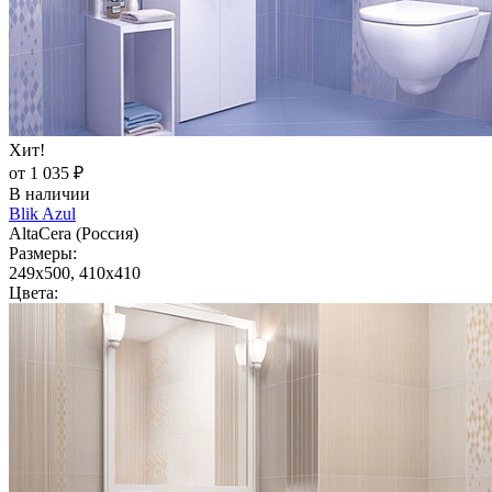
Хит!
от 1 035 ₽
В наличии
Blik Azul
AltaCera (Россия)
Размеры:
249x500, 410x410
Цвета: