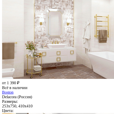
от 1 390 ₽
Всё в наличии
Boston
Delacora (Россия)
Размеры:
253x750, 410x410
Цвета: