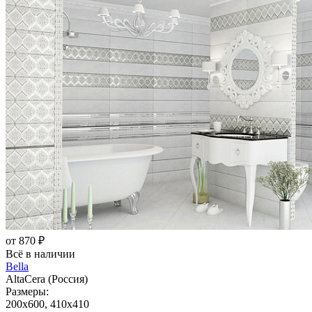
от 870 ₽
Всё в наличии
Bella
AltaCera (Россия)
Размеры:
200x600, 410x410