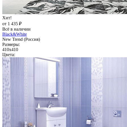
Хит!
от 1 435 ₽
Всё в наличии
Black&White
New Trend (Россия)
Размеры:
410x410
Цвета: