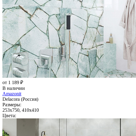
от 1 189 ₽
В наличии
Amazonit
Delacora (Россия)
Размеры:
253x750, 410x410
Цвета: