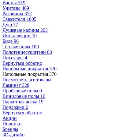
Ванны
319
Унитазы
469
Раковины
352
Смесители
1805
Душ
77
Душевые кабины
203
Инсталляции
70
Биде
96
Теплые полы
109
Полотенцесушители
83
Писсуары
4
Вернуться обратно
Напольные покрытия
370
Напольные покрытия
370
Посмотреть все товары
Ламинат
328
Пробковые полы
0
Виниловые полы
16
Паркетная доска
19
Подложки
6
Вернуться обратно
Акции
Новинки
Бренды
3D-дизайн