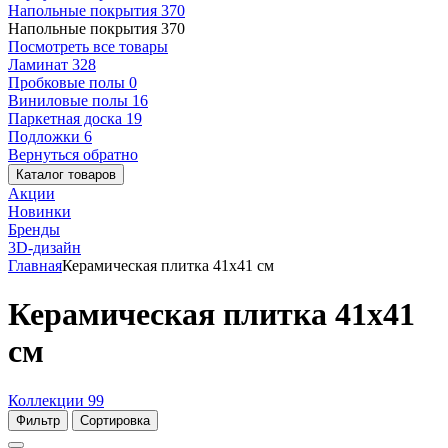
Напольные покрытия
370
Напольные покрытия
370
Посмотреть все товары
Ламинат
328
Пробковые полы
0
Виниловые полы
16
Паркетная доска
19
Подложки
6
Вернуться обратно
Каталог товаров
Акции
Новинки
Бренды
3D-дизайн
Главная
Керамическая плитка 41x41 см
Керамическая плитка 41x41
см
Коллекции
99
Фильтр
Сортировка