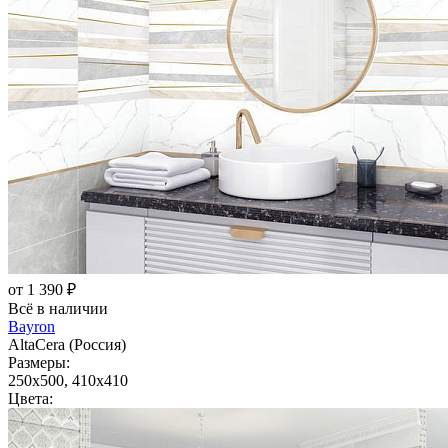
от 1 390 ₽
Всё в наличии
Bayron
AltaCera (Россия)
Размеры:
250x500, 410x410
Цвета: