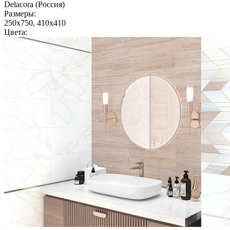
Delacora (Россия)
Размеры:
250x750, 410x410
Цвета: