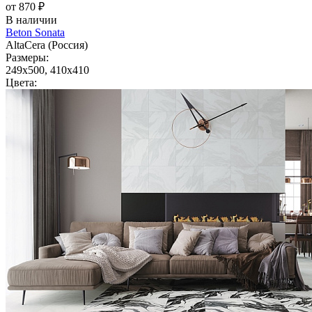
от 870 ₽
В наличии
Beton Sonata
AltaCera (Россия)
Размеры:
249x500, 410x410
Цвета: