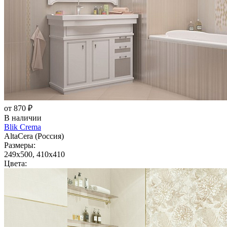
от 870 ₽
В наличии
Blik Crema
AltaCera (Россия)
Размеры:
249x500, 410x410
Цвета: