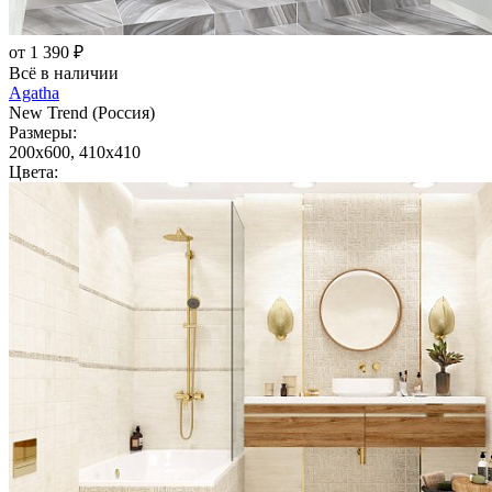
от 1 390 ₽
Всё в наличии
Agatha
New Trend (Россия)
Размеры:
200x600, 410x410
Цвета: