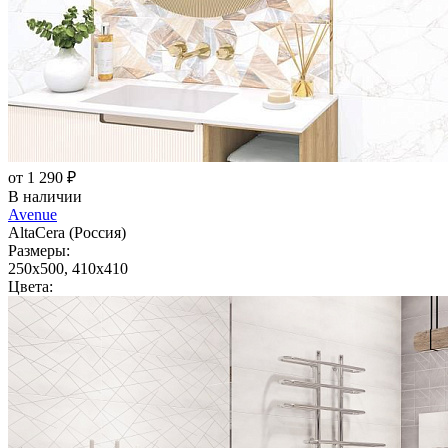
от 1 290 ₽
В наличии
Avenue
AltaCera (Россия)
Размеры:
250x500, 410x410
Цвета: