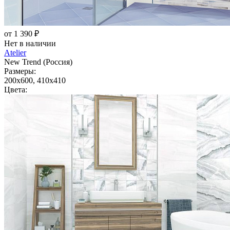
от 1 390 ₽
Нет в наличии
Atelier
New Trend (Россия)
Размеры:
200x600, 410x410
Цвета: