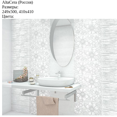
AltaCera (Россия)
Размеры:
249x500, 410x410
Цвета: