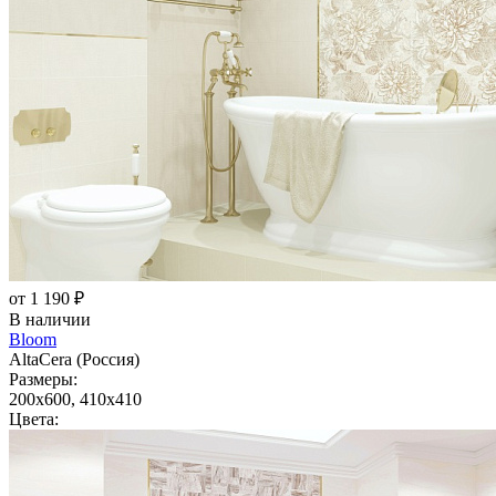
от 1 190 ₽
В наличии
Bloom
AltaCera (Россия)
Размеры:
200x600, 410x410
Цвета: