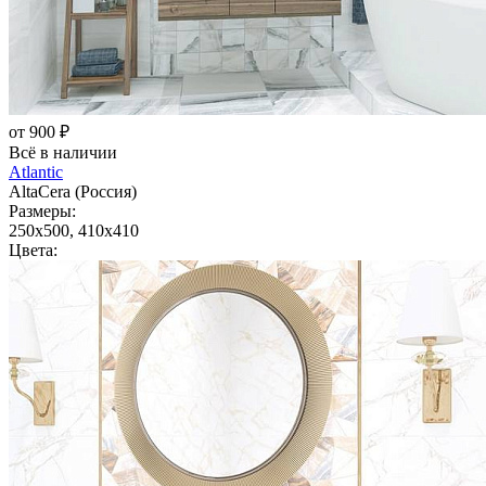
от 900 ₽
Всё в наличии
Atlantic
AltaCera (Россия)
Размеры:
250x500, 410x410
Цвета: