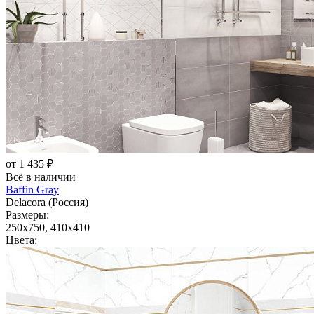
от 1 435 ₽
Всё в наличии
Baffin Gray
Delacora (Россия)
Размеры:
250x750, 410x410
Цвета: