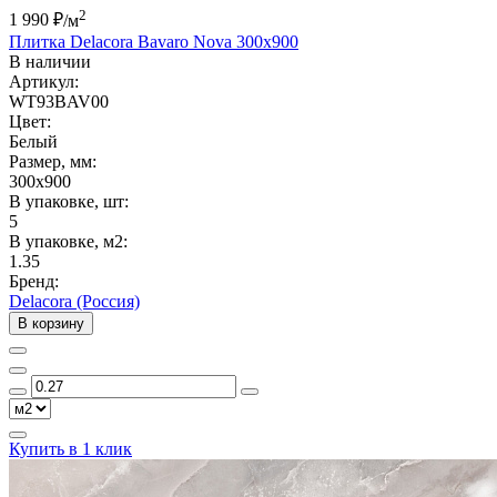
2
1 990 ₽
/м
Плитка Delacora Bavaro Nova 300x900
В наличии
Артикул:
WT93BAV00
Цвет:
Белый
Размер, мм:
300x900
В упаковке, шт:
5
В упаковке, м2:
1.35
Бренд:
Delacora (Россия)
В корзину
Купить в 1 клик