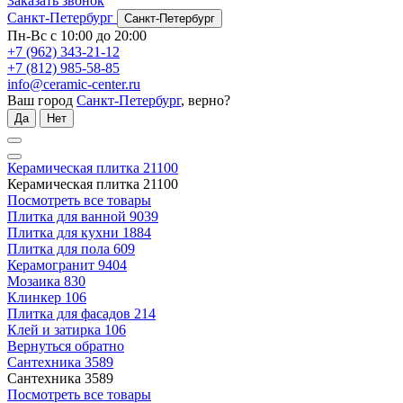
Заказать звонок
Санкт-Петербург
Санкт-Петербург
Пн-Вс с 10:00 до 20:00
+7 (962) 343-21-12
+7 (812) 985-58-85
info@ceramic-center.ru
Ваш город
Санкт-Петербург
, верно?
Да
Нет
Керамическая плитка
21100
Керамическая плитка
21100
Посмотреть все товары
Плитка для ванной
9039
Плитка для кухни
1884
Плитка для пола
609
Керамогранит
9404
Мозаика
830
Клинкер
106
Плитка для фасадов
214
Клей и затирка
106
Вернуться обратно
Сантехника
3589
Сантехника
3589
Посмотреть все товары