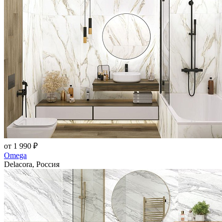
от 1 990 ₽
Omega
Delacora, Россия