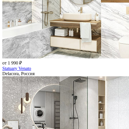
от 1 990 ₽
Statuary Venato
Delacora, Россия