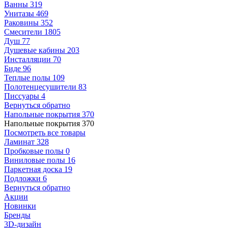
Ванны
319
Унитазы
469
Раковины
352
Смесители
1805
Душ
77
Душевые кабины
203
Инсталляции
70
Биде
96
Теплые полы
109
Полотенцесушители
83
Писсуары
4
Вернуться обратно
Напольные покрытия
370
Напольные покрытия
370
Посмотреть все товары
Ламинат
328
Пробковые полы
0
Виниловые полы
16
Паркетная доска
19
Подложки
6
Вернуться обратно
Акции
Новинки
Бренды
3D-дизайн