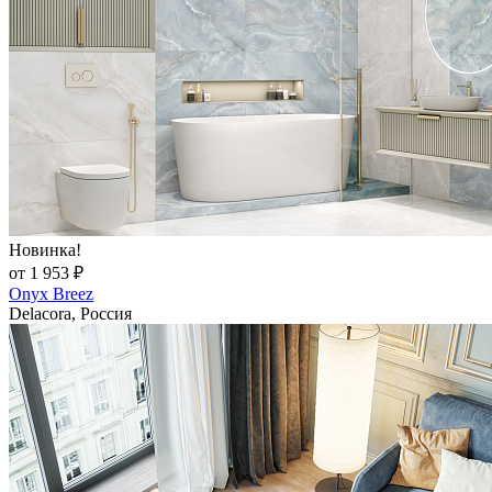
Новинка!
от 1 953 ₽
Onyx Breez
Delacora, Россия