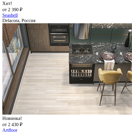
Хит!
от 2 390 ₽
Seashell
Delacora, Россия
Новинка!
от 2 430 ₽
Artfloor