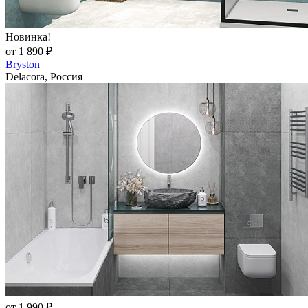
Новинка!
от 1 890 ₽
Bryston
Delacora, Россия
от 1 990 ₽