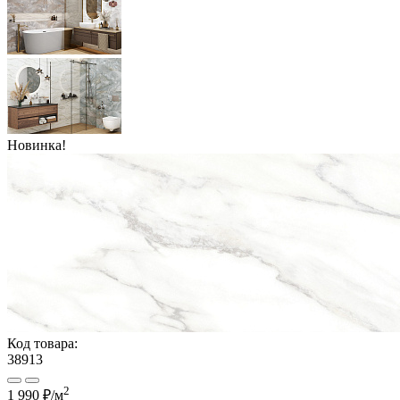
Новинка!
Код товара:
38913
2
1 990 ₽/м