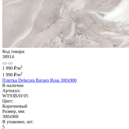
Код товара:
38914
2
1 990 ₽/м
2
1 990 ₽
/м
Плитка Delacora Bavaro Rosa 300x900
В наличии
Артикул:
WT93BAV05
Цвет:
Коричневый
Размер, мм:
300x900
В упаковке, шт:
5