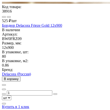
Код товара:
38916
525 ₽
/шт
Бордюр Delacora Frieze Gold 12x900
В наличии
Артикул:
BW0FRZ09
Размер, мм:
12x900
В упаковке, шт:
80
В упаковке, м2:
0.86
Бренд:
Delacora (Россия)
В корзину
Купить в 1 клик