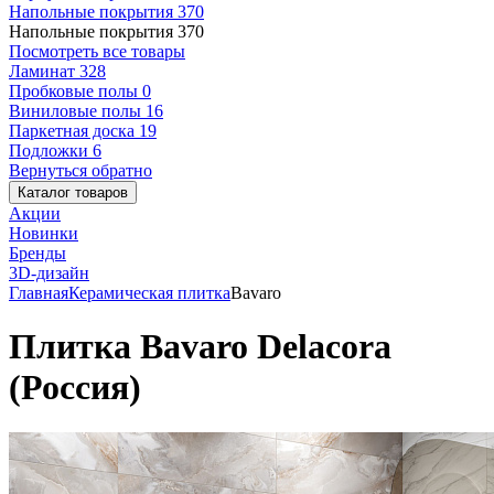
Напольные покрытия
370
Напольные покрытия
370
Посмотреть все товары
Ламинат
328
Пробковые полы
0
Виниловые полы
16
Паркетная доска
19
Подложки
6
Вернуться обратно
Каталог товаров
Акции
Новинки
Бренды
3D-дизайн
Главная
Керамическая плитка
Bavaro
Плитка Bavaro Delacora
(Россия)