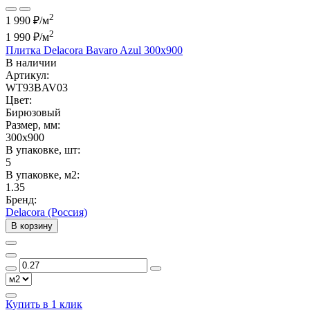
2
1 990 ₽/м
2
1 990 ₽
/м
Плитка Delacora Bavaro Azul 300x900
В наличии
Артикул:
WT93BAV03
Цвет:
Бирюзовый
Размер, мм:
300x900
В упаковке, шт:
5
В упаковке, м2:
1.35
Бренд:
Delacora (Россия)
В корзину
Купить в 1 клик