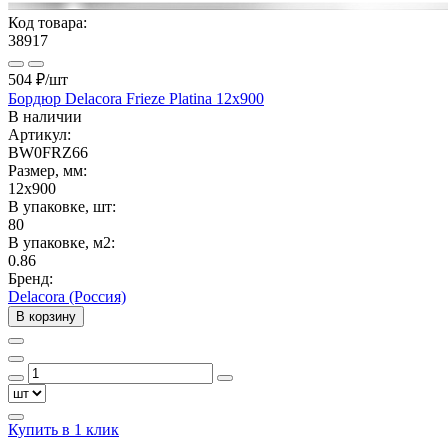
Код товара:
38917
504 ₽
/шт
Бордюр Delacora Frieze Platina 12x900
В наличии
Артикул:
BW0FRZ66
Размер, мм:
12x900
В упаковке, шт:
80
В упаковке, м2:
0.86
Бренд:
Delacora (Россия)
В корзину
Купить в 1 клик