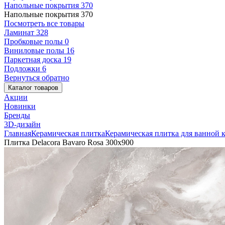
Напольные покрытия
370
Напольные покрытия
370
Посмотреть все товары
Ламинат
328
Пробковые полы
0
Виниловые полы
16
Паркетная доска
19
Подложки
6
Вернуться обратно
Каталог товаров
Акции
Новинки
Бренды
3D-дизайн
Главная
Керамическая плитка
Керамическая плитка для ванной 
Плитка Delacora Bavaro Rosa 300x900