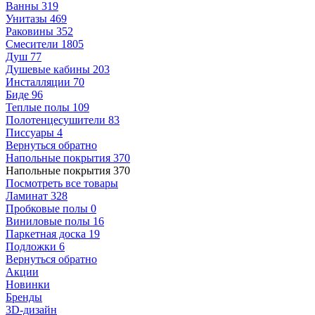
Ванны
319
Унитазы
469
Раковины
352
Смесители
1805
Душ
77
Душевые кабины
203
Инсталляции
70
Биде
96
Теплые полы
109
Полотенцесушители
83
Писсуары
4
Вернуться обратно
Напольные покрытия
370
Напольные покрытия
370
Посмотреть все товары
Ламинат
328
Пробковые полы
0
Виниловые полы
16
Паркетная доска
19
Подложки
6
Вернуться обратно
Акции
Новинки
Бренды
3D-дизайн