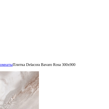
комнаты
Плитка Delacora Bavaro Rosa 300x900