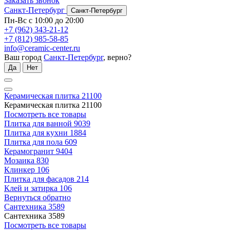
Заказать звонок
Санкт-Петербург
Санкт-Петербург
Пн-Вс с 10:00 до 20:00
+7 (962) 343-21-12
+7 (812) 985-58-85
info@ceramic-center.ru
Ваш город
Санкт-Петербург
, верно?
Да
Нет
Керамическая плитка
21100
Керамическая плитка
21100
Посмотреть все товары
Плитка для ванной
9039
Плитка для кухни
1884
Плитка для пола
609
Керамогранит
9404
Мозаика
830
Клинкер
106
Плитка для фасадов
214
Клей и затирка
106
Вернуться обратно
Сантехника
3589
Сантехника
3589
Посмотреть все товары