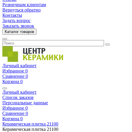
Розничным клиентам
Вернуться обратно
Контакты
Задать вопрос
Заказать звонок
Каталог товаров
Личный кабинет
Избранное
0
Сравнение
0
Корзина
0
Личный кабинет
Список заказов
Персональные данные
Избранное
0
Сравнение
0
Корзина
0
Керамическая плитка
21100
Керамическая плитка
21100