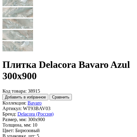
Плитка Delacora Bavaro Azul
300x900
Код товара: 38915
Добавить в избранное
Сравнить
Коллекция:
Bavaro
Артикул:
WT93BAV03
Бренд:
Delacora (Россия)
Размер, мм:
300x900
Толщина, мм:
10
Цвет:
Бирюзовый
В упаковке, шт:
5