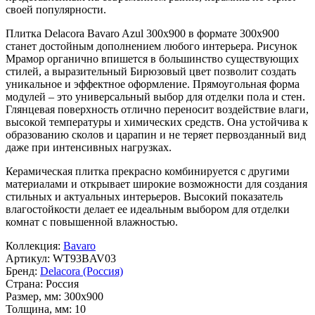
своей популярности.
Плитка Delacora Bavaro Azul 300x900 в формате
300x900
станет достойным дополнением любого интерьера. Рисунок
Мрамор
органично впишется в большинство существующих
стилей, а выразительный
Бирюзовый
цвет позволит создать
уникальное и эффектное оформление. Прямоугольная форма
модулей – это универсальный выбор для отделки пола и стен.
Глянцевая поверхность отлично переносит воздействие влаги,
высокой температуры и химических средств. Она устойчива к
образованию сколов и царапин и не теряет первозданный вид
даже при интенсивных нагрузках.
Керамическая плитка прекрасно комбинируется с другими
материалами и открывает широкие возможности для создания
стильных и актуальных интерьеров. Высокий показатель
влагостойкости делает ее идеальным выбором для отделки
комнат с повышенной влажностью.
Коллекция:
Bavaro
Артикул:
WT93BAV03
Бренд:
Delacora (Россия)
Страна:
Россия
Размер, мм:
300x900
Толщина, мм:
10