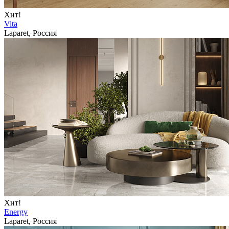
Хит!
Vita
Laparet, Россия
Хит!
Energy
Laparet, Россия