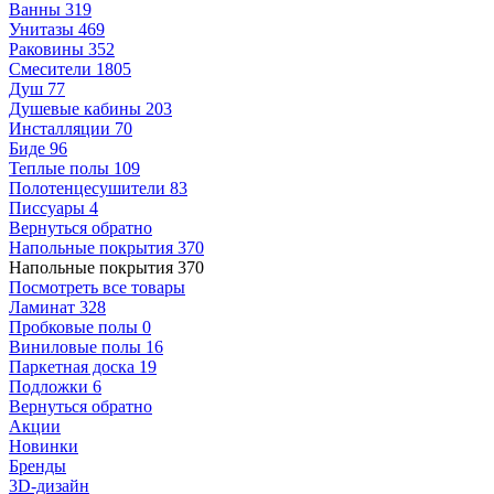
Ванны
319
Унитазы
469
Раковины
352
Смесители
1805
Душ
77
Душевые кабины
203
Инсталляции
70
Биде
96
Теплые полы
109
Полотенцесушители
83
Писсуары
4
Вернуться обратно
Напольные покрытия
370
Напольные покрытия
370
Посмотреть все товары
Ламинат
328
Пробковые полы
0
Виниловые полы
16
Паркетная доска
19
Подложки
6
Вернуться обратно
Акции
Новинки
Бренды
3D-дизайн