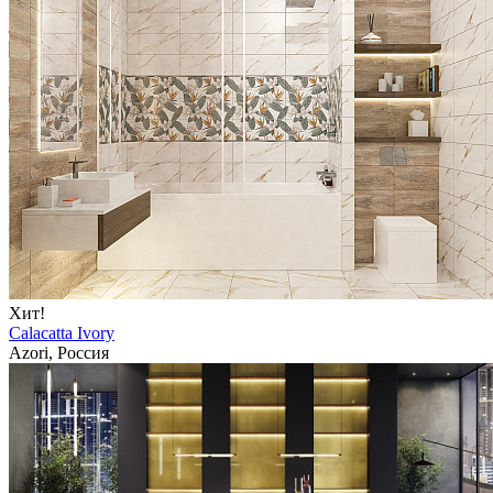
Хит!
Calacatta Ivory
Azori, Россия