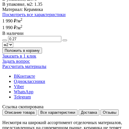
В упаковке, м2:
1.35
Материал:
Керамика
Посмотреть все характеристики
2
1 990 ₽
/м
2
1 990 ₽
/м
В наличии
Положить в корзину
Заказать в 1 клик
Задать вопрос
Рассчитать материалы
ВКонтакте
Одноклассники
Viber
WhatsApp
Telegram
Ссылка скопирована
Описание товара
Все характеристики
Доставка
Отзывы
Несмотря на широкий ассортимент отделочных материалов,
представленных на современном рынке, керамика не теряет