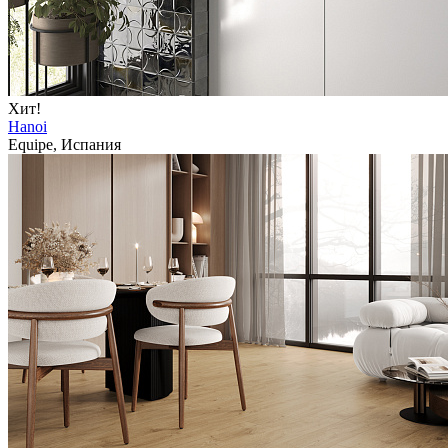
Хит!
Hanoi
Equipe, Испания