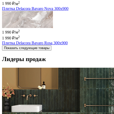
2
1 990 ₽
/м
Плитка Delacora Bavaro Nova 300x900
2
1 990 ₽/м
2
1 990 ₽
/м
Плитка Delacora Bavaro Rosa 300x900
Показать следующие товары
Лидеры продаж