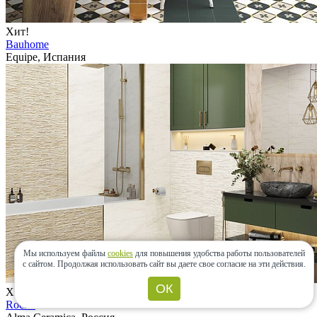
Хит!
Bauhome
Equipe, Испания
Мы используем файлы
cookies
для повышения удобства работы пользователей
с сайтом.
Продолжая использовать сайт вы даете свое согласие на эти действия.
ОК
Хит!
Rocko