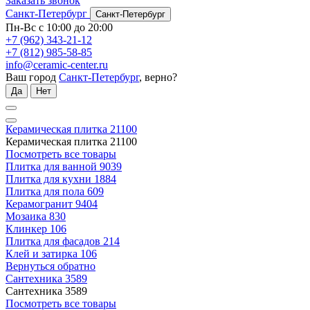
Заказать звонок
Санкт-Петербург
Санкт-Петербург
Пн-Вс с 10:00 до 20:00
+7 (962) 343-21-12
+7 (812) 985-58-85
info@ceramic-center.ru
Ваш город
Санкт-Петербург
, верно?
Да
Нет
Керамическая плитка
21100
Керамическая плитка
21100
Посмотреть все товары
Плитка для ванной
9039
Плитка для кухни
1884
Плитка для пола
609
Керамогранит
9404
Мозаика
830
Клинкер
106
Плитка для фасадов
214
Клей и затирка
106
Вернуться обратно
Сантехника
3589
Сантехника
3589
Посмотреть все товары