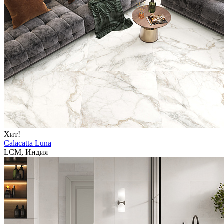
Хит!
Calacatta Luna
LCM, Индия