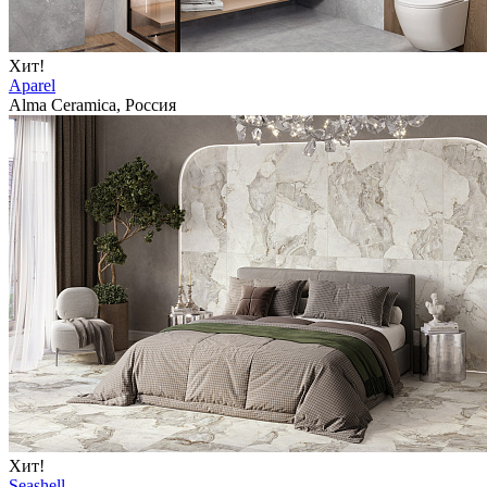
Хит!
Aparel
Alma Ceramica, Россия
Хит!
Seashell