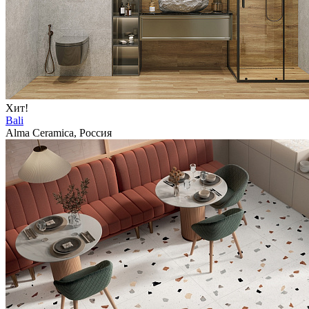
Хит!
Bali
Alma Ceramica, Россия