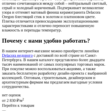
отлично сочетающихся между собой – нейтральный светлый,
серый и холодный коричневый. Подчеркивает великолепие
узора и оттеняет матовый финиш керамогранита Delacora
Oregon блестящий стик в золотом и платиновом цвете.
Плитка отличается превосходными эксплуатационными
характеристиками и отлично переносит повышенную
влажность и перепады температур.
Почему с нами удобно работать?
В нашем интернет-магазине можно приобрести линейки
Delacora недорого
с доставкой по всей стране из Санкт-
Петербурга. В нашем каталоге представлено более двадцати
тысяч наименований от самых популярных торговых марок.
При покупке можно воспользоваться акциями, а также
заказать бесплатную разработку дизайн-проекта с выбранной
коллекцией. Оптовым, строительным, дизайнерским и
архитектурным фирмам мы предлагаем выгодные условия
сотрудничества.
нет оценок
2
от 2 830 ₽/м
Перейти к товарам