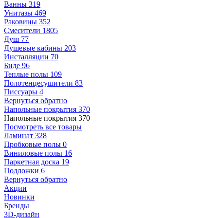
Ванны
319
Унитазы
469
Раковины
352
Смесители
1805
Душ
77
Душевые кабины
203
Инсталляции
70
Биде
96
Теплые полы
109
Полотенцесушители
83
Писсуары
4
Вернуться обратно
Напольные покрытия
370
Напольные покрытия
370
Посмотреть все товары
Ламинат
328
Пробковые полы
0
Виниловые полы
16
Паркетная доска
19
Подложки
6
Вернуться обратно
Акции
Новинки
Бренды
3D-дизайн