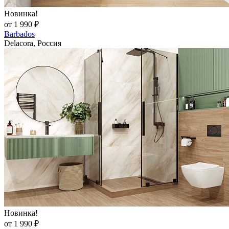
Новинка!
от 1 990 ₽
Barbados
Delacora, Россия
Новинка!
от 1 990 ₽