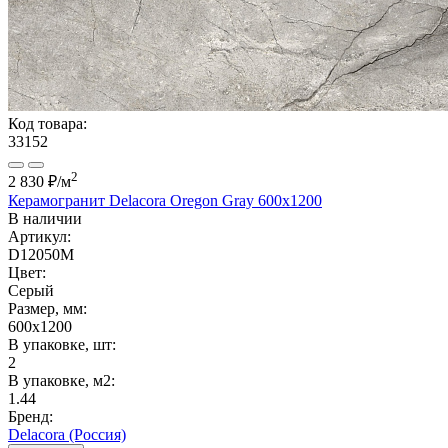
Код товара:
33152
2
2 830 ₽
/м
Керамогранит Delacora Oregon Gray 600x1200
В наличии
Артикул:
D12050M
Цвет:
Серый
Размер, мм:
600x1200
В упаковке, шт:
2
В упаковке, м2:
1.44
Бренд:
Delacora (Россия)