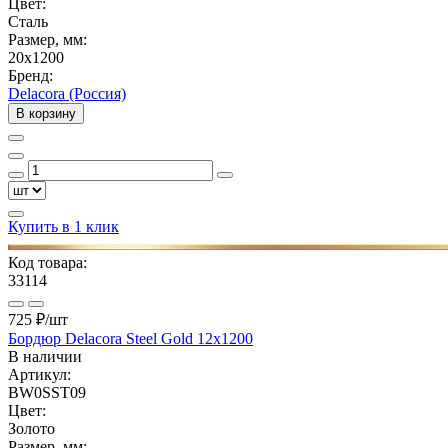
Цвет:
Сталь
Размер, мм:
20x1200
Бренд:
Delacora (Россия)
В корзину
Купить в 1 клик
Код товара:
33114
725 ₽
/шт
Бордюр Delacora Steel Gold 12x1200
В наличии
Артикул:
BW0SST09
Цвет:
Золото
Размер, мм: