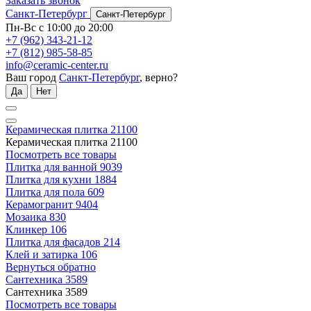
Заказать звонок
Санкт-Петербург
Санкт-Петербург
Пн-Вс с 10:00 до 20:00
+7 (962) 343-21-12
+7 (812) 985-58-85
info@ceramic-center.ru
Ваш город
Санкт-Петербург
, верно?
Да
Нет
Керамическая плитка
21100
Керамическая плитка
21100
Посмотреть все товары
Плитка для ванной
9039
Плитка для кухни
1884
Плитка для пола
609
Керамогранит
9404
Мозаика
830
Клинкер
106
Плитка для фасадов
214
Клей и затирка
106
Вернуться обратно
Сантехника
3589
Сантехника
3589
Посмотреть все товары