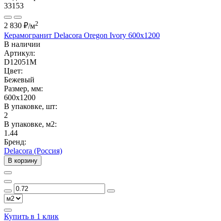
33153
2
2 830 ₽
/м
Керамогранит Delacora Oregon Ivory 600x1200
В наличии
Артикул:
D12051M
Цвет:
Бежевый
Размер, мм:
600x1200
В упаковке, шт:
2
В упаковке, м2:
1.44
Бренд:
Delacora (Россия)
В корзину
Купить в 1 клик