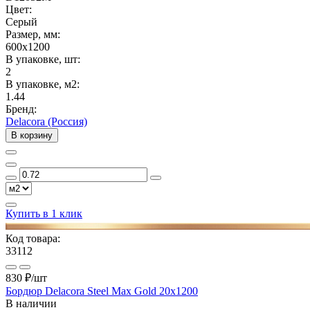
Цвет:
Серый
Размер, мм:
600x1200
В упаковке, шт:
2
В упаковке, м2:
1.44
Бренд:
Delacora (Россия)
В корзину
Купить в 1 клик
Код товара:
33112
830 ₽
/шт
Бордюр Delacora Steel Max Gold 20x1200
В наличии