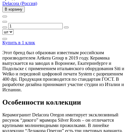
Delacora (Россия)
В корзину
Купить в 1 клик
Этот бренд был образован известным российским
производителем Artkera Group в 2019 году. Керамика
выпускается на заводах в Воронеже, Екатеринбурге и
Подольске с применением итальянского оборудования Siti и
Welko и передовой цифровой печати System с разрешением
400 dpi. Продукция производится по стандартам ГОСТ. В
разработке дизайна принимают участие студии из Италии и
Испании.
Особенности коллекции
Керамогранит Delacora Oregon имитирует эксклюзивный
рисунок “дикого” мрамора Silver Roots – он отличается
крупными молниевидными прожилками. В линейке
коллекции “Делакора Орегон” есть три цветовых варианта,