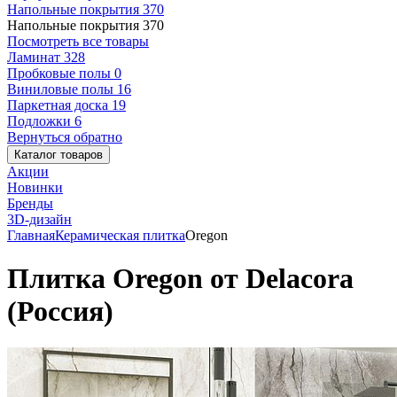
Напольные покрытия
370
Напольные покрытия
370
Посмотреть все товары
Ламинат
328
Пробковые полы
0
Виниловые полы
16
Паркетная доска
19
Подложки
6
Вернуться обратно
Каталог товаров
Акции
Новинки
Бренды
3D-дизайн
Главная
Керамическая плитка
Oregon
Плитка Oregon от Delacora
(Россия)