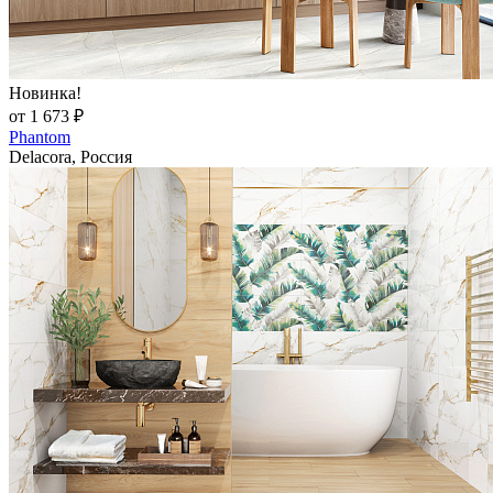
Новинка!
от 1 673 ₽
Phantom
Delacora, Россия