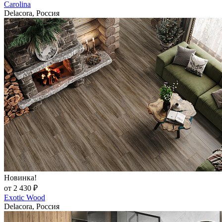
Carolina
Delacora, Россия
Новинка!
от 2 430 ₽
Exotic Wood
Delacora, Россия