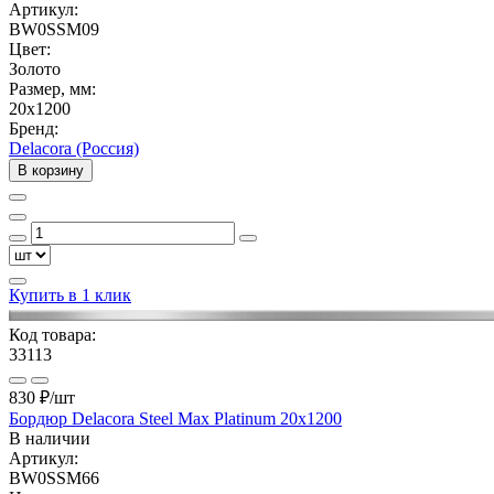
Артикул:
BW0SSM09
Цвет:
Золото
Размер, мм:
20x1200
Бренд:
Delacora (Россия)
В корзину
Купить в 1 клик
Код товара:
33113
830 ₽
/шт
Бордюр Delacora Steel Max Platinum 20x1200
В наличии
Артикул:
BW0SSM66