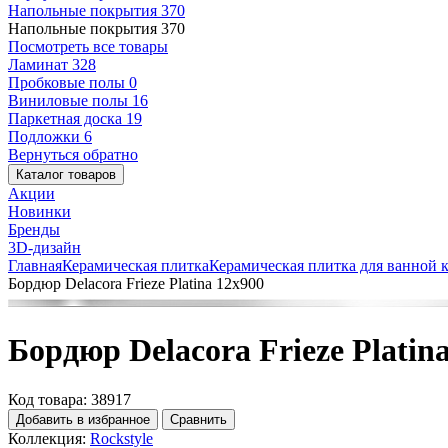
Напольные покрытия
370
Напольные покрытия
370
Посмотреть все товары
Ламинат
328
Пробковые полы
0
Виниловые полы
16
Паркетная доска
19
Подложки
6
Вернуться обратно
Каталог товаров
Акции
Новинки
Бренды
3D-дизайн
Главная
Керамическая плитка
Керамическая плитка для ванной 
Бордюр Delacora Frieze Platina 12x900
Бордюр Delacora Frieze Platin
Код товара: 38917
Добавить в избранное
Сравнить
Коллекция:
Rockstyle