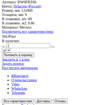
Артикул:
BW0FRZ66
Бренд:
Delacora (Россия)
Размер, мм:
12x900
Толщина, мм:
9
В упаковке, шт:
80
В упаковке, м2:
0.86
Материал:
Металл
Посмотреть все характеристики
504 ₽
/шт
В наличии
Положить в корзину
Заказать в 1 клик
Задать вопрос
Рассчитать материалы
ВКонтакте
Одноклассники
Viber
WhatsApp
Telegram
Все характеристики
Доставка
Отзывы