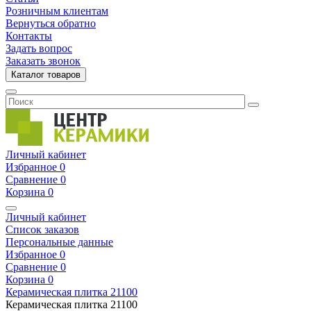
Розничным клиентам
Вернуться обратно
Контакты
Задать вопрос
Заказать звонок
Каталог товаров
Личный кабинет
Избранное
0
Сравнение
0
Корзина
0
Личный кабинет
Список заказов
Персональные данные
Избранное
0
Сравнение
0
Корзина
0
Керамическая плитка
21100
Керамическая плитка
21100