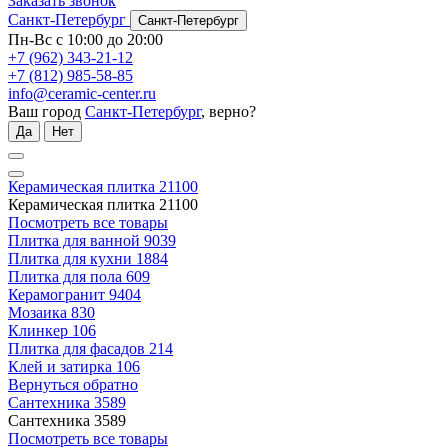
Заказать звонок
Санкт-Петербург
Санкт-Петербург
Пн-Вс с 10:00 до 20:00
+7 (962) 343-21-12
+7 (812) 985-58-85
info@ceramic-center.ru
Ваш город
Санкт-Петербург
, верно?
Да
Нет
Керамическая плитка
21100
Керамическая плитка
21100
Посмотреть все товары
Плитка для ванной
9039
Плитка для кухни
1884
Плитка для пола
609
Керамогранит
9404
Мозаика
830
Клинкер
106
Плитка для фасадов
214
Клей и затирка
106
Вернуться обратно
Сантехника
3589
Сантехника
3589
Посмотреть все товары