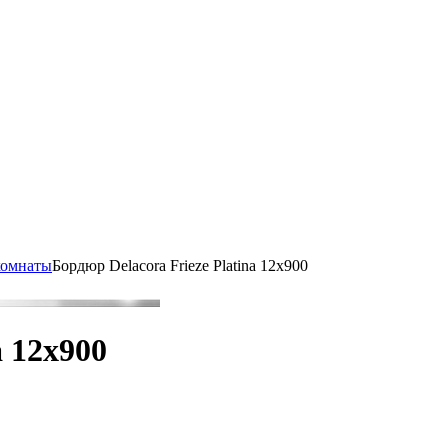
комнаты
Бордюр Delacora Frieze Platina 12x900
a 12x900