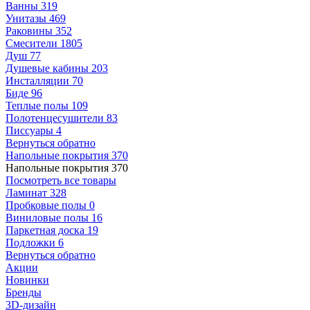
Ванны
319
Унитазы
469
Раковины
352
Смесители
1805
Душ
77
Душевые кабины
203
Инсталляции
70
Биде
96
Теплые полы
109
Полотенцесушители
83
Писсуары
4
Вернуться обратно
Напольные покрытия
370
Напольные покрытия
370
Посмотреть все товары
Ламинат
328
Пробковые полы
0
Виниловые полы
16
Паркетная доска
19
Подложки
6
Вернуться обратно
Акции
Новинки
Бренды
3D-дизайн