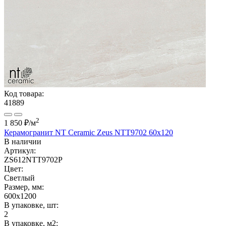
Код товара:
41889
2
1 850 ₽
/м
Керамогранит NT Ceramic Zeus NTT9702 60x120
В наличии
Артикул:
ZS612NTT9702P
Цвет:
Светлый
Размер, мм:
600x1200
В упаковке, шт:
2
В упаковке, м2: