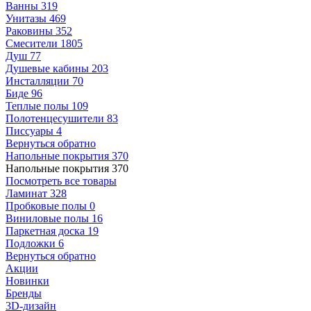
Ванны
319
Унитазы
469
Раковины
352
Смесители
1805
Душ
77
Душевые кабины
203
Инсталляции
70
Биде
96
Теплые полы
109
Полотенцесушители
83
Писсуары
4
Вернуться обратно
Напольные покрытия
370
Напольные покрытия
370
Посмотреть все товары
Ламинат
328
Пробковые полы
0
Виниловые полы
16
Паркетная доска
19
Подложки
6
Вернуться обратно
Акции
Новинки
Бренды
3D-дизайн