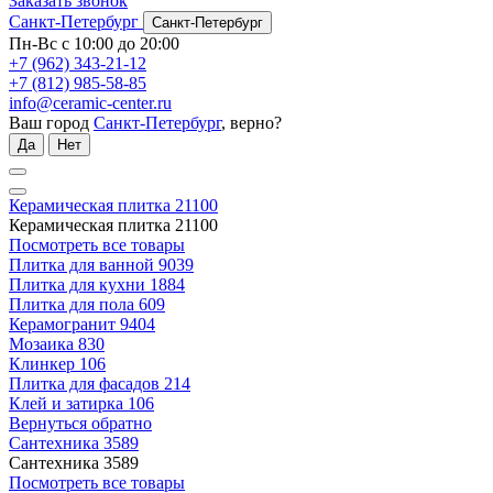
Заказать звонок
Санкт-Петербург
Санкт-Петербург
Пн-Вс с 10:00 до 20:00
+7 (962) 343-21-12
+7 (812) 985-58-85
info@ceramic-center.ru
Ваш город
Санкт-Петербург
, верно?
Да
Нет
Керамическая плитка
21100
Керамическая плитка
21100
Посмотреть все товары
Плитка для ванной
9039
Плитка для кухни
1884
Плитка для пола
609
Керамогранит
9404
Мозаика
830
Клинкер
106
Плитка для фасадов
214
Клей и затирка
106
Вернуться обратно
Сантехника
3589
Сантехника
3589
Посмотреть все товары