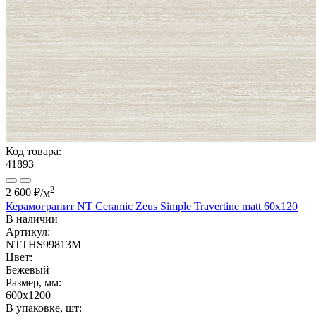
Код товара:
41893
2
2 600 ₽
/м
Керамогранит NT Ceramic Zeus Simple Travertine matt 60x120
В наличии
Артикул:
NTTHS99813M
Цвет:
Бежевый
Размер, мм:
600x1200
В упаковке, шт: