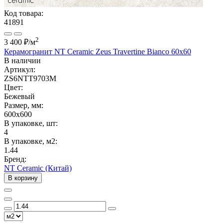
Код товара:
41891
2
3 400 ₽
/м
Керамогранит NT Ceramic Zeus Travertine Bianco 60x60
В наличии
Артикул:
ZS6NTT9703M
Цвет:
Бежевый
Размер, мм:
600x600
В упаковке, шт:
4
В упаковке, м2:
1.44
Бренд:
NT Ceramic (Китай)
В корзину