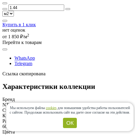
Купить в 1 клик
нет оценок
2
от 1 850 ₽/м
Перейти к товарам
WhatsApp
Telegram
Ссылка скопирована
Характеристики коллекции
Бренд
NT Ceramic
Мы используем файлы
cookies
для повышения удобства работы пользователей
Страна
с сайтом.
Продолжая использовать сайт вы даете свое согласие на эти действия.
Китай
Размеры
ОК
600x1200, 600x600
Цвета