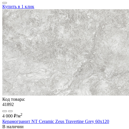
Купить в 1 клик
Код товара:
41892
2
4 000 ₽
/м
Керамогранит NT Ceramic Zeus Travertine Grey 60x120
В наличии