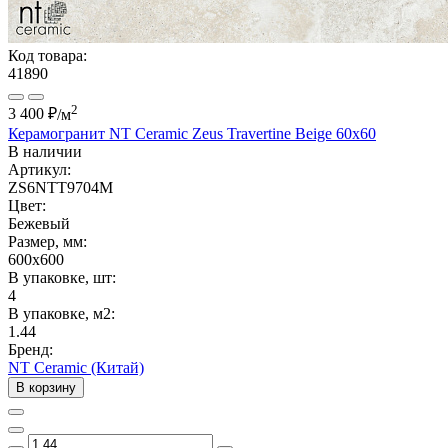
Код товара:
41890
2
3 400 ₽
/м
Керамогранит NT Ceramic Zeus Travertine Beige 60x60
В наличии
Артикул:
ZS6NTT9704M
Цвет:
Бежевый
Размер, мм:
600x600
В упаковке, шт:
4
В упаковке, м2:
1.44
Бренд:
NT Ceramic (Китай)
В корзину