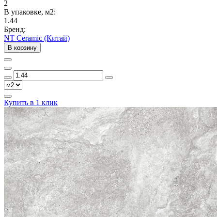
2
В упаковке, м2:
1.44
Бренд:
NT Ceramic (Китай)
В корзину
Купить в 1 клик