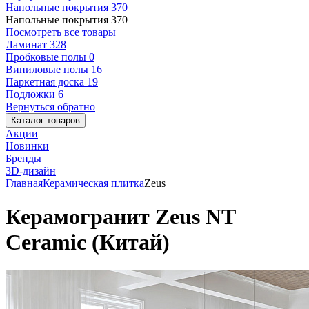
Напольные покрытия
370
Напольные покрытия
370
Посмотреть все товары
Ламинат
328
Пробковые полы
0
Виниловые полы
16
Паркетная доска
19
Подложки
6
Вернуться обратно
Каталог товаров
Акции
Новинки
Бренды
3D-дизайн
Главная
Керамическая плитка
Zeus
Керамогранит Zeus NT
Ceramic (Китай)