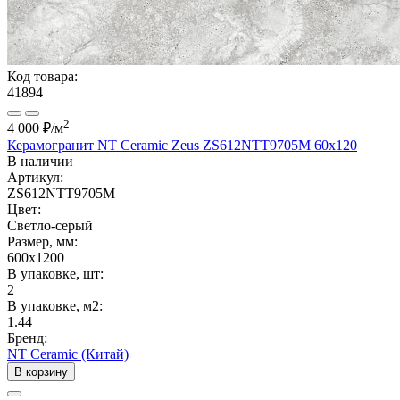
Код товара:
41894
2
4 000 ₽
/м
Керамогранит NT Ceramic Zeus ZS612NTT9705M 60x120
В наличии
Артикул:
ZS612NTT9705M
Цвет:
Светло-серый
Размер, мм:
600x1200
В упаковке, шт:
2
В упаковке, м2:
1.44
Бренд:
NT Ceramic (Китай)
В корзину