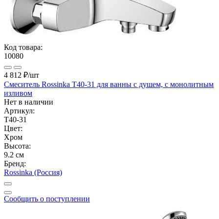
Код товара:
10080
4 812 ₽
/шт
Смеситель Rossinka Т40-31 для ванны с душем, с монолитным
изливом
Нет в наличии
Артикул:
Т40-31
Цвет:
Хром
Высота:
9.2 см
Бренд:
Rossinka (Россия)
Сообщить о поступлении