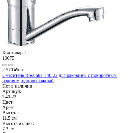
Код товара:
10075
2 570 ₽
/шт
Смеситель Rossinka T40-22 для раковины с поворотным
изливом, однорычажный
Нет в наличии
Артикул:
T40-22
Цвет:
Хром
Высота:
11.5 см
Высота излива:
7.3 см