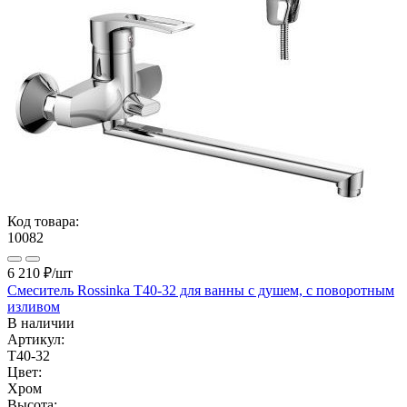
Код товара:
10082
6 210 ₽
/шт
Смеситель Rossinka T40-32 для ванны с душем, с поворотным
изливом
В наличии
Артикул:
T40-32
Цвет:
Хром
Высота: