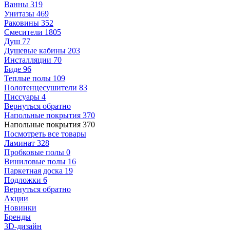
Ванны
319
Унитазы
469
Раковины
352
Смесители
1805
Душ
77
Душевые кабины
203
Инсталляции
70
Биде
96
Теплые полы
109
Полотенцесушители
83
Писсуары
4
Вернуться обратно
Напольные покрытия
370
Напольные покрытия
370
Посмотреть все товары
Ламинат
328
Пробковые полы
0
Виниловые полы
16
Паркетная доска
19
Подложки
6
Вернуться обратно
Акции
Новинки
Бренды
3D-дизайн