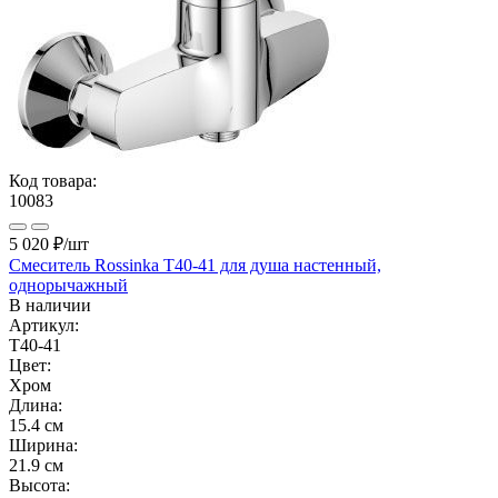
Код товара:
10083
5 020 ₽
/шт
Смеситель Rossinka T40-41 для душа настенный,
однорычажный
В наличии
Артикул:
T40-41
Цвет:
Хром
Длина:
15.4 см
Ширина:
21.9 см
Высота: