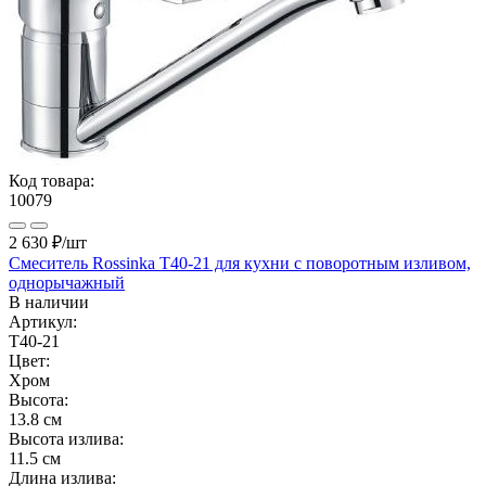
Код товара:
10079
2 630 ₽
/шт
Смеситель Rossinka T40-21 для кухни с поворотным изливом,
однорычажный
В наличии
Артикул:
T40-21
Цвет:
Хром
Высота:
13.8 см
Высота излива:
11.5 см
Длина излива: