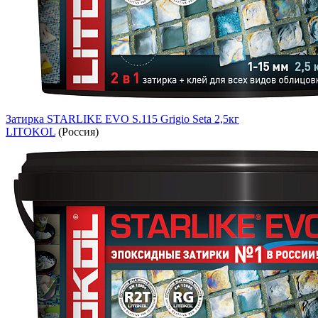
Затирка STARLIKE EVO S.115 Grigio Seta 2,5кг
LITOKOL
(Россия)