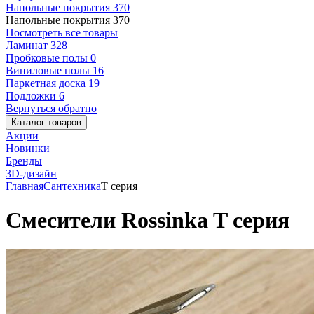
Напольные покрытия
370
Напольные покрытия
370
Посмотреть все товары
Ламинат
328
Пробковые полы
0
Виниловые полы
16
Паркетная доска
19
Подложки
6
Вернуться обратно
Каталог товаров
Акции
Новинки
Бренды
3D-дизайн
Главная
Сантехника
T серия
Смесители Rossinka T серия