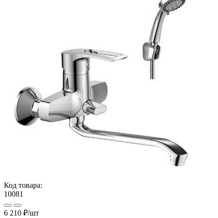
Код товара:
10081
6 210 ₽
/шт