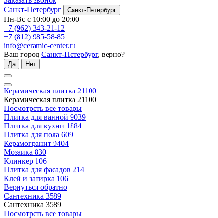
Заказать звонок
Санкт-Петербург
Санкт-Петербург
Пн-Вс с 10:00 до 20:00
+7 (962) 343-21-12
+7 (812) 985-58-85
info@ceramic-center.ru
Ваш город
Санкт-Петербург
, верно?
Да
Нет
Керамическая плитка
21100
Керамическая плитка
21100
Посмотреть все товары
Плитка для ванной
9039
Плитка для кухни
1884
Плитка для пола
609
Керамогранит
9404
Мозаика
830
Клинкер
106
Плитка для фасадов
214
Клей и затирка
106
Вернуться обратно
Сантехника
3589
Сантехника
3589
Посмотреть все товары