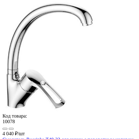
Код товара:
10078
4 040 ₽
/шт