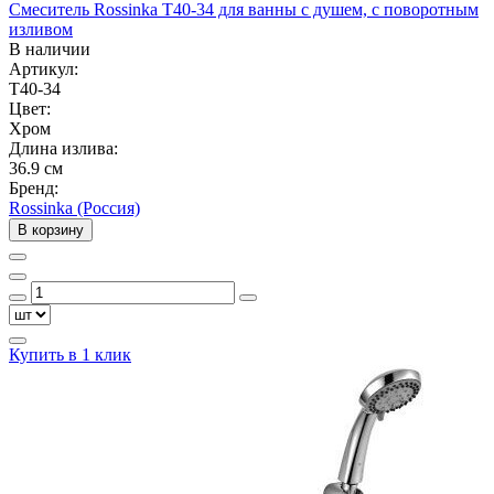
Смеситель Rossinka T40-34 для ванны с душем, с поворотным
изливом
В наличии
Артикул:
T40-34
Цвет:
Хром
Длина излива:
36.9 см
Бренд:
Rossinka (Россия)
В корзину
Купить в 1 клик