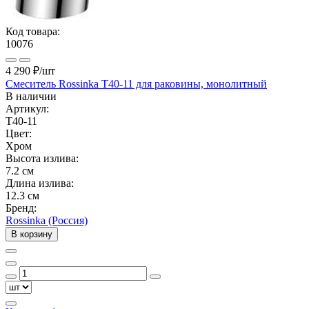
Код товара:
10076
4 290 ₽
/шт
Смеситель Rossinka T40-11 для раковины, монолитный
В наличии
Артикул:
T40-11
Цвет:
Хром
Высота излива:
7.2 см
Длина излива:
12.3 см
Бренд:
Rossinka (Россия)
В корзину