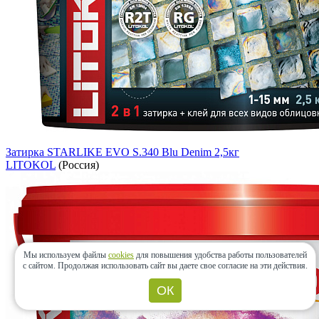
Затирка STARLIKE EVO S.340 Blu Denim 2,5кг
LITOKOL
(Россия)
Мы используем файлы
cookies
для повышения удобства работы пользователей
с сайтом.
Продолжая использовать сайт вы даете свое согласие на эти действия.
ОК