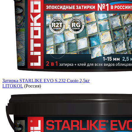
Затирка STARLIKE EVO S.232 Cuoio 2,5кг
LITOKOL
(Россия)