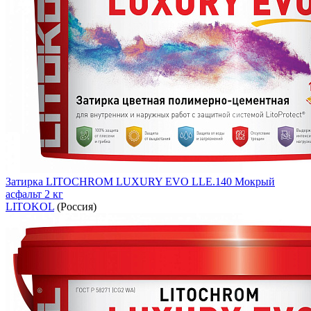
Затирка LITOCHROM LUXURY EVO LLE.140 Мокрый
асфальт 2 кг
LITOKOL
(Россия)