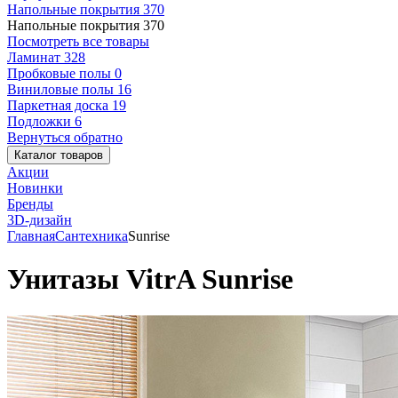
Напольные покрытия
370
Напольные покрытия
370
Посмотреть все товары
Ламинат
328
Пробковые полы
0
Виниловые полы
16
Паркетная доска
19
Подложки
6
Вернуться обратно
Каталог товаров
Акции
Новинки
Бренды
3D-дизайн
Главная
Сантехника
Sunrise
Унитазы VitrA Sunrise