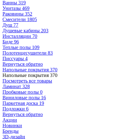
Ванны
319
Унитазы
469
Раковины
352
Смесители
1805
Душ
77
Душевые кабины
203
Инсталляции
70
Биде
96
Теплые полы
109
Полотенцесушители
83
Писсуары
4
Вернуться обратно
Напольные покрытия
370
Напольные покрытия
370
Посмотреть все товары
Ламинат
328
Пробковые полы
0
Виниловые полы
16
Паркетная доска
19
Подложки
6
Вернуться обратно
Акции
Новинки
Бренды
3D-дизайн