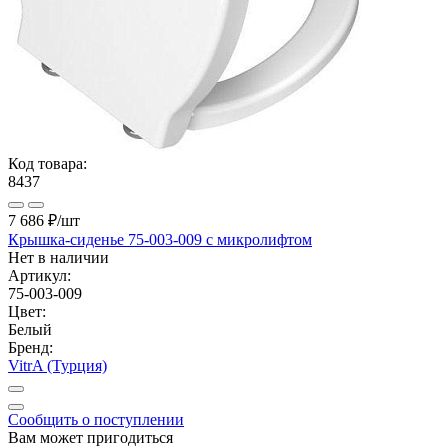
Код товара:
8437
7 686 ₽
/шт
Крышка-сиденье 75-003-009 с микролифтом
Нет в наличии
Артикул:
75-003-009
Цвет:
Белый
Бренд:
VitrA (Турция)
Сообщить о поступлении
Вам может пригодиться