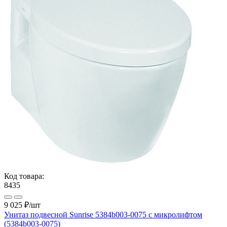
Код товара:
8435
9 025 ₽
/шт
Унитаз подвесной Sunrise 5384b003-0075 с микролифтом
(5384b003-0075)