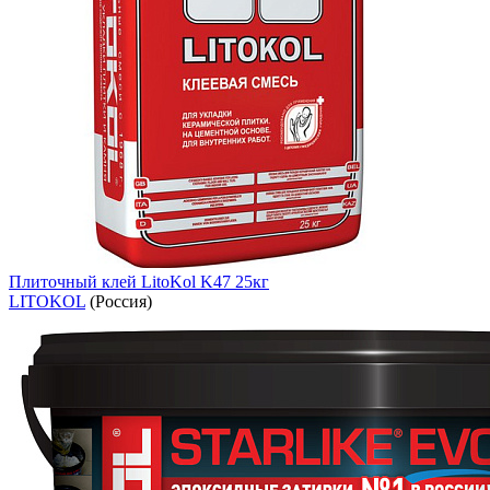
Плиточный клей LitoKol K47 25кг
LITOKOL
(Россия)