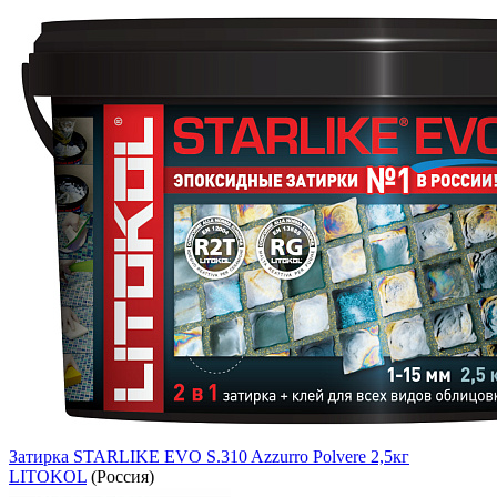
Затирка STARLIKE EVO S.310 Azzurro Polvere 2,5кг
LITOKOL
(Россия)