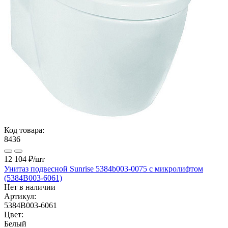
Код товара:
8436
12 104 ₽
/шт
Унитаз подвесной Sunrise 5384b003-0075 с микролифтом
(5384B003-6061)
Нет в наличии
Артикул:
5384B003-6061
Цвет:
Белый