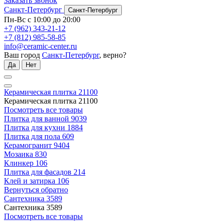
Заказать звонок
Санкт-Петербург
Санкт-Петербург
Пн-Вс с 10:00 до 20:00
+7 (962) 343-21-12
+7 (812) 985-58-85
info@ceramic-center.ru
Ваш город
Санкт-Петербург
, верно?
Да
Нет
Керамическая плитка
21100
Керамическая плитка
21100
Посмотреть все товары
Плитка для ванной
9039
Плитка для кухни
1884
Плитка для пола
609
Керамогранит
9404
Мозаика
830
Клинкер
106
Плитка для фасадов
214
Клей и затирка
106
Вернуться обратно
Сантехника
3589
Сантехника
3589
Посмотреть все товары