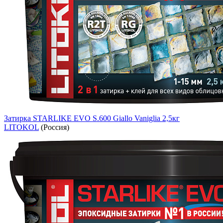
Затирка STARLIKE EVO S.600 Giallo Vaniglia 2,5кг
LITOKOL
(Россия)