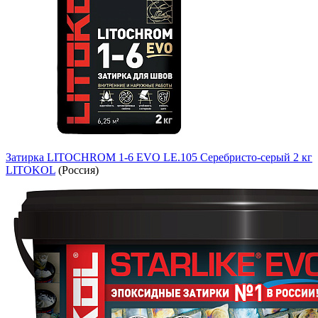
Затирка LITOCHROM 1-6 EVO LE.105 Серебристо-серый 2 кг
LITOKOL
(Россия)