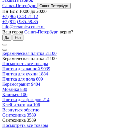
Заказать звонок
Санкт-Петербург
Санкт-Петербург
Пн-Вс с 10:00 до 20:00
+7 (962) 343-21-12
+7 (812) 985-58-85
info@ceramic-center.ru
Ваш город
Санкт-Петербург
, верно?
Да
Нет
Керамическая плитка
21100
Керамическая плитка
21100
Посмотреть все товары
Плитка для ванной
9039
Плитка для кухни
1884
Плитка для пола
609
Керамогранит
9404
Мозаика
830
Клинкер
106
Плитка для фасадов
214
Клей и затирка
106
Вернуться обратно
Сантехника
3589
Сантехника
3589
Посмотреть все товары