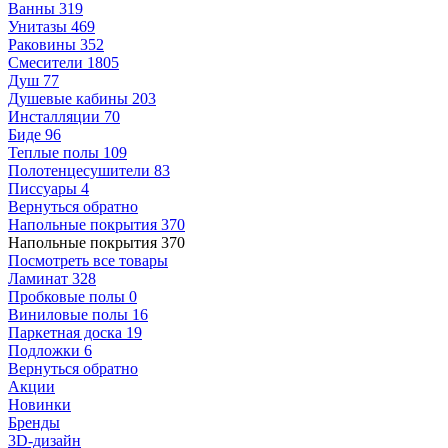
Ванны
319
Унитазы
469
Раковины
352
Смесители
1805
Душ
77
Душевые кабины
203
Инсталляции
70
Биде
96
Теплые полы
109
Полотенцесушители
83
Писсуары
4
Вернуться обратно
Напольные покрытия
370
Напольные покрытия
370
Посмотреть все товары
Ламинат
328
Пробковые полы
0
Виниловые полы
16
Паркетная доска
19
Подложки
6
Вернуться обратно
Акции
Новинки
Бренды
3D-дизайн