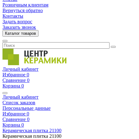
Розничным клиентам
Вернуться обратно
Контакты
Задать вопрос
Заказать звонок
Каталог товаров
Личный кабинет
Избранное
0
Сравнение
0
Корзина
0
Личный кабинет
Список заказов
Персональные данные
Избранное
0
Сравнение
0
Корзина
0
Керамическая плитка
21100
Керамическая плитка
21100