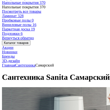
Напольные покрытия
370
Напольные покрытия
370
Посмотреть все товары
Ламинат
328
Пробковые полы
0
Виниловые полы
16
Паркетная доска
19
Подложки
6
Вернуться обратно
Каталог товаров
Акции
Новинки
Бренды
3D-дизайн
Главная
Сантехника
Самарский
Сантехника Sanita Самарский