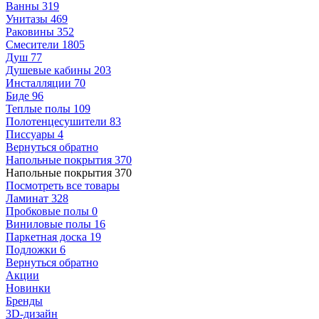
Ванны
319
Унитазы
469
Раковины
352
Смесители
1805
Душ
77
Душевые кабины
203
Инсталляции
70
Биде
96
Теплые полы
109
Полотенцесушители
83
Писсуары
4
Вернуться обратно
Напольные покрытия
370
Напольные покрытия
370
Посмотреть все товары
Ламинат
328
Пробковые полы
0
Виниловые полы
16
Паркетная доска
19
Подложки
6
Вернуться обратно
Акции
Новинки
Бренды
3D-дизайн