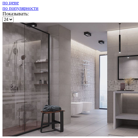
по цене
по популярности
Показывать: