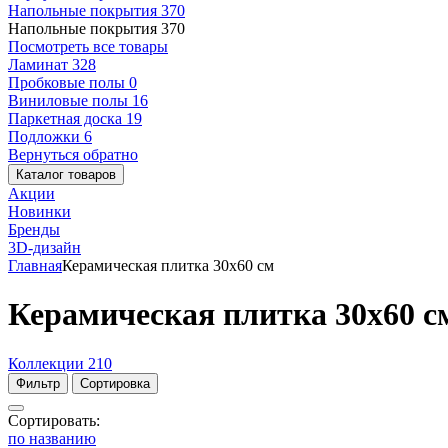
Напольные покрытия
370
Напольные покрытия
370
Посмотреть все товары
Ламинат
328
Пробковые полы
0
Виниловые полы
16
Паркетная доска
19
Подложки
6
Вернуться обратно
Каталог товаров
Акции
Новинки
Бренды
3D-дизайн
Главная
Керамическая плитка 30x60 см
Керамическая плитка 30x60 с
Коллекции
210
Фильтр
Сортировка
Сортировать:
по названию