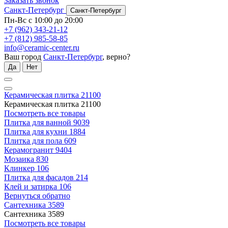
Заказать звонок
Санкт-Петербург
Санкт-Петербург
Пн-Вс с 10:00 до 20:00
+7 (962) 343-21-12
+7 (812) 985-58-85
info@ceramic-center.ru
Ваш город
Санкт-Петербург
, верно?
Да
Нет
Керамическая плитка
21100
Керамическая плитка
21100
Посмотреть все товары
Плитка для ванной
9039
Плитка для кухни
1884
Плитка для пола
609
Керамогранит
9404
Мозаика
830
Клинкер
106
Плитка для фасадов
214
Клей и затирка
106
Вернуться обратно
Сантехника
3589
Сантехника
3589
Посмотреть все товары