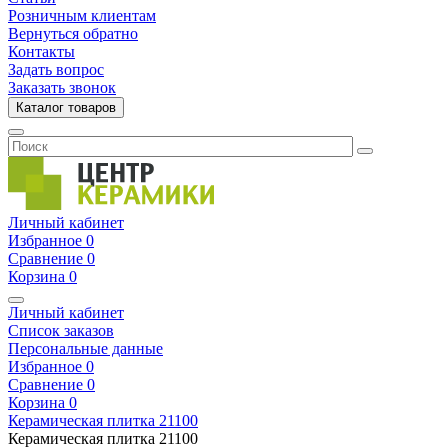
Розничным клиентам
Вернуться обратно
Контакты
Задать вопрос
Заказать звонок
Каталог товаров
Личный кабинет
Избранное
0
Сравнение
0
Корзина
0
Личный кабинет
Список заказов
Персональные данные
Избранное
0
Сравнение
0
Корзина
0
Керамическая плитка
21100
Керамическая плитка
21100