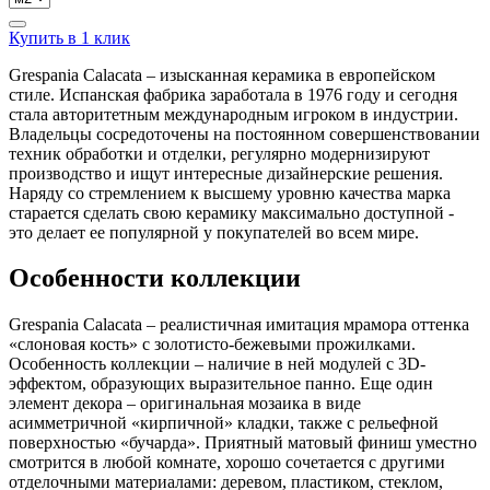
Купить в 1 клик
Grespania Calacata – изысканная керамика в европейском
стиле. Испанская фабрика заработала в 1976 году и сегодня
стала авторитетным международным игроком в индустрии.
Владельцы сосредоточены на постоянном совершенствовании
техник обработки и отделки, регулярно модернизируют
производство и ищут интересные дизайнерские решения.
Наряду со стремлением к высшему уровню качества марка
старается сделать свою керамику максимально доступной -
это делает ее популярной у покупателей во всем мире.
Особенности коллекции
Grespania Calacata – реалистичная имитация мрамора оттенка
«слоновая кость» с золотисто-бежевыми прожилками.
Особенность коллекции – наличие в ней модулей с 3D-
эффектом, образующих выразительное панно. Еще один
элемент декора – оригинальная мозаика в виде
асимметричной «кирпичной» кладки, также с рельефной
поверхностью «бучарда». Приятный матовый финиш уместно
смотрится в любой комнате, хорошо сочетается с другими
отделочными материалами: деревом, пластиком, стеклом,