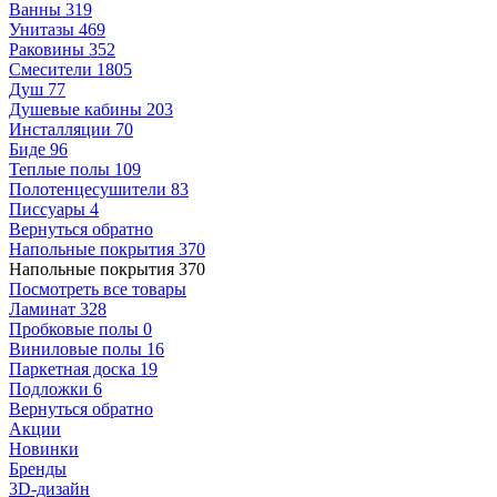
Ванны
319
Унитазы
469
Раковины
352
Смесители
1805
Душ
77
Душевые кабины
203
Инсталляции
70
Биде
96
Теплые полы
109
Полотенцесушители
83
Писсуары
4
Вернуться обратно
Напольные покрытия
370
Напольные покрытия
370
Посмотреть все товары
Ламинат
328
Пробковые полы
0
Виниловые полы
16
Паркетная доска
19
Подложки
6
Вернуться обратно
Акции
Новинки
Бренды
3D-дизайн