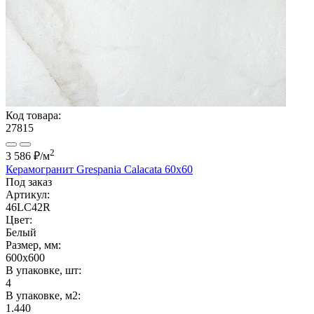
Код товара:
27815
2
3 586 ₽
/м
Керамогранит Grespania Calacata 60x60
Под заказ
Артикул:
46LC42R
Цвет:
Белый
Размер, мм:
600x600
В упаковке, шт:
4
В упаковке, м2:
1.440