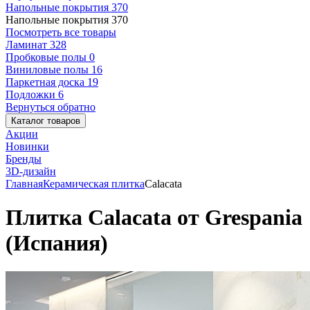
Напольные покрытия
370
Напольные покрытия
370
Посмотреть все товары
Ламинат
328
Пробковые полы
0
Виниловые полы
16
Паркетная доска
19
Подложки
6
Вернуться обратно
Каталог товаров
Акции
Новинки
Бренды
3D-дизайн
Главная
Керамическая плитка
Calacata
Плитка Calacata от Grespania
(Испания)