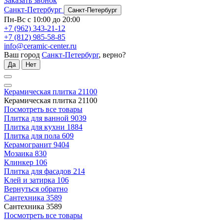
Заказать звонок
Санкт-Петербург
Санкт-Петербург
Пн-Вс с 10:00 до 20:00
+7 (962) 343-21-12
+7 (812) 985-58-85
info@ceramic-center.ru
Ваш город
Санкт-Петербург
, верно?
Да
Нет
Керамическая плитка
21100
Керамическая плитка
21100
Посмотреть все товары
Плитка для ванной
9039
Плитка для кухни
1884
Плитка для пола
609
Керамогранит
9404
Мозаика
830
Клинкер
106
Плитка для фасадов
214
Клей и затирка
106
Вернуться обратно
Сантехника
3589
Сантехника
3589
Посмотреть все товары