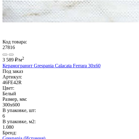
Код товара:
27816
2
3 589 ₽
/м
Керамогранит Grespania Calacata Ferrara 30x60
Под заказ
Артикул:
46FE42R
Цвет:
Белый
Размер, мм:
300x600
В упаковке, шт:
6
В упаковке, м2:
1.080
Бренд:
Grespania (Испания)