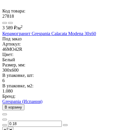
Код товара:
27818
2
3 589 ₽
/м
Керамогранит Grespania Calacata Modena 30x60
Под заказ
Артикул:
46MO42R
Цвет:
Белый
Размер, мм:
300x600
В упаковке, шт:
6
В упаковке, м2:
1.080
Бренд:
Grespania (Испания)
В корзину