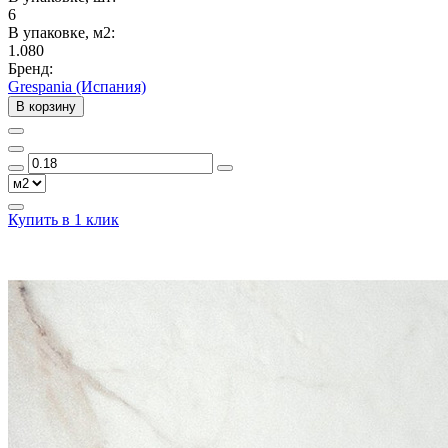
6
В упаковке, м2:
1.080
Бренд:
Grespania (Испания)
В корзину
Купить в 1 клик