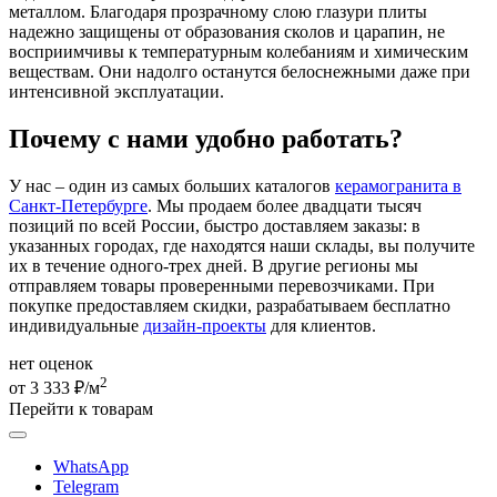
металлом. Благодаря прозрачному слою глазури плиты
надежно защищены от образования сколов и царапин, не
восприимчивы к температурным колебаниям и химическим
веществам. Они надолго останутся белоснежными даже при
интенсивной эксплуатации.
Почему с нами удобно работать?
У нас – один из самых больших каталогов
керамогранита в
Санкт-Петербурге
. Мы продаем более двадцати тысяч
позиций по всей России, быстро доставляем заказы: в
указанных городах, где находятся наши склады, вы получите
их в течение одного-трех дней. В другие регионы мы
отправляем товары проверенными перевозчиками. При
покупке предоставляем скидки, разрабатываем бесплатно
индивидуальные
дизайн-проекты
для клиентов.
нет оценок
2
от 3 333 ₽/м
Перейти к товарам
WhatsApp
Telegram