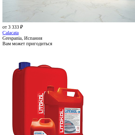
от 3 333 ₽
Calacata
Grespania, Испания
Вам может пригодиться