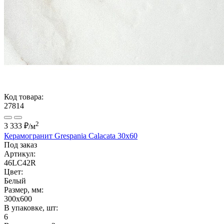
Код товара:
27814
2
3 333 ₽
/м
Керамогранит Grespania Calacata 30x60
Под заказ
Артикул:
46LC42R
Цвет:
Белый
Размер, мм:
300x600
В упаковке, шт:
6