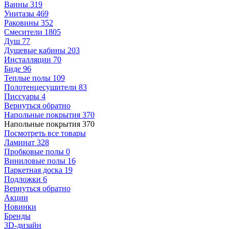
Ванны
319
Унитазы
469
Раковины
352
Смесители
1805
Душ
77
Душевые кабины
203
Инсталляции
70
Биде
96
Теплые полы
109
Полотенцесушители
83
Писсуары
4
Вернуться обратно
Напольные покрытия
370
Напольные покрытия
370
Посмотреть все товары
Ламинат
328
Пробковые полы
0
Виниловые полы
16
Паркетная доска
19
Подложки
6
Вернуться обратно
Акции
Новинки
Бренды
3D-дизайн