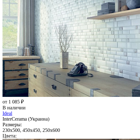
от 1 085 ₽
В наличии
Ideal
InterCerama (Украина)
Размеры:
230x500, 450x450, 250x600
Цвета: