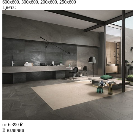
600x600, 300x600, 200x600, 250x600
Цвета:
от 6 390 ₽
В наличии