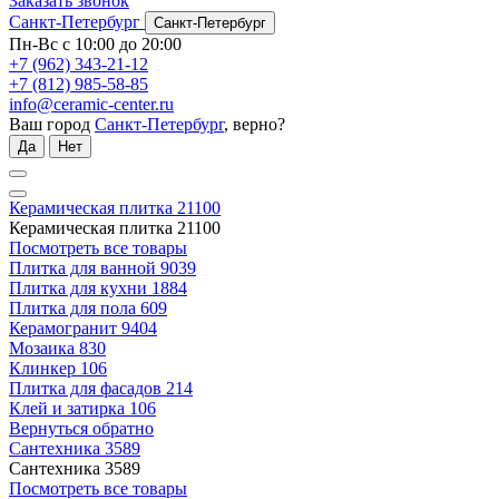
Заказать звонок
Санкт-Петербург
Санкт-Петербург
Пн-Вс с 10:00 до 20:00
+7 (962) 343-21-12
+7 (812) 985-58-85
info@ceramic-center.ru
Ваш город
Санкт-Петербург
, верно?
Да
Нет
Керамическая плитка
21100
Керамическая плитка
21100
Посмотреть все товары
Плитка для ванной
9039
Плитка для кухни
1884
Плитка для пола
609
Керамогранит
9404
Мозаика
830
Клинкер
106
Плитка для фасадов
214
Клей и затирка
106
Вернуться обратно
Сантехника
3589
Сантехника
3589
Посмотреть все товары