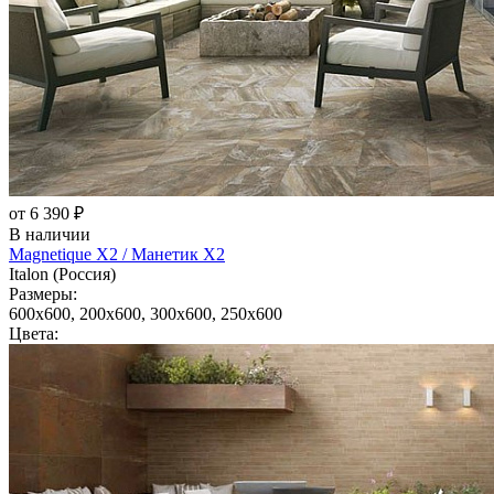
от 6 390 ₽
В наличии
Magnetique X2 / Манетик Х2
Italon (Россия)
Размеры:
600x600, 200x600, 300x600, 250x600
Цвета: