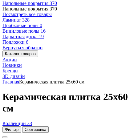
Напольные покрытия
370
Напольные покрытия
370
Посмотреть все товары
Ламинат
328
Пробковые полы
0
Виниловые полы
16
Паркетная доска
19
Подложки
6
Вернуться обратно
Каталог товаров
Акции
Новинки
Бренды
3D-дизайн
Главная
Керамическая плитка 25x60 см
Керамическая плитка 25x60
см
Коллекции
33
Фильтр
Сортировка