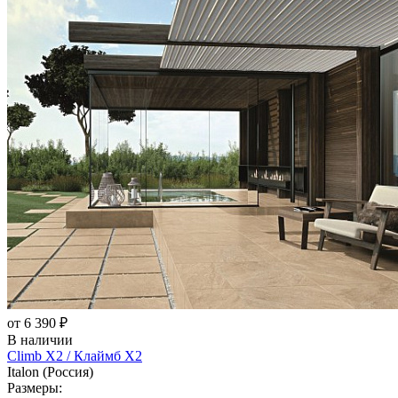
от 6 390 ₽
В наличии
Climb X2 / Клаймб X2
Italon (Россия)
Размеры: