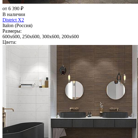
от 6 390 ₽
В наличии
District X2
Italon (Россия)
Размеры:
600x600, 250x600, 300x600, 200x600
Цвета: