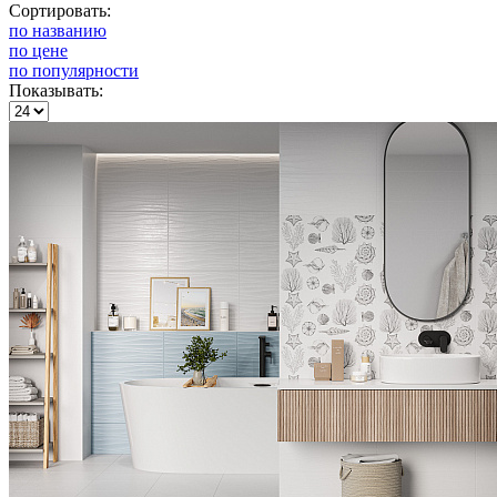
Сортировать:
по названию
по цене
по популярности
Показывать: