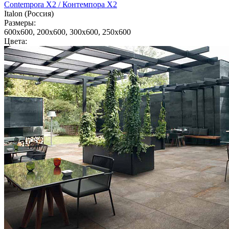
Contempora X2 / Контемпора Х2
Italon (Россия)
Размеры:
600x600, 200x600, 300x600, 250x600
Цвета: