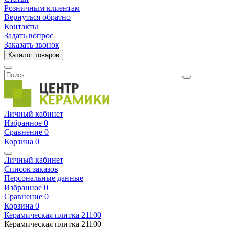
Розничным клиентам
Вернуться обратно
Контакты
Задать вопрос
Заказать звонок
Каталог товаров
Личный кабинет
Избранное
0
Сравнение
0
Корзина
0
Личный кабинет
Список заказов
Персональные данные
Избранное
0
Сравнение
0
Корзина
0
Керамическая плитка
21100
Керамическая плитка
21100