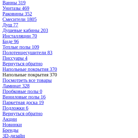
Ванны
319
Унитазы
469
Раковины
352
Смесители
1805
Душ
77
Душевые кабины
203
Инсталляции
70
Биде
96
Теплые полы
109
Полотенцесушители
83
Писсуары
4
Вернуться обратно
Напольные покрытия
370
Напольные покрытия
370
Посмотреть все товары
Ламинат
328
Пробковые полы
0
Виниловые полы
16
Паркетная доска
19
Подложки
6
Вернуться обратно
Акции
Новинки
Бренды
3D-дизайн