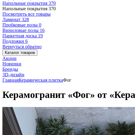
Напольные покрытия
370
Напольные покрытия
370
Посмотреть все товары
Ламинат
328
Пробковые полы
0
Виниловые полы
16
Паркетная доска
19
Подложки
6
Вернуться обратно
Каталог товаров
Акции
Новинки
Бренды
3D-дизайн
Главная
Керамическая плитка
Фог
Керамогранит «Фог» от «Кера