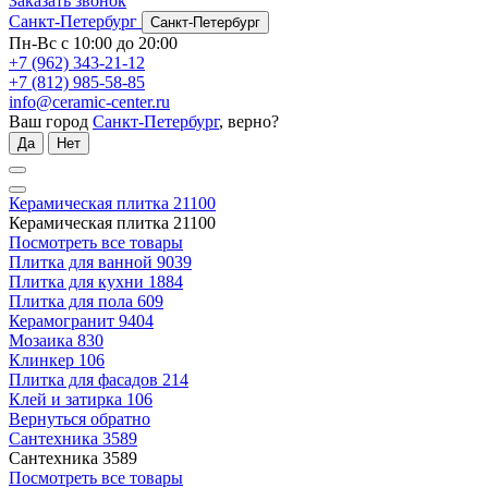
Заказать звонок
Санкт-Петербург
Санкт-Петербург
Пн-Вс с 10:00 до 20:00
+7 (962) 343-21-12
+7 (812) 985-58-85
info@ceramic-center.ru
Ваш город
Санкт-Петербург
, верно?
Да
Нет
Керамическая плитка
21100
Керамическая плитка
21100
Посмотреть все товары
Плитка для ванной
9039
Плитка для кухни
1884
Плитка для пола
609
Керамогранит
9404
Мозаика
830
Клинкер
106
Плитка для фасадов
214
Клей и затирка
106
Вернуться обратно
Сантехника
3589
Сантехника
3589
Посмотреть все товары