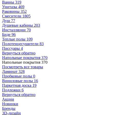
Ванны
319
Унитазы
469
Раковины
352
Смесители
1805
Душ
77
Душевые кабины
203
Инсталляции
70
Биде
96
Теплые полы
109
Полотенцесушители
83
Писсуары
4
Вернуться обратно
Напольные покрытия
370
Напольные покрытия
370
Посмотреть все товары
Ламинат
328
Пробковые полы
0
Виниловые полы
16
Паркетная доска
19
Подложки
6
Вернуться обратно
Акции
Новинки
Бренды
3D-дизайн