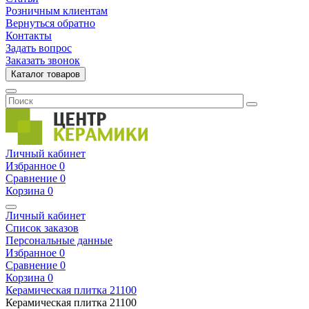
Розничным клиентам
Вернуться обратно
Контакты
Задать вопрос
Заказать звонок
Каталог товаров
Личный кабинет
Избранное
0
Сравнение
0
Корзина
0
Личный кабинет
Список заказов
Персональные данные
Избранное
0
Сравнение
0
Корзина
0
Керамическая плитка
21100
Керамическая плитка
21100