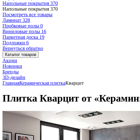
Напольные покрытия
370
Напольные покрытия
370
Посмотреть все товары
Ламинат
328
Пробковые полы
0
Виниловые полы
16
Паркетная доска
19
Подложки
6
Вернуться обратно
Каталог товаров
Акции
Новинки
Бренды
3D-дизайн
Главная
Керамическая плитка
Кварцит
Плитка Кварцит от «Керамин»