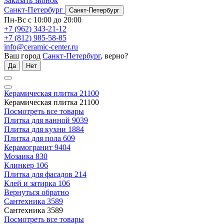
Заказать звонок
Санкт-Петербург
Санкт-Петербург
Пн-Вс с 10:00 до 20:00
+7 (962) 343-21-12
+7 (812) 985-58-85
info@ceramic-center.ru
Ваш город
Санкт-Петербург
, верно?
Да
Нет
Керамическая плитка
21100
Керамическая плитка
21100
Посмотреть все товары
Плитка для ванной
9039
Плитка для кухни
1884
Плитка для пола
609
Керамогранит
9404
Мозаика
830
Клинкер
106
Плитка для фасадов
214
Клей и затирка
106
Вернуться обратно
Сантехника
3589
Сантехника
3589
Посмотреть все товары