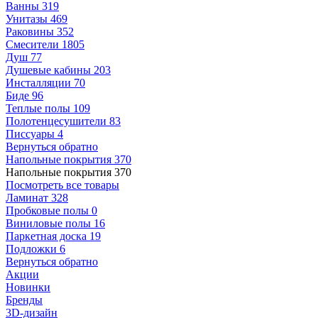
Ванны
319
Унитазы
469
Раковины
352
Смесители
1805
Душ
77
Душевые кабины
203
Инсталляции
70
Биде
96
Теплые полы
109
Полотенцесушители
83
Писсуары
4
Вернуться обратно
Напольные покрытия
370
Напольные покрытия
370
Посмотреть все товары
Ламинат
328
Пробковые полы
0
Виниловые полы
16
Паркетная доска
19
Подложки
6
Вернуться обратно
Акции
Новинки
Бренды
3D-дизайн