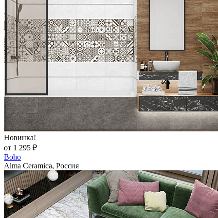
Новинка!
от 1 295 ₽
Boho
Alma Ceramica, Россия