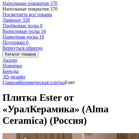
Напольные покрытия
370
Напольные покрытия
370
Посмотреть все товары
Ламинат
328
Пробковые полы
0
Виниловые полы
16
Паркетная доска
19
Подложки
6
Вернуться обратно
Каталог товаров
Акции
Новинки
Бренды
3D-дизайн
Главная
Керамическая плитка
Ester
Плитка Ester от
«УралКерамика» (Alma
Ceramica) (Россия)