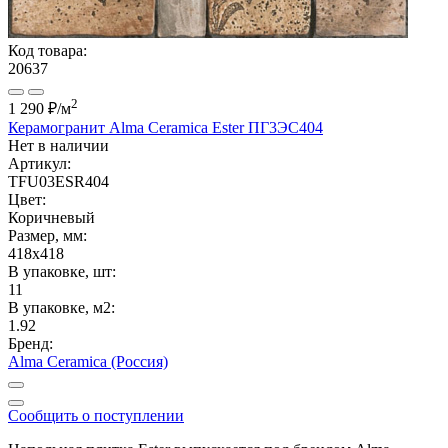
Код товара:
20637
2
1 290 ₽
/м
Керамогранит Alma Ceramica Ester ПГ3ЭС404
Нет в наличии
Артикул:
TFU03ESR404
Цвет:
Коричневый
Размер, мм:
418x418
В упаковке, шт:
11
В упаковке, м2:
1.92
Бренд:
Alma Ceramica (Россия)
Сообщить о поступлении