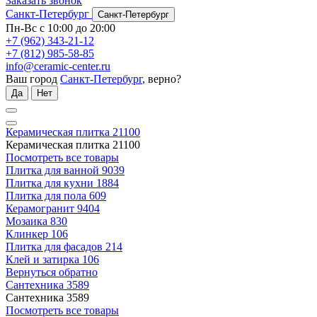
Заказать звонок
Санкт-Петербург
Санкт-Петербург
Пн-Вс с 10:00 до 20:00
+7 (962) 343-21-12
+7 (812) 985-58-85
info@ceramic-center.ru
Ваш город
Санкт-Петербург
, верно?
Да
Нет
Керамическая плитка
21100
Керамическая плитка
21100
Посмотреть все товары
Плитка для ванной
9039
Плитка для кухни
1884
Плитка для пола
609
Керамогранит
9404
Мозаика
830
Клинкер
106
Плитка для фасадов
214
Клей и затирка
106
Вернуться обратно
Сантехника
3589
Сантехника
3589
Посмотреть все товары