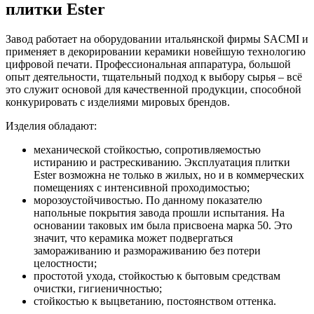
плитки Ester
Завод работает на оборудовании итальянской фирмы SACMI и
применяет в декорировании керамики новейшую технологию
цифровой печати. Профессиональная аппаратура, большой
опыт деятельности, тщательный подход к выбору сырья – всё
это служит основой для качественной продукции, способной
конкурировать с изделиями мировых брендов.
Изделия обладают:
механической стойкостью, сопротивляемостью
истиранию и растрескиванию. Эксплуатация плитки
Ester возможна не только в жилых, но и в коммерческих
помещениях с интенсивной проходимостью;
морозоустойчивостью. По данному показателю
напольные покрытия завода прошли испытания. На
основании таковых им была присвоена марка 50. Это
значит, что керамика может подвергаться
замораживанию и размораживанию без потери
целостности;
простотой ухода, стойкостью к бытовым средствам
очистки, гигиеничностью;
стойкостью к выцветанию, постоянством оттенка.