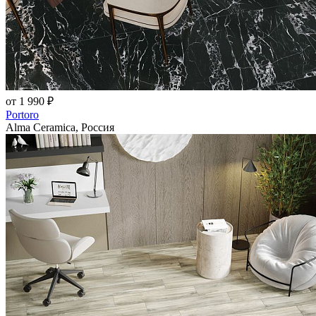
от 1 990 ₽
Portoro
Alma Ceramica, Россия