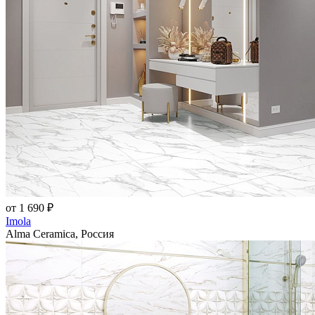
от 1 690 ₽
Imola
Alma Ceramica, Россия