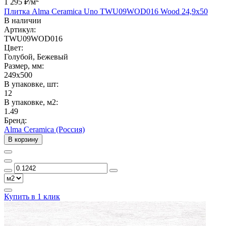
1 295 ₽
/м
Плитка Alma Ceramica Uno TWU09WOD016 Wood 24,9x50
В наличии
Артикул:
TWU09WOD016
Цвет:
Голубой, Бежевый
Размер, мм:
249x500
В упаковке, шт:
12
В упаковке, м2:
1.49
Бренд:
Alma Ceramica (Россия)
В корзину
Купить в 1 клик