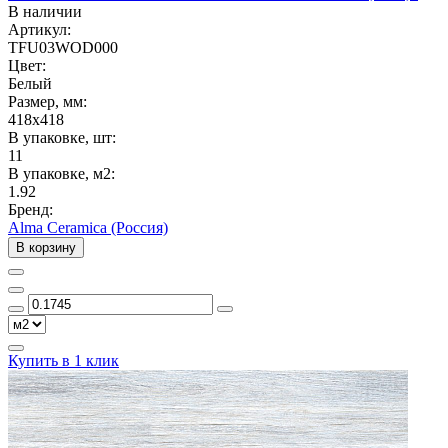
В наличии
Артикул:
TFU03WOD000
Цвет:
Белый
Размер, мм:
418x418
В упаковке, шт:
11
В упаковке, м2:
1.92
Бренд:
Alma Ceramica (Россия)
В корзину
Купить в 1 клик