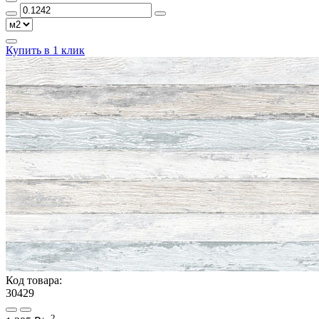
Купить в 1 клик
Код товара:
30429
2