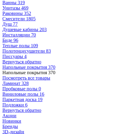
Ванны
319
Унитазы
469
Раковины
352
Смесители
1805
Душ
77
Душевые кабины
203
Инсталляции
70
Биде
96
Теплые полы
109
Полотенцесушители
83
Писсуары
4
Вернуться обратно
Напольные покрытия
370
Напольные покрытия
370
Посмотреть все товары
Ламинат
328
Пробковые полы
0
Виниловые полы
16
Паркетная доска
19
Подложки
6
Вернуться обратно
Акции
Новинки
Бренды
3D-дизайн