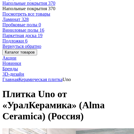
Напольные покрытия
370
Напольные покрытия
370
Посмотреть все товары
Ламинат
328
Пробковые полы
0
Виниловые полы
16
Паркетная доска
19
Подложки
6
Вернуться обратно
Каталог товаров
Акции
Новинки
Бренды
3D-дизайн
Главная
Керамическая плитка
Uno
Плитка Uno от
«УралКерамика» (Alma
Ceramica) (Россия)