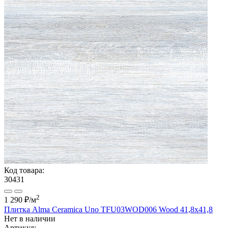
Код товара:
30431
2
1 290 ₽
/м
Плитка Alma Ceramica Uno TFU03WOD006 Wood 41,8x41,8
Нет в наличии
Артикул: