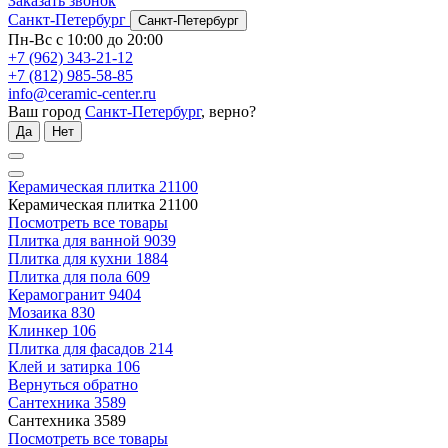
Заказать звонок
Санкт-Петербург
Санкт-Петербург
Пн-Вс с 10:00 до 20:00
+7 (962) 343-21-12
+7 (812) 985-58-85
info@ceramic-center.ru
Ваш город
Санкт-Петербург
, верно?
Да
Нет
Керамическая плитка
21100
Керамическая плитка
21100
Посмотреть все товары
Плитка для ванной
9039
Плитка для кухни
1884
Плитка для пола
609
Керамогранит
9404
Мозаика
830
Клинкер
106
Плитка для фасадов
214
Клей и затирка
106
Вернуться обратно
Сантехника
3589
Сантехника
3589
Посмотреть все товары