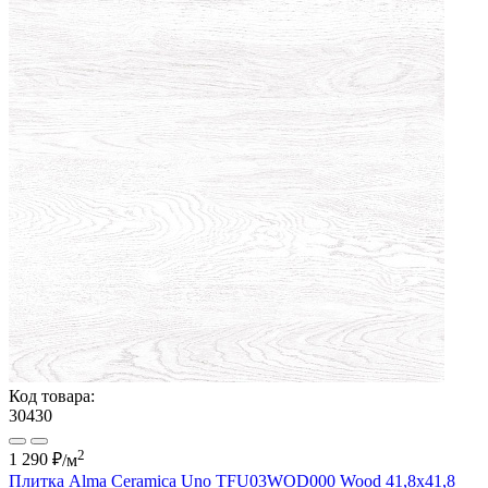
Код товара:
30430
2
1 290 ₽
/м
Плитка Alma Ceramica Uno TFU03WOD000 Wood 41,8x41,8