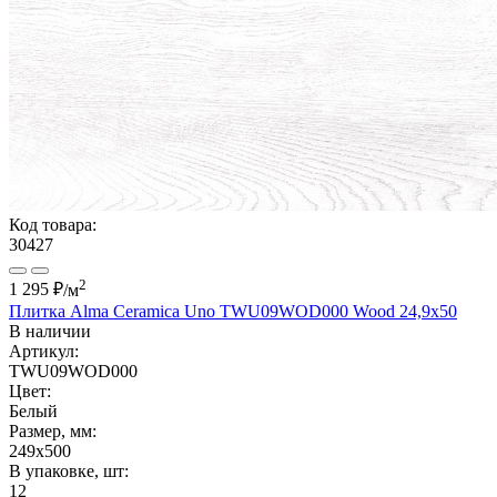
Код товара:
30427
2
1 295 ₽
/м
Плитка Alma Ceramica Uno TWU09WOD000 Wood 24,9x50
В наличии
Артикул:
TWU09WOD000
Цвет:
Белый
Размер, мм:
249x500
В упаковке, шт:
12