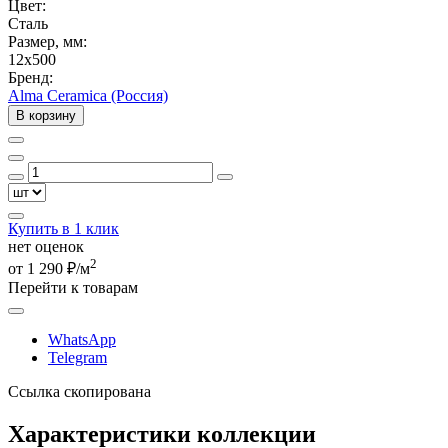
Цвет:
Сталь
Размер, мм:
12x500
Бренд:
Alma Ceramica (Россия)
В корзину
Купить в 1 клик
нет оценок
2
от 1 290 ₽/м
Перейти к товарам
WhatsApp
Telegram
Ссылка скопирована
Характеристики коллекции