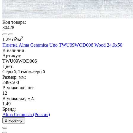
Код товара:
30428
2
1 295 ₽
/м
Плитка Alma Ceramica Uno TWU09WOD006 Wood 24,9x50
В наличии
Артикул:
TWU09WOD006
Цвет:
Серый, Темно-серый
Размер, мм:
249x500
В упаковке, шт:
12
В упаковке, м2:
1.49
Бренд:
Alma Ceramica (Россия)
В корзину