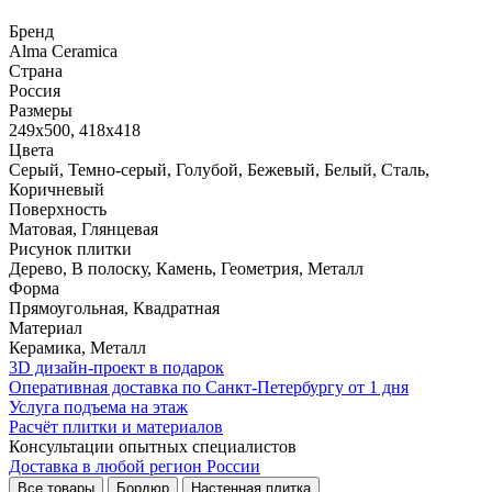
Бренд
Alma Ceramica
Страна
Россия
Размеры
249x500, 418x418
Цвета
Серый, Темно-серый, Голубой, Бежевый, Белый, Сталь,
Коричневый
Поверхность
Матовая, Глянцевая
Рисунок плитки
Дерево, В полоску, Камень, Геометрия, Металл
Форма
Прямоугольная, Квадратная
Материал
Керамика, Металл
3D дизайн-проект в подарок
Оперативная доставка по Санкт-Петербургу от 1 дня
Услуга подъема на этаж
Расчёт плитки и материалов
Консультации опытных специалистов
Доставка в любой регион России
Все товары
Бордюр
Настенная плитка