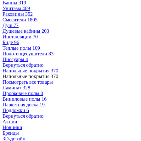
Ванны
319
Унитазы
469
Раковины
352
Смесители
1805
Душ
77
Душевые кабины
203
Инсталляции
70
Биде
96
Теплые полы
109
Полотенцесушители
83
Писсуары
4
Вернуться обратно
Напольные покрытия
370
Напольные покрытия
370
Посмотреть все товары
Ламинат
328
Пробковые полы
0
Виниловые полы
16
Паркетная доска
19
Подложки
6
Вернуться обратно
Акции
Новинки
Бренды
3D-дизайн