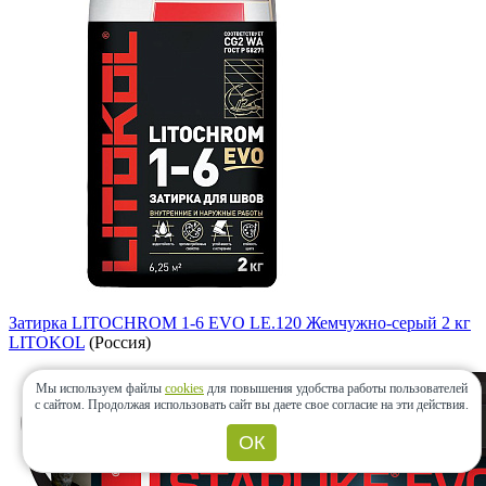
Затирка LITOCHROM 1-6 EVO LE.120 Жемчужно-серый 2 кг
LITOKOL
(Россия)
Мы используем файлы
cookies
для повышения удобства работы пользователей
с сайтом.
Продолжая использовать сайт вы даете свое согласие на эти действия.
ОК