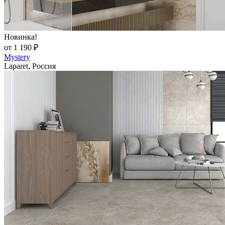
Новинка!
от 1 190 ₽
Mystery
Laparet, Россия