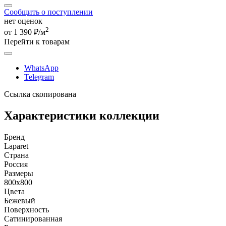
Сообщить о поступлении
нет оценок
2
от 1 390 ₽/м
Перейти к товарам
WhatsApp
Telegram
Ссылка скопирована
Характеристики коллекции
Бренд
Laparet
Страна
Россия
Размеры
800x800
Цвета
Бежевый
Поверхность
Сатинированная