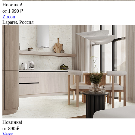
Новинка!
от 1 990 ₽
Zircon
Laparet, Россия
Новинка!
от 890 ₽
Verso