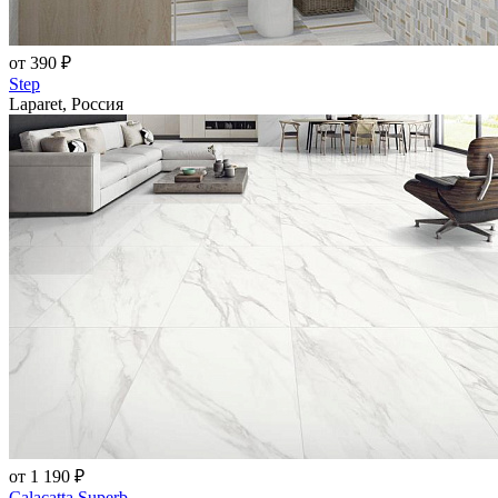
от 390 ₽
Step
Laparet, Россия
от 1 190 ₽
Calacatta Superb