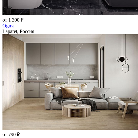
от 1 390 ₽
Ogma
Laparet, Россия
от 790 ₽