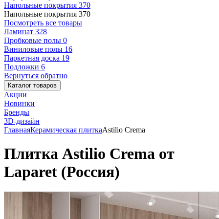
Напольные покрытия
370
Напольные покрытия
370
Посмотреть все товары
Ламинат
328
Пробковые полы
0
Виниловые полы
16
Паркетная доска
19
Подложки
6
Вернуться обратно
Каталог товаров
Акции
Новинки
Бренды
3D-дизайн
Главная
Керамическая плитка
Astilio Crema
Плитка Astilio Crema от
Laparet (Россия)