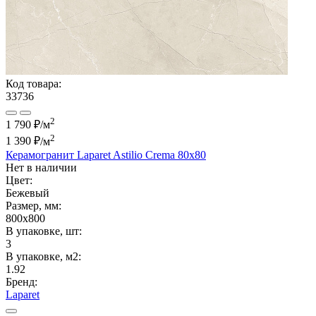
Код товара:
33736
2
1 790 ₽/м
2
1 390 ₽
/м
Керамогранит Laparet Astilio Crema 80х80
Нет в наличии
Цвет:
Бежевый
Размер, мм:
800x800
В упаковке, шт:
3
В упаковке, м2:
1.92
Бренд:
Laparet