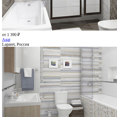
от 1 390 ₽
Agat
Laparet, Россия