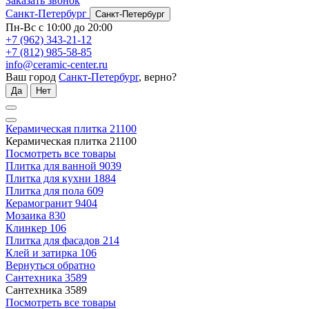
Заказать звонок
Санкт-Петербург
Санкт-Петербург
Пн-Вс с 10:00 до 20:00
+7 (962) 343-21-12
+7 (812) 985-58-85
info@ceramic-center.ru
Ваш город
Санкт-Петербург
, верно?
Да
Нет
Керамическая плитка
21100
Керамическая плитка
21100
Посмотреть все товары
Плитка для ванной
9039
Плитка для кухни
1884
Плитка для пола
609
Керамогранит
9404
Мозаика
830
Клинкер
106
Плитка для фасадов
214
Клей и затирка
106
Вернуться обратно
Сантехника
3589
Сантехника
3589
Посмотреть все товары