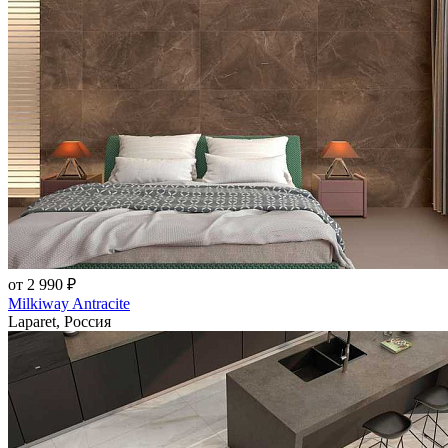
от 2 990 ₽
Milkiway Antracite
Laparet, Россия