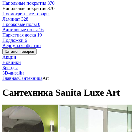
Напольные покрытия
370
Напольные покрытия
370
Посмотреть все товары
Ламинат
328
Пробковые полы
0
Виниловые полы
16
Паркетная доска
19
Подложки
6
Вернуться обратно
Каталог товаров
Акции
Новинки
Бренды
3D-дизайн
Главная
Сантехника
Art
Сантехника Sanita Luxe Art