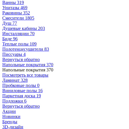
Ванны
319
Унитазы
469
Раковины
352
Смесители
1805
Душ
77
Душевые кабины
203
Инсталляции
70
Биде
96
Теплые полы
109
Полотенцесушители
83
Писсуары
4
Вернуться обратно
Напольные покрытия
370
Напольные покрытия
370
Посмотреть все товары
Ламинат
328
Пробковые полы
0
Виниловые полы
16
Паркетная доска
19
Подложки
6
Вернуться обратно
Акции
Новинки
Бренды
3D-дизайн