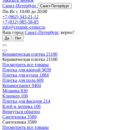
Заказать звонок
Санкт-Петербург
Санкт-Петербург
Пн-Вс с 10:00 до 20:00
+7 (962) 343-21-12
+7 (812) 985-58-85
info@ceramic-center.ru
Ваш город
Санкт-Петербург
, верно?
Да
Нет
Керамическая плитка
21100
Керамическая плитка
21100
Посмотреть все товары
Плитка для ванной
9039
Плитка для кухни
1884
Плитка для пола
609
Керамогранит
9404
Мозаика
830
Клинкер
106
Плитка для фасадов
214
Клей и затирка
106
Вернуться обратно
Сантехника
3589
Сантехника
3589
Посмотреть все товары