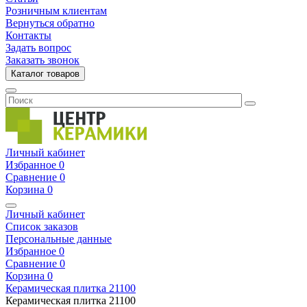
Розничным клиентам
Вернуться обратно
Контакты
Задать вопрос
Заказать звонок
Каталог товаров
Личный кабинет
Избранное
0
Сравнение
0
Корзина
0
Личный кабинет
Список заказов
Персональные данные
Избранное
0
Сравнение
0
Корзина
0
Керамическая плитка
21100
Керамическая плитка
21100