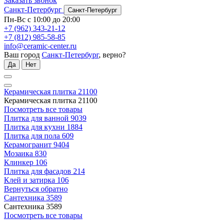
Заказать звонок
Санкт-Петербург
Санкт-Петербург
Пн-Вс с 10:00 до 20:00
+7 (962) 343-21-12
+7 (812) 985-58-85
info@ceramic-center.ru
Ваш город
Санкт-Петербург
, верно?
Да
Нет
Керамическая плитка
21100
Керамическая плитка
21100
Посмотреть все товары
Плитка для ванной
9039
Плитка для кухни
1884
Плитка для пола
609
Керамогранит
9404
Мозаика
830
Клинкер
106
Плитка для фасадов
214
Клей и затирка
106
Вернуться обратно
Сантехника
3589
Сантехника
3589
Посмотреть все товары