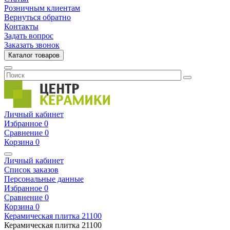
Розничным клиентам
Вернуться обратно
Контакты
Задать вопрос
Заказать звонок
Каталог товаров
Личный кабинет
Избранное
0
Сравнение
0
Корзина
0
Личный кабинет
Список заказов
Персональные данные
Избранное
0
Сравнение
0
Корзина
0
Керамическая плитка
21100
Керамическая плитка
21100