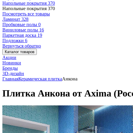
Напольные покрытия
370
Напольные покрытия
370
Посмотреть все товары
Ламинат
328
Пробковые полы
0
Виниловые полы
16
Паркетная доска
19
Подложки
6
Вернуться обратно
Каталог товаров
Акции
Новинки
Бренды
3D-дизайн
Главная
Керамическая плитка
Анкона
Плитка Анкона от Axima (Рос