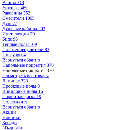
Ванны
319
Унитазы
469
Раковины
352
Смесители
1805
Душ
77
Душевые кабины
203
Инсталляции
70
Биде
96
Теплые полы
109
Полотенцесушители
83
Писсуары
4
Вернуться обратно
Напольные покрытия
370
Напольные покрытия
370
Посмотреть все товары
Ламинат
328
Пробковые полы
0
Виниловые полы
16
Паркетная доска
19
Подложки
6
Вернуться обратно
Акции
Новинки
Бренды
3D-дизайн