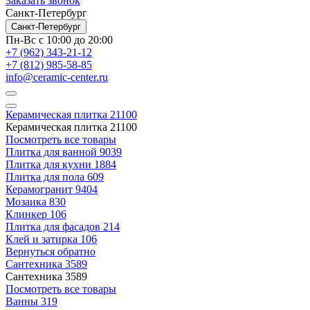
Заказать звонок
Санкт-Петербург
Санкт-Петербург
Пн-Вс с 10:00 до 20:00
+7 (962) 343-21-12
+7 (812) 985-58-85
info@ceramic-center.ru
Керамическая плитка
21100
Керамическая плитка
21100
Посмотреть все товары
Плитка для ванной
9039
Плитка для кухни
1884
Плитка для пола
609
Керамогранит
9404
Мозаика
830
Клинкер
106
Плитка для фасадов
214
Клей и затирка
106
Вернуться обратно
Сантехника
3589
Сантехника
3589
Посмотреть все товары
Ванны
319