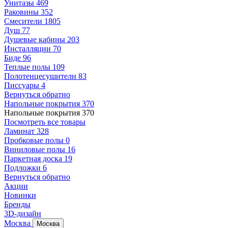
Унитазы
469
Раковины
352
Смесители
1805
Душ
77
Душевые кабины
203
Инсталляции
70
Биде
96
Теплые полы
109
Полотенцесушители
83
Писсуары
4
Вернуться обратно
Напольные покрытия
370
Напольные покрытия
370
Посмотреть все товары
Ламинат
328
Пробковые полы
0
Виниловые полы
16
Паркетная доска
19
Подложки
6
Вернуться обратно
Акции
Новинки
Бренды
3D-дизайн
Москва
Москва