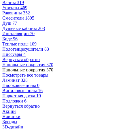
Ванны
319
Унитазы
469
Раковины
352
Смесители
1805
Душ
77
Душевые кабины
203
Инсталляции
70
Биде
96
Теплые полы
109
Полотенцесушители
83
Писсуары
4
Вернуться обратно
Напольные покрытия
370
Напольные покрытия
370
Посмотреть все товары
Ламинат
328
Пробковые полы
0
Виниловые полы
16
Паркетная доска
19
Подложки
6
Вернуться обратно
Акции
Новинки
Бренды
3D-дизайн