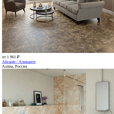
от 1 961 ₽
Alicante / Аликанте
Axima, Россия