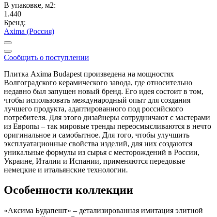
В упаковке, м2:
1.440
Бренд:
Axima (Россия)
Сообщить о поступлении
Плитка Axima Budapest произведена на мощностях
Волгоградского керамического завода, где относительно
недавно был запущен новый бренд. Его идея состоит в том,
чтобы использовать международный опыт для создания
лучшего продукта, адаптированного под российского
потребителя. Для этого дизайнеры сотрудничают с мастерами
из Европы – так мировые тренды переосмысливаются в нечто
оригинальное и самобытное. Для того, чтобы улучшить
эксплуатационные свойства изделий, для них создаются
уникальные формулы из сырья с месторождений в России,
Украине, Италии и Испании, применяются передовые
немецкие и итальянские технологии.
Особенности коллекции
«Аксима Будапешт» – детализированная имитация элитной