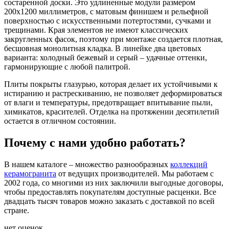
состаренной доски. Это удлиненные модули размером
200х1200 миллиметров, с матовым финишем и рельефной
поверхностью с искусственными потертостями, сучками и
трещинами. Края элементов не имеют классических
закругленных фасок, поэтому при монтаже создается плотная,
бесшовная монолитная кладка. В линейке два цветовых
варианта: холодный бежевый и серый – удачные оттенки,
гармонирующие с любой палитрой.
Плиты покрыты глазурью, которая делает их устойчивыми к
истиранию и растрескиванию, не позволяет деформироваться
от влаги и температуры, предотвращает впитывание пыли,
химикатов, красителей. Отделка на протяжении десятилетий
остается в отличном состоянии.
Почему с нами удобно работать?
В нашем каталоге – множество разнообразных
коллекций
керамогранита
от ведущих производителей. Мы работаем с
2002 года, со многими из них заключили выгодные договоры,
чтобы предоставлять покупателям доступные расценки. Все
двадцать тысяч товаров можно заказать с доставкой по всей
стране.
нет оценок