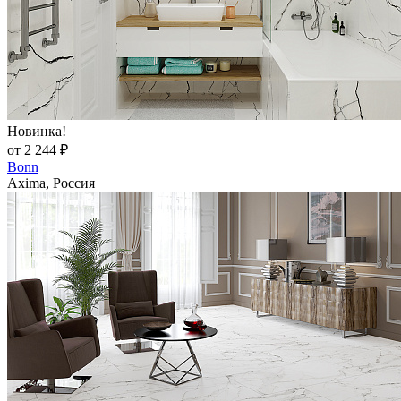
Новинка!
от 2 244 ₽
Bonn
Axima, Россия