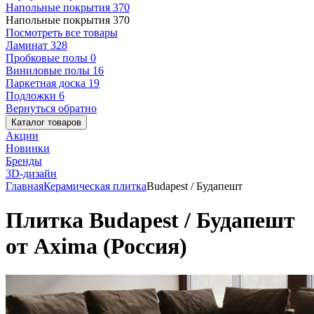
Напольные покрытия
370
Напольные покрытия
370
Посмотреть все товары
Ламинат
328
Пробковые полы
0
Виниловые полы
16
Паркетная доска
19
Подложки
6
Вернуться обратно
Каталог товаров
Акции
Новинки
Бренды
3D-дизайн
Главная
Керамическая плитка
Budapest / Будапешт
Плитка Budapest / Будапешт
от Axima (Россия)