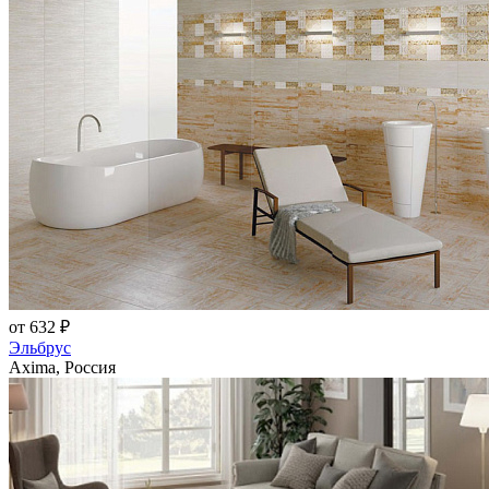
от 632 ₽
Эльбрус
Axima, Россия