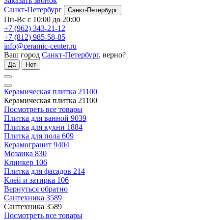
Заказать звонок
Санкт-Петербург
Санкт-Петербург
Пн-Вс с 10:00 до 20:00
+7 (962) 343-21-12
+7 (812) 985-58-85
info@ceramic-center.ru
Ваш город
Санкт-Петербург
, верно?
Да
Нет
Керамическая плитка
21100
Керамическая плитка
21100
Посмотреть все товары
Плитка для ванной
9039
Плитка для кухни
1884
Плитка для пола
609
Керамогранит
9404
Мозаика
830
Клинкер
106
Плитка для фасадов
214
Клей и затирка
106
Вернуться обратно
Сантехника
3589
Сантехника
3589
Посмотреть все товары