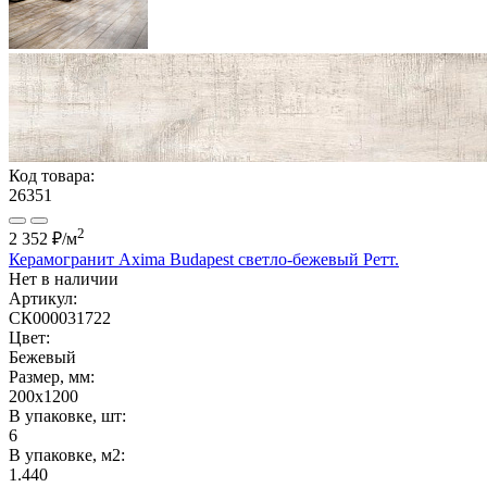
Код товара:
26351
2
2 352 ₽
/м
Керамогранит Axima Budapest светло-бежевый Ретт.
Нет в наличии
Артикул:
СК000031722
Цвет:
Бежевый
Размер, мм:
200x1200
В упаковке, шт:
6
В упаковке, м2:
1.440