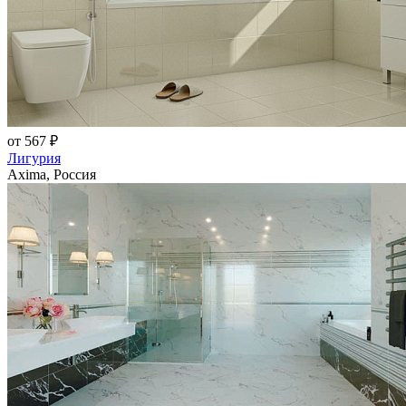
от 567 ₽
Лигурия
Axima, Россия