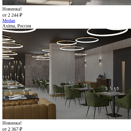
Новинка!
от 2 244 ₽
Medan
Axima, Россия
Новинка!
от 2 367 ₽