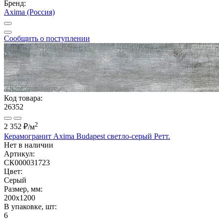
Бренд:
Axima (Россия)
Сообщить о поступлении
Код товара:
26352
2
2 352 ₽
/м
Керамогранит Axima Budapest светло-серый Ретт.
Нет в наличии
Артикул:
СК000031723
Цвет:
Серый
Размер, мм:
200x1200
В упаковке, шт:
6