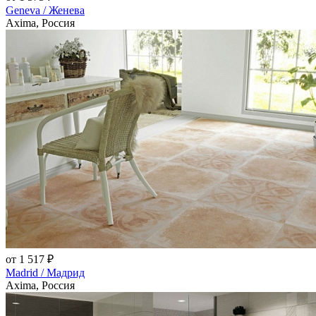
Geneva / Женева
Axima, Россия
от 1 517 ₽
Madrid / Мадрид
Axima, Россия