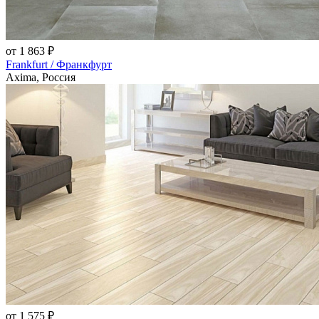
от 1 863 ₽
Frankfurt / Франкфурт
Axima, Россия
от 1 575 ₽