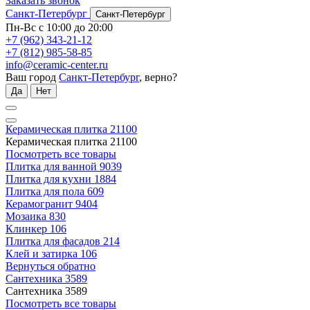
Заказать звонок
Санкт-Петербург
Санкт-Петербург
Пн-Вс с 10:00 до 20:00
+7 (962) 343-21-12
+7 (812) 985-58-85
info@ceramic-center.ru
Ваш город
Санкт-Петербург
, верно?
Да
Нет
Керамическая плитка
21100
Керамическая плитка
21100
Посмотреть все товары
Плитка для ванной
9039
Плитка для кухни
1884
Плитка для пола
609
Керамогранит
9404
Мозаика
830
Клинкер
106
Плитка для фасадов
214
Клей и затирка
106
Вернуться обратно
Сантехника
3589
Сантехника
3589
Посмотреть все товары