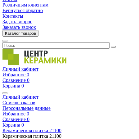
Розничным клиентам
Вернуться обратно
Контакты
Задать вопрос
Заказать звонок
Каталог товаров
Личный кабинет
Избранное
0
Сравнение
0
Корзина
0
Личный кабинет
Список заказов
Персональные данные
Избранное
0
Сравнение
0
Корзина
0
Керамическая плитка
21100
Керамическая плитка
21100