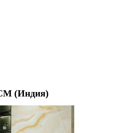
CM (Индия)