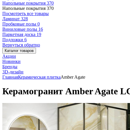
Напольные покрытия
370
Напольные покрытия
370
Посмотреть все товары
Ламинат
328
Пробковые полы
0
Виниловые полы
16
Паркетная доска
19
Подложки
6
Вернуться обратно
Каталог товаров
Акции
Новинки
Бренды
3D-дизайн
Главная
Керамическая плитка
Amber Agate
Керамогранит Amber Agate L