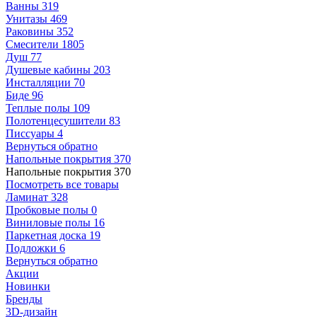
Ванны
319
Унитазы
469
Раковины
352
Смесители
1805
Душ
77
Душевые кабины
203
Инсталляции
70
Биде
96
Теплые полы
109
Полотенцесушители
83
Писсуары
4
Вернуться обратно
Напольные покрытия
370
Напольные покрытия
370
Посмотреть все товары
Ламинат
328
Пробковые полы
0
Виниловые полы
16
Паркетная доска
19
Подложки
6
Вернуться обратно
Акции
Новинки
Бренды
3D-дизайн