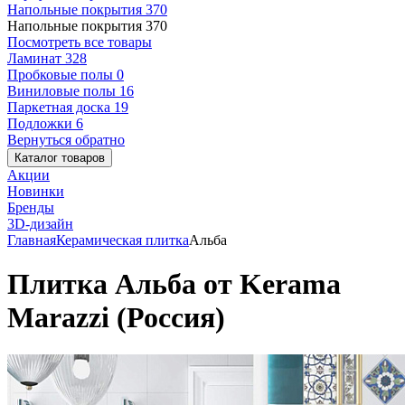
Напольные покрытия
370
Напольные покрытия
370
Посмотреть все товары
Ламинат
328
Пробковые полы
0
Виниловые полы
16
Паркетная доска
19
Подложки
6
Вернуться обратно
Каталог товаров
Акции
Новинки
Бренды
3D-дизайн
Главная
Керамическая плитка
Альба
Плитка Альба от Kerama
Marazzi (Россия)