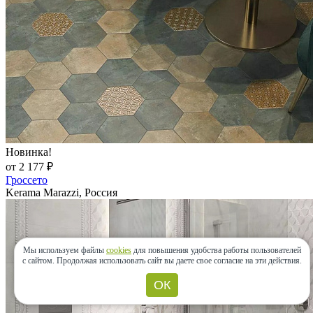
Новинка!
от 2 177 ₽
Гроссето
Kerama Marazzi, Россия
Мы используем файлы
cookies
для повышения удобства работы пользователей
с сайтом.
Продолжая использовать сайт вы даете свое согласие на эти действия.
ОК