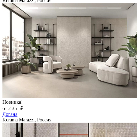
Kerama Marazzi, Россия
Новинка!
от 2 351 ₽
Догана
Kerama Marazzi, Россия