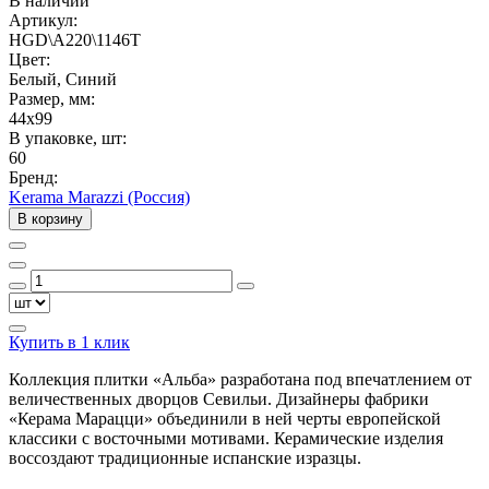
В наличии
Артикул:
HGD\A220\1146T
Цвет:
Белый, Синий
Размер, мм:
44x99
В упаковке, шт:
60
Бренд:
Kerama Marazzi (Россия)
В корзину
Купить в 1 клик
Коллекция плитки «Альба» разработана под впечатлением от
величественных дворцов Севильи. Дизайнеры фабрики
«Керама Марацци» объединили в ней черты европейской
классики с восточными мотивами. Керамические изделия
воссоздают традиционные испанские изразцы.