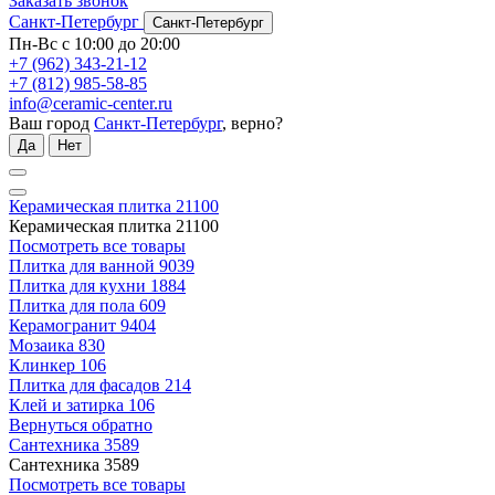
Заказать звонок
Санкт-Петербург
Санкт-Петербург
Пн-Вс с 10:00 до 20:00
+7 (962) 343-21-12
+7 (812) 985-58-85
info@ceramic-center.ru
Ваш город
Санкт-Петербург
, верно?
Да
Нет
Керамическая плитка
21100
Керамическая плитка
21100
Посмотреть все товары
Плитка для ванной
9039
Плитка для кухни
1884
Плитка для пола
609
Керамогранит
9404
Мозаика
830
Клинкер
106
Плитка для фасадов
214
Клей и затирка
106
Вернуться обратно
Сантехника
3589
Сантехника
3589
Посмотреть все товары