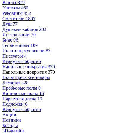
Ванны
319
Унитазы
469
Раковины
352
Смесители
1805
Душ
77
Душевые кабины
203
Инсталляции
70
Биде
96
Теплые полы
109
Полотенцесушители
83
Писсуары
4
Вернуться обратно
Напольные покрытия
370
Напольные покрытия
370
Посмотреть все товары
Ламинат
328
Пробковые полы
0
Виниловые полы
16
Паркетная доска
19
Подложки
6
Вернуться обратно
Акции
Новинки
Бренды
3D-дизайн