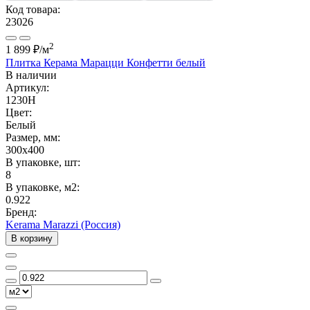
Код товара:
23026
2
1 899 ₽
/м
Плитка Керама Марацци Конфетти белый
В наличии
Артикул:
1230H
Цвет:
Белый
Размер, мм:
300x400
В упаковке, шт:
8
В упаковке, м2:
0.922
Бренд:
Kerama Marazzi (Россия)
В корзину