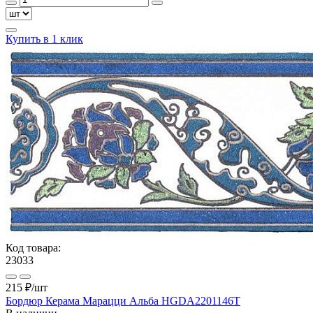
Купить в 1 клик
Код товара:
23033
215 ₽
/шт
Бордюр Керама Марацци Альба HGDA2201146T