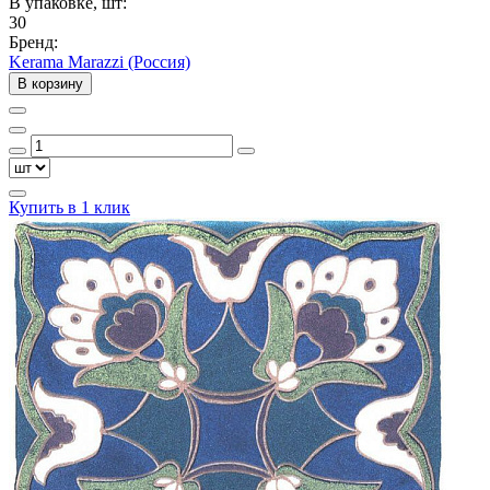
В упаковке, шт:
30
Бренд:
Kerama Marazzi (Россия)
В корзину
Купить в 1 клик