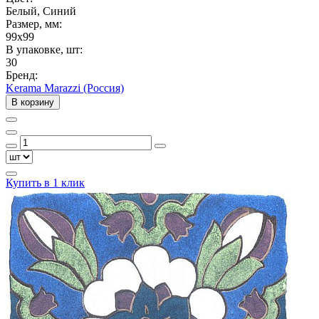
Белый, Синий
Размер, мм:
99x99
В упаковке, шт:
30
Бренд:
Kerama Marazzi (Россия)
В корзину
Купить в 1 клик