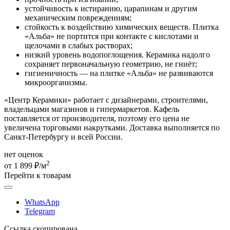
устойчивость к истиранию, царапинам и другим
механическим повреждениям;
стойкость к воздействию химических веществ. Плитка
«Альба» не портится при контакте с кислотами и
щелочами в слабых растворах;
низкий уровень водопоглощения. Керамика надолго
сохраняет первоначальную геометрию, не гниёт;
гигиеничность — на плитке «Альба» не развиваются
микроорганизмы.
«Центр Керамики» работает с дизайнерами, строителями,
владельцами магазинов и гипермаркетов. Кафель
поставляется от производителя, поэтому его цена не
увеличена торговыми накрутками. Доставка выполняется по
Санкт-Петербургу и всей России.
нет оценок
2
от 1 899 ₽/м
Перейти к товарам
WhatsApp
Telegram
Ссылка скопирована