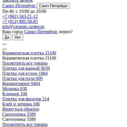
Заказать звонок
Санкт-Петербург
Санкт-Петербург
Пн-Вс с 10:00 до 20:00
+7 (962) 343-21-12
+7 (812) 985-58-85
info@ceramic-center.ru
Ваш город
Санкт-Петербург
, верно?
Да
Нет
Керамическая плитка
21100
Керамическая плитка
21100
Посмотреть все товары
Плитка для ванной
9039
Плитка для кухни
1884
Плитка для пола
609
Керамогранит
9404
Мозаика
830
Клинкер
106
Плитка для фасадов
214
Клей и затирка
106
Вернуться обратно
Сантехника
3589
Сантехника
3589
Посмотреть все товары