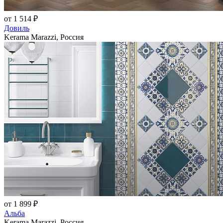
от 1 514 ₽
Довиль
Kerama Marazzi, Россия
от 1 899 ₽
Альба
Kerama Marazzi, Россия