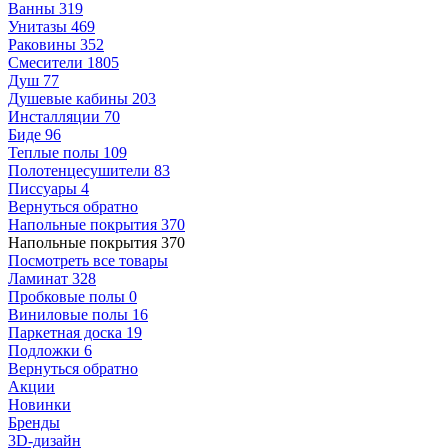
Ванны
319
Унитазы
469
Раковины
352
Смесители
1805
Душ
77
Душевые кабины
203
Инсталляции
70
Биде
96
Теплые полы
109
Полотенцесушители
83
Писсуары
4
Вернуться обратно
Напольные покрытия
370
Напольные покрытия
370
Посмотреть все товары
Ламинат
328
Пробковые полы
0
Виниловые полы
16
Паркетная доска
19
Подложки
6
Вернуться обратно
Акции
Новинки
Бренды
3D-дизайн