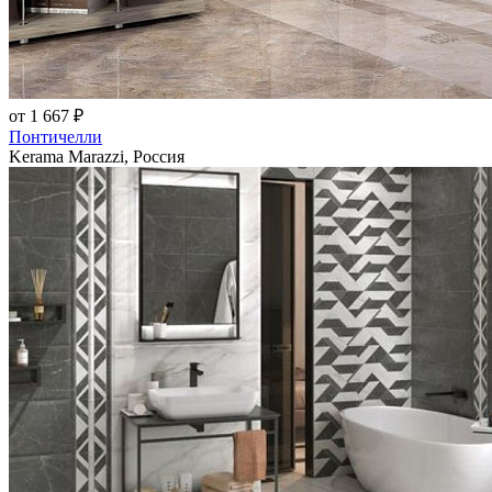
от 1 667 ₽
Понтичелли
Kerama Marazzi, Россия