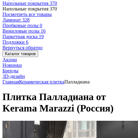
Напольные покрытия
370
Напольные покрытия
370
Посмотреть все товары
Ламинат
328
Пробковые полы
0
Виниловые полы
16
Паркетная доска
19
Подложки
6
Вернуться обратно
Каталог товаров
Акции
Новинки
Бренды
3D-дизайн
Главная
Керамическая плитка
Палладиана
Плитка Палладиана от
Kerama Marazzi (Россия)