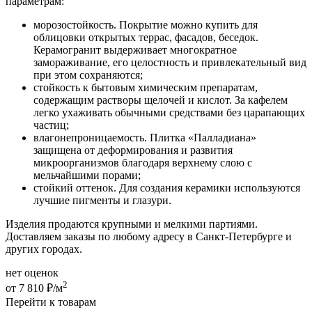
параметрам:
морозостойкость. Покрытие можно купить для
облицовки открытых террас, фасадов, беседок.
Керамогранит выдерживает многократное
замораживание, его целостность и привлекательный вид
при этом сохраняются;
стойкость к бытовым химическим препаратам,
содержащим растворы щелочей и кислот. За кафелем
легко ухаживать обычными средствами без царапающих
частиц;
влагонепроницаемость. Плитка «Палладиана»
защищена от деформирования и развития
микроорганизмов благодаря верхнему слою с
мельчайшими порами;
стойкий оттенок. Для создания керамики используются
лучшие пигменты и глазури.
Изделия продаются крупными и мелкими партиями.
Доставляем заказы по любому адресу в Санкт-Петербурге и
других городах.
нет оценок
2
от 7 810 ₽/м
Перейти к товарам