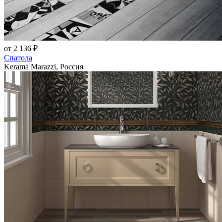
от 2 136 ₽
Спатола
Kerama Marazzi, Россия