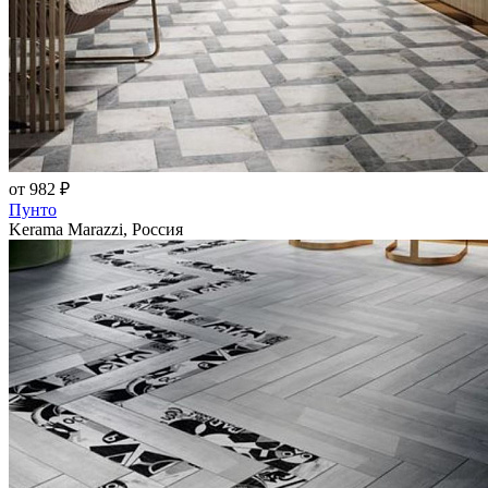
от 982 ₽
Пунто
Kerama Marazzi, Россия