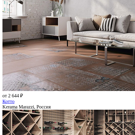
от 2 644 ₽
Котто
Kerama Marazzi, Россия