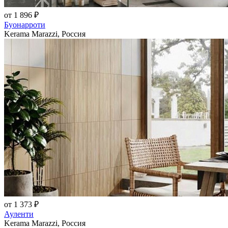
от 1 896 ₽
Буонарроти
Kerama Marazzi, Россия
от 1 373 ₽
Ауленти
Kerama Marazzi, Россия