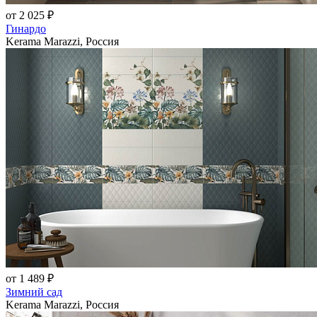
от 2 025 ₽
Гинардо
Kerama Marazzi, Россия
от 1 489 ₽
Зимний сад
Kerama Marazzi, Россия