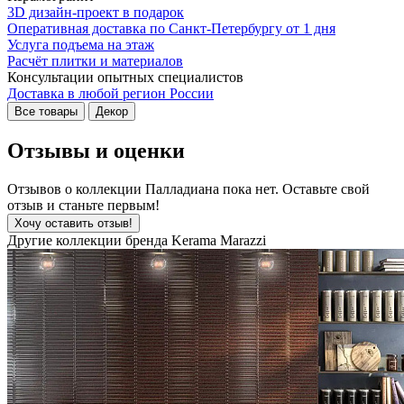
3D дизайн-проект в подарок
Оперативная доставка по Санкт-Петербургу от 1 дня
Услуга подъема на этаж
Расчёт плитки и материалов
Консультации опытных специалистов
Доставка в любой регион России
Все товары
Декор
Отзывы и оценки
Отзывов о коллекции Палладиана пока нет. Оставьте свой
отзыв и станьте первым!
Хочу оставить отзыв!
Другие коллекции бренда Kerama Marazzi