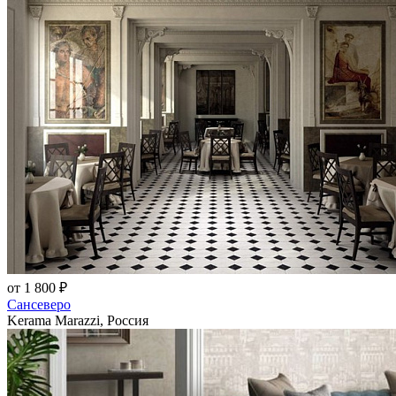
от 1 800 ₽
Сансеверо
Kerama Marazzi, Россия