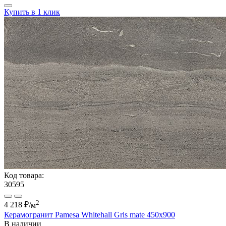
Купить в 1 клик
Код товара:
30595
2
4 218 ₽
/м
Керамогранит Pamesa Whitehall Gris mate 450x900
В наличии