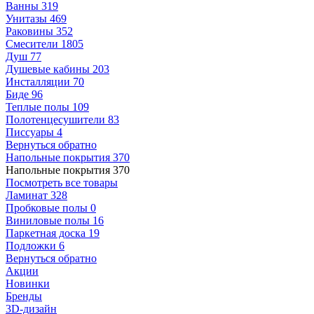
Ванны
319
Унитазы
469
Раковины
352
Смесители
1805
Душ
77
Душевые кабины
203
Инсталляции
70
Биде
96
Теплые полы
109
Полотенцесушители
83
Писсуары
4
Вернуться обратно
Напольные покрытия
370
Напольные покрытия
370
Посмотреть все товары
Ламинат
328
Пробковые полы
0
Виниловые полы
16
Паркетная доска
19
Подложки
6
Вернуться обратно
Акции
Новинки
Бренды
3D-дизайн