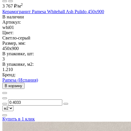
2
3 767 ₽
/м
Керамогранит Pamesa Whitehall Ash Pulido 450x900
В наличии
Артикул:
whi01
Цвет:
Светло-серый
Размер, мм:
450x900
В упаковке, шт:
3
В упаковке, м2:
1.210
Бренд:
Pamesa (Испания)
В корзину
Купить в 1 клик