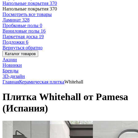
Напольные покрытия
370
Напольные покрытия
370
Посмотреть все товары
Ламинат
328
Пробковые полы
0
Виниловые полы
16
Паркетная доска
19
Подложки
6
Вернуться обратно
Каталог товаров
Акции
Новинки
Бренды
3D-дизайн
Главная
Керамическая плитка
Whitehall
Плитка Whitehall от Pamesa
(Испания)