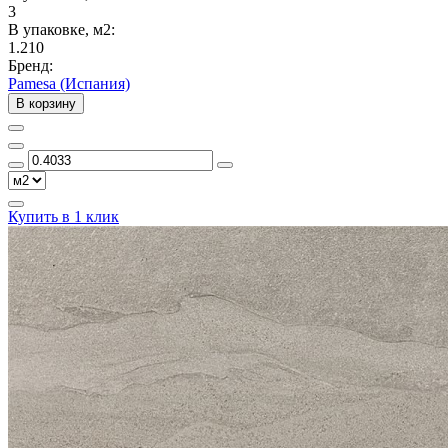
3
В упаковке, м2:
1.210
Бренд:
Pamesa (Испания)
В корзину
Купить в 1 клик