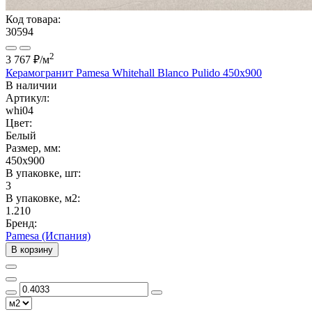
Код товара:
30594
2
3 767 ₽
/м
Керамогранит Pamesa Whitehall Blanco Pulido 450x900
В наличии
Артикул:
whi04
Цвет:
Белый
Размер, мм:
450x900
В упаковке, шт:
3
В упаковке, м2:
1.210
Бренд:
Pamesa (Испания)
В корзину