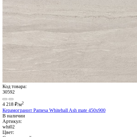
Код товара:
30592
2
4 218 ₽
/м
Керамогранит Pamesa Whitehall Ash mate 450x900
В наличии
Артикул:
whi02
Цвет: