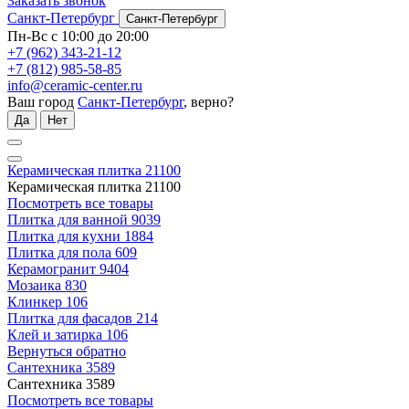
Заказать звонок
Санкт-Петербург
Санкт-Петербург
Пн-Вс с 10:00 до 20:00
+7 (962) 343-21-12
+7 (812) 985-58-85
info@ceramic-center.ru
Ваш город
Санкт-Петербург
, верно?
Да
Нет
Керамическая плитка
21100
Керамическая плитка
21100
Посмотреть все товары
Плитка для ванной
9039
Плитка для кухни
1884
Плитка для пола
609
Керамогранит
9404
Мозаика
830
Клинкер
106
Плитка для фасадов
214
Клей и затирка
106
Вернуться обратно
Сантехника
3589
Сантехника
3589
Посмотреть все товары