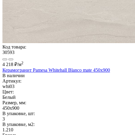
Код товара:
30593
2
4 218 ₽
/м
Керамогранит Pamesa Whitehall Blanco mate 450x900
В наличии
Артикул:
whi03
Цвет:
Белый
Размер, мм:
450x900
В упаковке, шт:
3
В упаковке, м2:
1.210