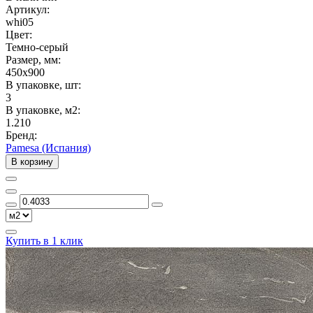
Артикул:
whi05
Цвет:
Темно-серый
Размер, мм:
450x900
В упаковке, шт:
3
В упаковке, м2:
1.210
Бренд:
Pamesa (Испания)
В корзину
Купить в 1 клик