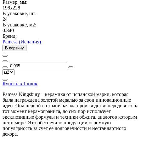
Размер, мм:
198x228
В упаковке, шт:
24
В упаковке, м2:
0.840
Бренд:
Pamesa (Испания)
В корзину
Купить в 1 клик
Pamesa Kingsbury – керамика от испанской марки, которая
была награждена золотой медалью за свои инновационные
идеи. Она первой в стране начала производство передового на
тот момент керамогранита, до сих пор использует
эксклюзивные формулы и техники обжига, аналогов которым
нет в мире. Это обеспечило продукции огромную
популярность за счет ее долговечности и нестандартного
декора.