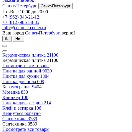
Заказать звонок
Санкт-Петербург
Санкт-Петербург
Пн-Вс с 10:00 до 20:00
+7 (962) 343-21-12
+7 (812) 985-58-85
info@ceramic-center.ru
Ваш город
Санкт-Петербург
, верно?
Да
Нет
Керамическая плитка
21100
Керамическая плитка
21100
Посмотреть все товары
Плитка для ванной
9039
Плитка для кухни
1884
Плитка для пола
609
Керамогранит
9404
Мозаика
830
Клинкер
106
Плитка для фасадов
214
Клей и затирка
106
Вернуться обратно
Сантехника
3589
Сантехника
3589
Посмотреть все товары