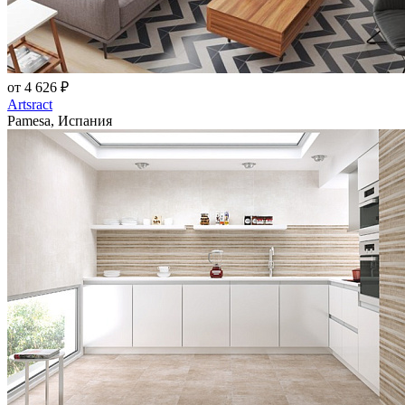
от 4 626 ₽
Artsract
Pamesa, Испания