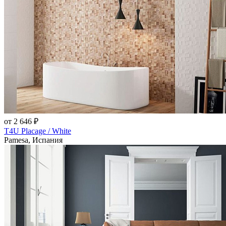
от 2 646 ₽
T4U Placage / White
Pamesa, Испания