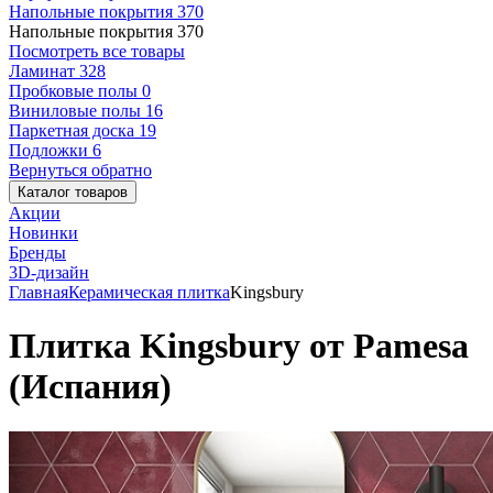
Напольные покрытия
370
Напольные покрытия
370
Посмотреть все товары
Ламинат
328
Пробковые полы
0
Виниловые полы
16
Паркетная доска
19
Подложки
6
Вернуться обратно
Каталог товаров
Акции
Новинки
Бренды
3D-дизайн
Главная
Керамическая плитка
Kingsbury
Плитка Kingsbury от Pamesa
(Испания)