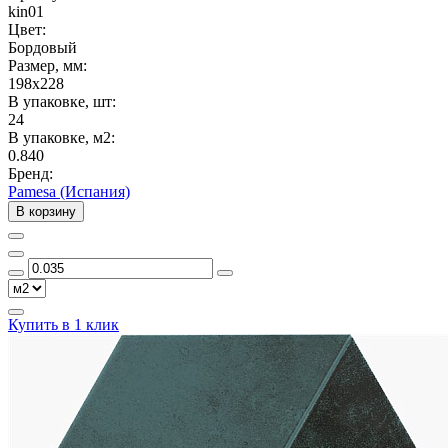
kin01
Цвет:
Бордовый
Размер, мм:
198x228
В упаковке, шт:
24
В упаковке, м2:
0.840
Бренд:
Pamesa (Испания)
В корзину
Купить в 1 клик