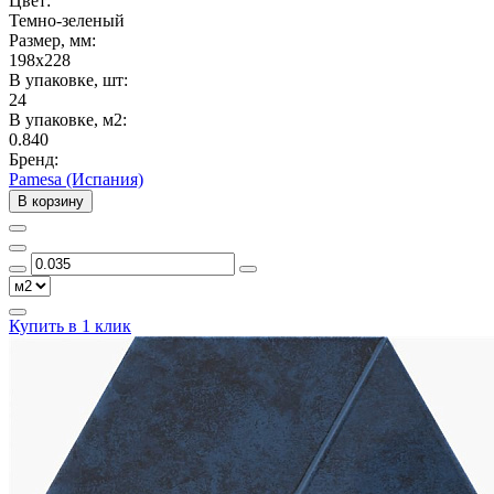
Цвет:
Темно-зеленый
Размер, мм:
198x228
В упаковке, шт:
24
В упаковке, м2:
0.840
Бренд:
Pamesa (Испания)
В корзину
Купить в 1 клик