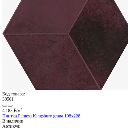
Код товара:
30581
2
4 183 ₽
/м
Плитка Pamesa Kingsbury grana 198x228
В наличии
Артикул: