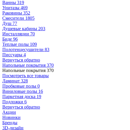
Ванны
319
Унитазы
469
Раковины
352
Смесители
1805
Душ
77
Душевые кабины
203
Инсталляции
70
Биде
96
Теплые полы
109
Полотенцесушители
83
Писсуары
4
Вернуться обратно
Напольные покрытия
370
Напольные покрытия
370
Посмотреть все товары
Ламинат
328
Пробковые полы
0
Виниловые полы
16
Паркетная доска
19
Подложки
6
Вернуться обратно
Акции
Новинки
Бренды
3D-дизайн